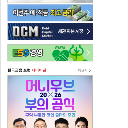
한국금융 포럼
사이버관
더보기