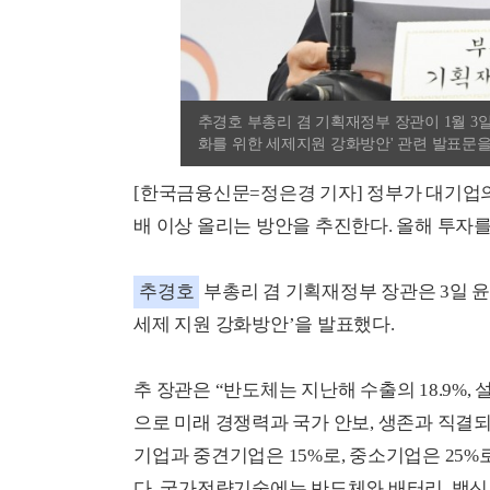
추경호 부총리 겸 기획재정부 장관이 1월 3
화를 위한 세제지원 강화방안' 관련 발표문
[한국금융신문=정은경 기자] 정부가 대기업의
배 이상 올리는 방안을 추진한다. 올해 투자를
추경호
부총리 겸 기획재정부 장관은 3일 
세제 지원 강화방안’을 발표했다.
추 장관은 “반도체는 지난해 수출의 18.9%,
으로 미래 경쟁력과 국가 안보, 생존과 직결
기업과 중견기업은 15%로, 중소기업은 25
다. 국가전략기술에는 반도체와 배터리, 백신