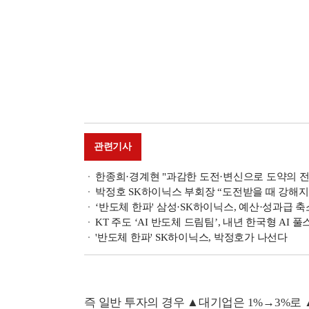
관련기사
한종희·경계현 "과감한 도전·변신으로 도약의 전환점
박정호 SK하이닉스 부회장 “도전받을 때 강해지는 
‘반도체 한파' 삼성·SK하이닉스, 예산·성과급
KT 주도 ‘AI 반도체 드림팀’, 내년 한국형 AI 
'반도체 한파' SK하이닉스, 박정호가 나선다
즉 일반 투자의 경우 ▲대기업은 1%→3%로 