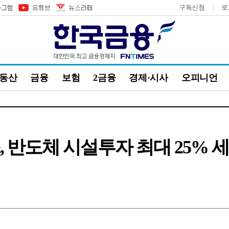
구독신청
로
부동산
금융
보험
2금융
경제·시사
오피니언
 반도체 시설투자 최대 25% 