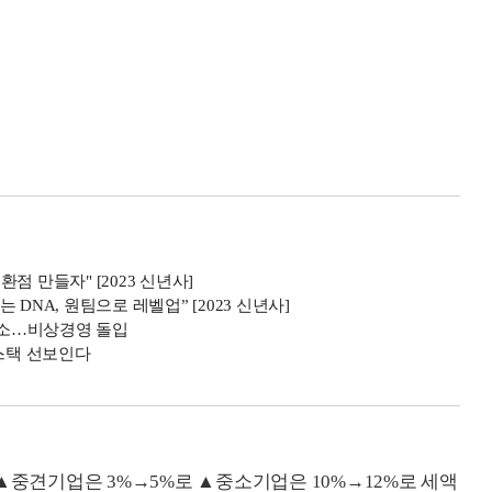
 만들자" [2023 신년사]
DNA, 원팀으로 레벨업” [2023 신년사]
 축소…비상경영 돌입
풀스택 선보인다
▲중견기업은 3%→5%로 ▲중소기업은 10%→12%로 세액