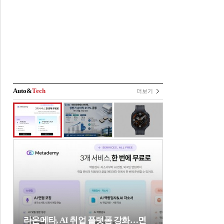
Auto&
Tech
더보기
라온메타, AI 취업 플랫폼 강화…면