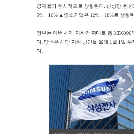
공제율이 한시적으로 상향된다. 신성장·원천
5%→10% ▲중소기업은 12%→18%로 상향된
정부는 이번 세제 지원안 확대로 총 3조600
다. 당국은 해당 지원 방안을 올해 1월 1일
다.