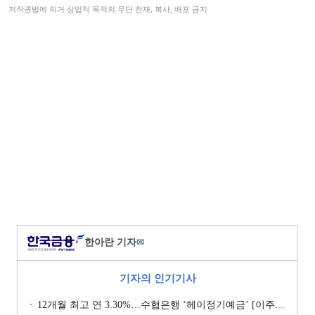
저작권법에 의거 상업적 목적의 무단 전재, 복사, 배포 금지
한아란 기자
✉
기자의 인기기사
12개월 최고 연 3.30%…수협은행 ‘헤이정기예금’ [이주의 은행 예금금리-1월 2주]