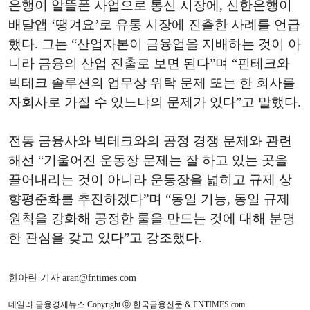
은행이 알뜰폰 사업으로 통신 시장에, 신한은행이
배달앱 ‘땡겨요’로 유통 시장에 진출한 사례를 언급
했다. 그는 “산업자본이 금융업을 지배하는 것이 아
니라 금융의 산업 진출로 보면 된다”며 “핀테크와
빅테크 솔루션의 업무상 위탁 문제 또는 한 회사를
자회사로 가질 수 있느냐의 문제가 있다”고 말했다.
전통 금융사와 빅테크와의 공정 경쟁 문제와 관련
해선 “기울어진 운동장 문제는 잘 하고 있는 곳을
끌어내리는 것이 아니라 운동장을 넓히고 규제 상
향평준화를 추진하겠다”며 “동일 기능, 동일 규제
원칙을 강화해 공정한 룰을 만드는 것에 대해 분명
한 관심을 갖고 있다”고 강조했다.
한아란 기자 aran@fntimes.com
데일리 금융경제뉴스 Copyright ⓒ 한국금융신문 & FNTIMES.com