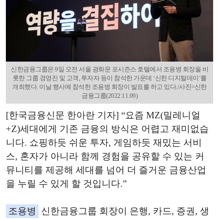
신한금융그룹은 9일 오전 서울 광화문 포시즌스 호텔에서 조용병 회장을 비
롯한 그룹 경영진 및 고객, 투자자 등이 참석한 가운데 ‘신한 디지털데이’를
개최했다. 이날 행사에 참석한 조용병 회장이 발표를 하고 있다./사진=신한
금융그룹(2022.11.09)
[한국금융신문 한아란 기자] “요즘 MZ(밀레니얼
+Z)세대에게 기존 금융의 방식은 어렵고 재미없습
니다. 쇼핑하듯 쉬운 투자, 게임하듯 재밌는 서비
스, 혼자가 아니라 함께 경험을 공유할 수 있는 커
뮤니티를 제공해 세대를 넘어 더 즐거운 금융산업
을 누릴 수 있게 할 것입니다.”
조용병
신한금융그룹 회장이 은행, 카드, 증권, 생