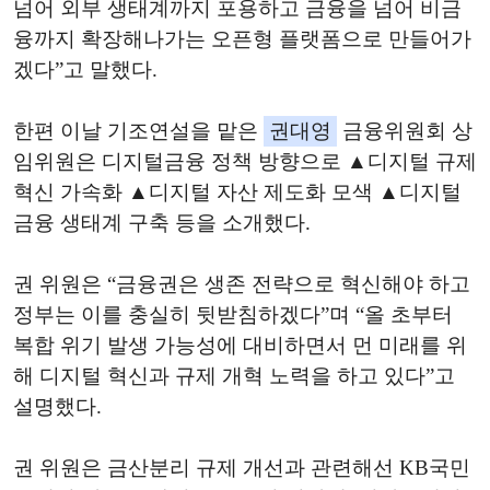
넘어 외부 생태계까지 포용하고 금융을 넘어 비금
융까지 확장해나가는 오픈형 플랫폼으로 만들어가
겠다”고 말했다.
한편 이날 기조연설을 맡은
권대영
금융위원회 상
임위원은 디지털금융 정책 방향으로 ▲디지털 규제
혁신 가속화 ▲디지털 자산 제도화 모색 ▲디지털
금융 생태계 구축 등을 소개했다.
권 위원은 “금융권은 생존 전략으로 혁신해야 하고
정부는 이를 충실히 뒷받침하겠다”며 “올 초부터
복합 위기 발생 가능성에 대비하면서 먼 미래를 위
해 디지털 혁신과 규제 개혁 노력을 하고 있다”고
설명했다.
권 위원은 금산분리 규제 개선과 관련해선 KB국민