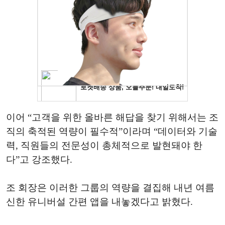
이어 “고객을 위한 올바른 해답을 찾기 위해서는 조
직의 축적된 역량이 필수적”이라며 “데이터와 기술
력, 직원들의 전문성이 총체적으로 발현돼야 한
다”고 강조했다.
조 회장은 이러한 그룹의 역량을 결집해 내년 여름
신한 유니버설 간편 앱을 내놓겠다고 밝혔다.