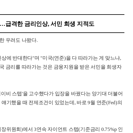
아"…급격한 금리인상, 서민 희생 지적도
한 우려도 나왔다.
상에 반대한다"며 "미국(연준)을 다 따라가는 게 맞느냐,
미국 금리를 따라가는 것은 금융지원을 받은 서민을 희생자
 '베이비 스텝'을 고수했다가 입장을 바꿨다는 양기대 더불어
얘기했을 때 전제조건이 있었는데, 바로 9월 연준(Fed)의
개시장위원회)에서 3연속 자이언트 스텝(기준금리 0.75%p 인