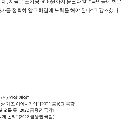
됐는데, 지금은 포기당 9000원까지 올랐다"며 "국민들이 한은
물가를 정확히 알고 해결에 노력을 해야 한다"고 강조했다.
5%p 인상 예상"
 기조 이어나가야" [2022 금융권 국감]
오를 듯 [2022 금융권 국감]
 논의" [2022 금융권 국감]