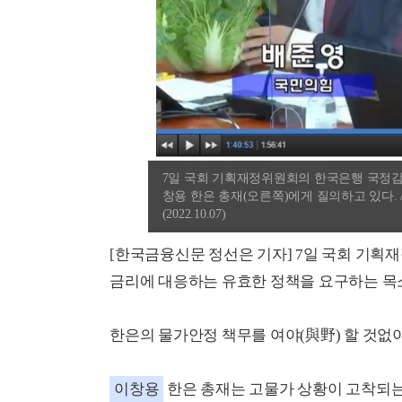
7일 국회 기획재정위원회의 한국은행 국정감
창용 한은 총재(오른쪽)에게 질의하고 있다
(2022.10.07)
[한국금융신문 정선은 기자] 7일 국회 기획재
금리에 대응하는 유효한 정책을 요구하는 목
한은의 물가안정 책무를 여야(與野) 할 것없
이창용
한은 총재는 고물가 상황이 고착되는