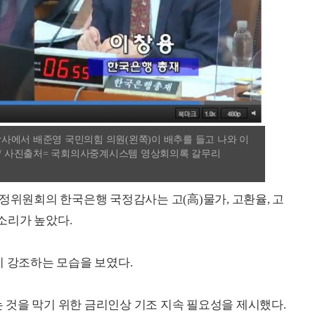
사에서 배준영 국민의힘 의원(왼쪽)이 배추를 들고 나와 이
. / 사진출처= 국회의사중계시스템 영상회의록 갈무리
정위원회의 한국은행 국정감사는 고(高)물가, 고환율, 고
소리가 높았다.
이 강조하는 모습을 보였다.
 것을 막기 위한 금리인상 기조 지속 필요성을 제시했다.