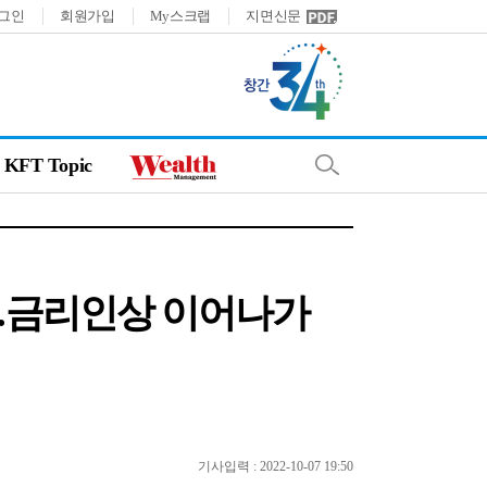
그인
회원가입
My스크랩
지면신문
KFT Topic
망…금리인상 이어나가
기사입력 : 2022-10-07 19:50