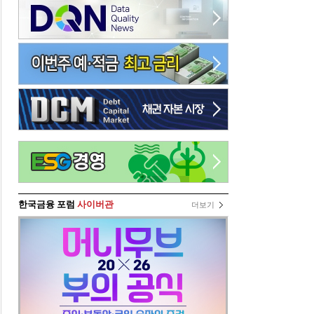
한국금융 포럼
사이버관
더보기