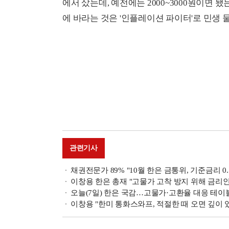
에서 샀는데, 예전에는 2000~3000원이면 
에 바라는 것은 '인플레이션 파이터'로 민생 
관련기사
채권전문가 89% "10월 한은 금통위, 기준금리 0.
이창용 한은 총재 "고물가 고착 방지 위해 금리인상
오늘(7일) 한은 국감…고물가·고환율 대응 테이블 
이창용 "한미 통화스와프, 적절한 때 오면 깊이 있게