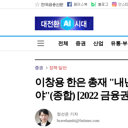
전체
증권
산업
유통·
증권
정책·일반
이창용 한은 총재 "내
야"(종합) [2022 금융
정선은 기자
bravebambi@fntimes.com