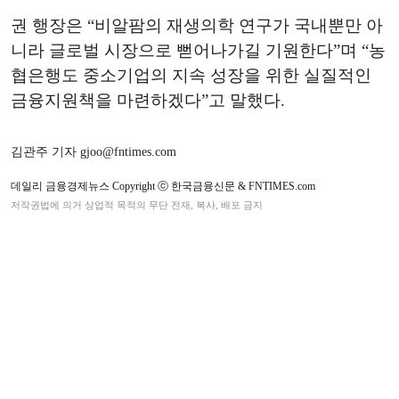
권 행장은 “비알팜의 재생의학 연구가 국내뿐만 아
니라 글로벌 시장으로 뻗어나가길 기원한다”며 “농
협은행도 중소기업의 지속 성장을 위한 실질적인
금융지원책을 마련하겠다”고 말했다.
김관주 기자 gjoo@fntimes.com
데일리 금융경제뉴스 Copyright ⓒ 한국금융신문 & FNTIMES.com
저작권법에 의거 상업적 목적의 무단 전재, 복사, 배포 금지