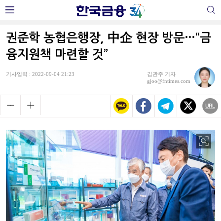
권준학 농협은행장, 中企 현장 방문…“금
융지원책 마련할 것”
기사입력 : 2022-09-04 21:23
김관주 기자
gjoo@fntimes.com