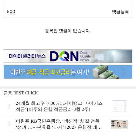
금융 BEST CLICK
24개월 최고 연 7.00%…케이뱅크 '마이키즈
1
적금' [이주의 은행 적금금리-8월 2주]
이환주 KB국민은행장, ‘생산적’ 체질 전환
2
‘성과’…자본효율 ‘과제’ [2027 은행장 레이
스 개막]