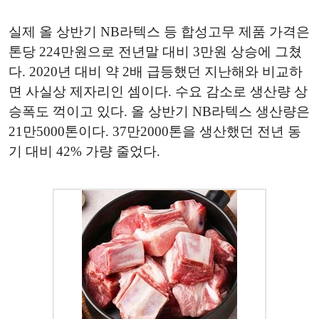
실제 올 상반기 NB라텍스 등 합성고무 제품 가격은
톤당 224만원으로 전년말 대비 3만원 상승에 그쳤
다. 2020년 대비 약 2배 급등했던 지난해와 비교하
면 사실상 제자리인 셈이다. 수요 감소로 생산량 상
승폭도 꺽이고 있다. 올 상반기 NB라텍스 생산량은
21만5000톤이다. 37만2000톤을 생산했던 전년 동
기 대비 42% 가량 줄었다.