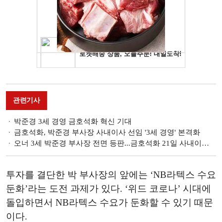
관련기사
박준경 3세 경영 금호석화 혁신 기대
금호석화, 박준경 부사장 사내이사 선임 '3세 경영' 본격화
오너 3세 박준경 부사장 전면 등판...금호석화 21일 사내이사 선임
투자를 결단한 박 부사장의 앞에는 ‘NB라텍스 수요
둔화’라는 도전 과제가 있다. ‘위드 코로나’ 시대에
돌입하면서 NB라텍스 수요가 둔화할 수 있기 때문
이다.