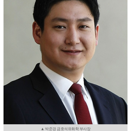
▲ 박준경 금호석유화학 부사장