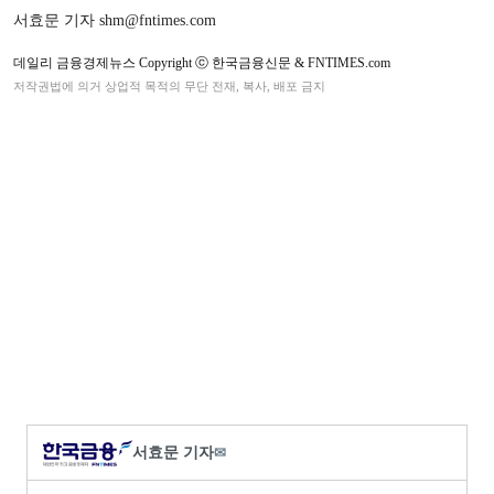
서효문 기자 shm@fntimes.com
데일리 금융경제뉴스 Copyright ⓒ 한국금융신문 & FNTIMES.com
저작권법에 의거 상업적 목적의 무단 전재, 복사, 배포 금지
서효문 기자
✉