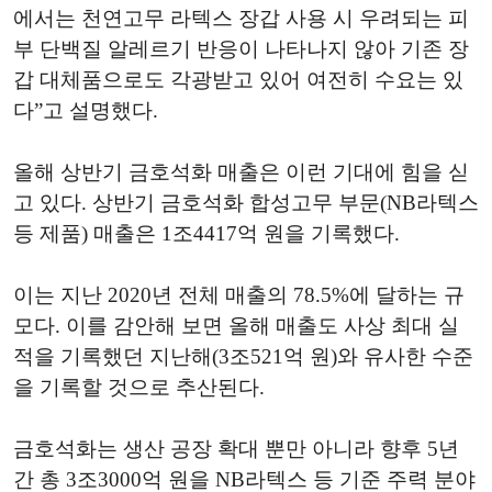
에서는 천연고무 라텍스 장갑 사용 시 우려되는 피
부 단백질 알레르기 반응이 나타나지 않아 기존 장
갑 대체품으로도 각광받고 있어 여전히 수요는 있
다”고 설명했다.
올해 상반기 금호석화 매출은 이런 기대에 힘을 싣
고 있다. 상반기 금호석화 합성고무 부문(NB라텍스
등 제품) 매출은 1조4417억 원을 기록했다.
이는 지난 2020년 전체 매출의 78.5%에 달하는 규
모다. 이를 감안해 보면 올해 매출도 사상 최대 실
적을 기록했던 지난해(3조521억 원)와 유사한 수준
을 기록할 것으로 추산된다.
금호석화는 생산 공장 확대 뿐만 아니라 향후 5년
간 총 3조3000억 원을 NB라텍스 등 기준 주력 분야