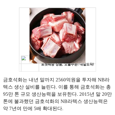
금호석화는 내년 말까지 2560억원을 투자해 NB라
텍스 생산 설비를 늘린다. 이를 통해 금호석화는 총
95만 톤 규모 생산능력을 보유한다. 2015년 말 20만
톤에 불과했던 금호석화의 NB라텍스 생산능력은
약 7년여 만에 5배 확대된다.