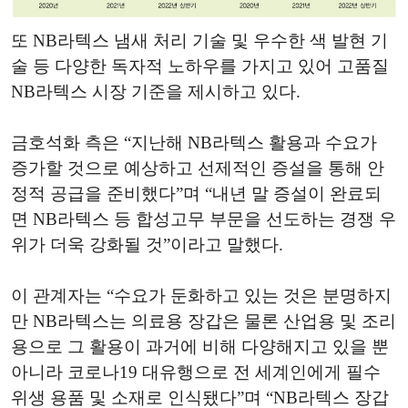
또 NB라텍스 냄새 처리 기술 및 우수한 색 발현 기
술 등 다양한 독자적 노하우를 가지고 있어 고품질
NB라텍스 시장 기준을 제시하고 있다.
금호석화 측은 “지난해 NB라텍스 활용과 수요가
증가할 것으로 예상하고 선제적인 증설을 통해 안
정적 공급을 준비했다”며 “내년 말 증설이 완료되
면 NB라텍스 등 합성고무 부문을 선도하는 경쟁 우
위가 더욱 강화될 것”이라고 말했다.
이 관계자는 “수요가 둔화하고 있는 것은 분명하지
만 NB라텍스는 의료용 장갑은 물론 산업용 및 조리
용으로 그 활용이 과거에 비해 다양해지고 있을 뿐
아니라 코로나19 대유행으로 전 세계인에게 필수
위생 용품 및 소재로 인식됐다”며 “NB라텍스 장갑