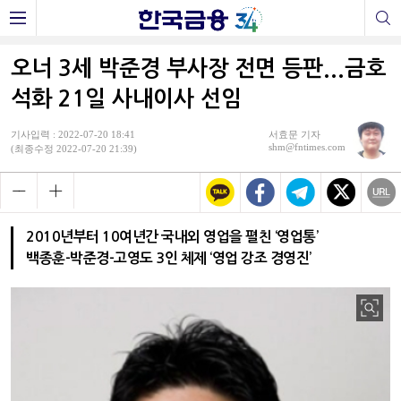
오너 3세 박준경 부사장 전면 등판...금호
석화 21일 사내이사 선임
기사입력 : 2022-07-20 18:41
서효문 기자
shm@fntimes.com
(최종수정 2022-07-20 21:39)
2010년부터 10여년간 국내외 영업을 펼친 ‘영업통’
백종훈-박준경-고영도 3인 체제 ‘영업 강조 경영진’