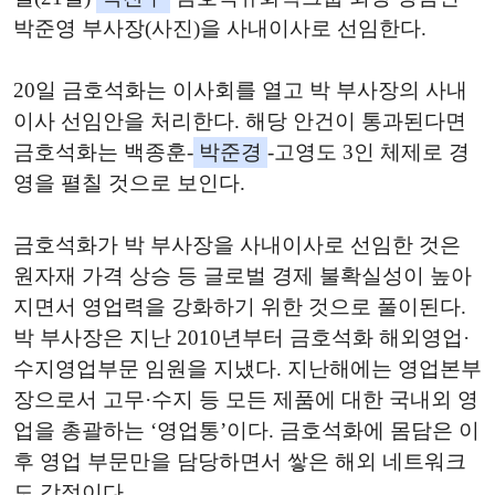
박준영 부사장(사진)을 사내이사로 선임한다.
20일 금호석화는 이사회를 열고 박 부사장의 사내
이사 선임안을 처리한다. 해당 안건이 통과된다면
금호석화는 백종훈-
박준경
-고영도 3인 체제로 경
영을 펼칠 것으로 보인다.
금호석화가 박 부사장을 사내이사로 선임한 것은
원자재 가격 상승 등 글로벌 경제 불확실성이 높아
지면서 영업력을 강화하기 위한 것으로 풀이된다.
박 부사장은 지난 2010년부터 금호석화 해외영업·
수지영업부문 임원을 지냈다. 지난해에는 영업본부
장으로서 고무·수지 등 모든 제품에 대한 국내외 영
업을 총괄하는 ‘영업통’이다. 금호석화에 몸담은 이
후 영업 부문만을 담당하면서 쌓은 해외 네트워크
도 강점이다,