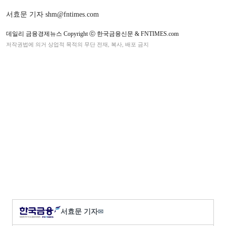
서효문 기자 shm@fntimes.com
데일리 금융경제뉴스 Copyright ⓒ 한국금융신문 & FNTIMES.com
저작권법에 의거 상업적 목적의 무단 전재, 복사, 배포 금지
서효문 기자
✉