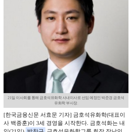
21일 이사회를 통해 금호석유화학 사내이사로 선임 예정인 박준경 금호석
유화학 부사장.
[한국금융신문 서효문 기자] 금호석유화학(대표이
사 백종훈)이 3세 경영을 시작한다. 금호석화는 내
일(21일)
박찬구
금호석유화학그룹 회장 장남인