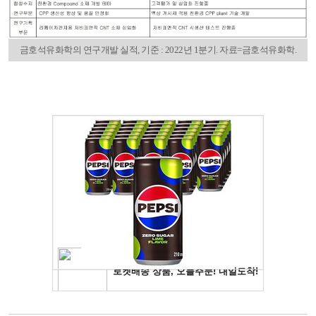
금호석유화학의 연구개발 실적, 기준 : 2022년 1분기. 자료=금호석유화학.