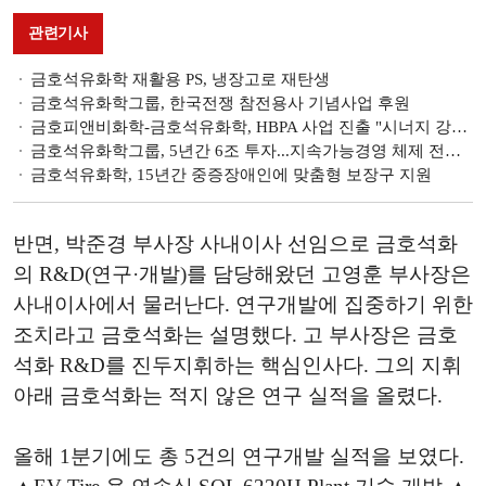
관련기사
금호석유화학 재활용 PS, 냉장고로 재탄생
금호석유화학그룹, 한국전쟁 참전용사 기념사업 후원
금호피앤비화학-금호석유화학, HBPA 사업 진출 "시너지 강화"
금호석유화학그룹, 5년간 6조 투자...지속가능경영 체제 전환 가속
금호석유화학, 15년간 중증장애인에 맞춤형 보장구 지원
반면, 박준경 부사장 사내이사 선임으로 금호석화
의 R&D(연구·개발)를 담당해왔던 고영훈 부사장은
사내이사에서 물러난다. 연구개발에 집중하기 위한
조치라고 금호석화는 설명했다. 고 부사장은 금호
석화 R&D를 진두지휘하는 핵심인사다. 그의 지휘
아래 금호석화는 적지 않은 연구 실적을 올렸다.
올해 1분기에도 총 5건의 연구개발 실적을 보였다.