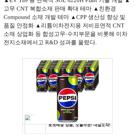
▲EV Tire 용 연속식 SOL 6220H Plant 기술 개발 ▲
고무 CNT 복합소재 판매 확대 테마 ▲친환경
Compound 소재 개발 테마 ▲CPP 생산성 향상 및
품질 안정화 ▲리튬이차전지용 저비표면적 CNT
소재 상업화 등 합성고무·수지부문을 비롯해 이차
전지소재에서고 R&D 성과를 올렸다.