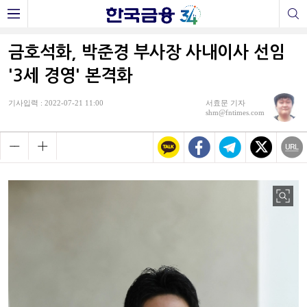
금호석화, 박준경 부사장 사내이사 선임
'3세 경영' 본격화
기사입력 : 2022-07-21 11:00
서효문 기자
shm@fntimes.com