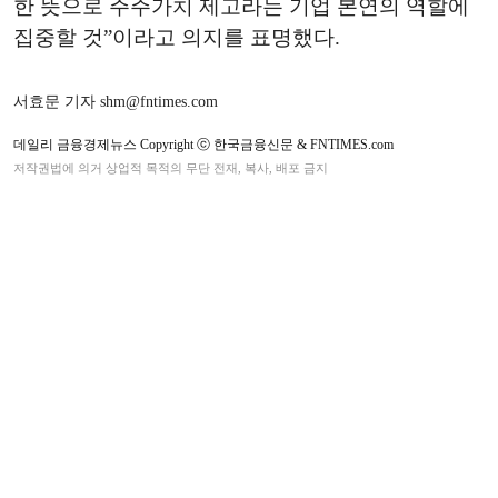
한 뜻으로 주주가치 제고라는 기업 본연의 역할에
집중할 것”이라고 의지를 표명했다.
서효문 기자 shm@fntimes.com
데일리 금융경제뉴스 Copyright ⓒ 한국금융신문 & FNTIMES.com
저작권법에 의거 상업적 목적의 무단 전재, 복사, 배포 금지