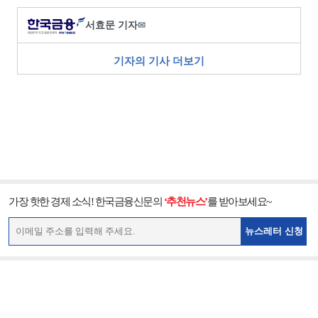
서효문 기자
✉
기자의 기사 더보기
가장 핫한 경제 소식! 한국금융신문의
‘추천뉴스’
를 받아보세요~
뉴스레터 신청