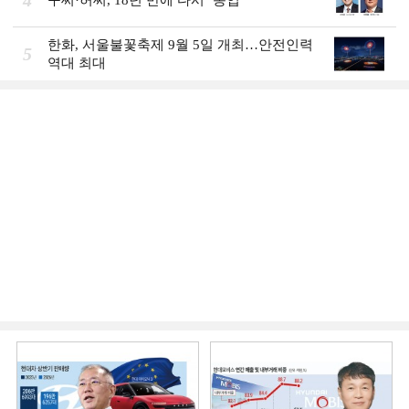
한화, 서울불꽃축제 9월 5일 개최…안전인력
5
역대 최대