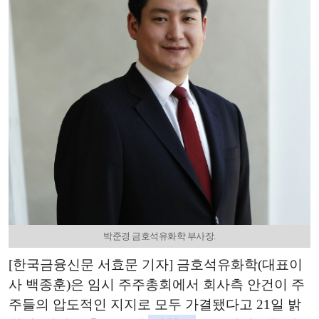
박준경 금호석유화학 부사장.
[한국금융신문 서효문 기자] 금호석유화학(대표이
사 백종훈)은 임시 주주총회에서 회사측 안건이 주
주들의 압도적인 지지로 모두 가결됐다고 21일 밝