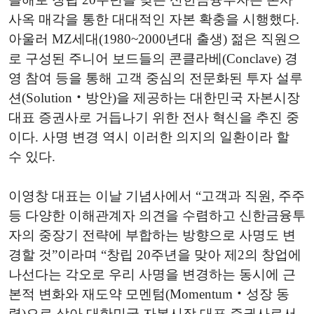
사옥 매각을 통한 대대적인 자본 확충을 시행했다.
아울러 MZ세대(1980~2000년대 출생) 젊은 직원으
로 구성된 주니어 보드들의 콘클라베(Conclave) 경
영 참여 등을 통해 고객 중심의 전문화된 투자 설루
션(Solution‧방안)을 제공하는 대한민국 자본시장
대표 증권사로 거듭나기 위한 전사 혁신을 추진 중
이다. 사명 변경 역시 이러한 의지의 일환이라 할
수 있다.
이영창 대표는 이날 기념사에서 “고객과 직원, 주주
등 다양한 이해관계자 의견을 수렴하고 신한금융투
자의 중장기 전략에 부합하는 방향으로 사명도 변
경할 것”이라며 “창립 20주년을 맞아 제2의 창업에
나선다는 각오로 우리 사명을 변경하는 동시에 근
본적 변화와 재도약 모멘텀(Momentum‧성장 동
력)으로 삼아 대한민국 자본시장 대표 증권사로서