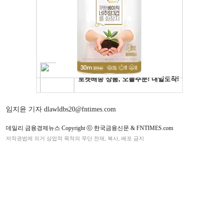
임지윤 기자 dlawldbs20@fntimes.com
데일리 금융경제뉴스 Copyright ⓒ 한국금융신문 & FNTIMES.com
저작권법에 의거 상업적 목적의 무단 전재, 복사, 배포 금지