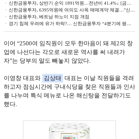
신한금융투자, 상반기 순익 1891억원…전년비 41.4%↓ [금융사 2022 상반기 실적]
신한금융투자, 6395억원에 여의도 사옥 매매계약 체결…"신성장 동력 투자 재원 확보"
신한금융투자, 베트남 하노이 지점 개점
경기 침체 우려에 유가 하락?… 신한금융투자 “4분기에 평균 90달러로 내릴 듯”
이어 “2500여 임직원이 모두 한마음이 돼 제2의 창
업에 나선다는 각오로 새로운 역사를 써 내려가
자”는 당부의 말도 빼놓지 않았다.
이영창 대표와
김상태
대표는 이날 직원들을 격려
하고자 점심시간에 구내식당을 찾은 직원들과 인사
를 나누며 특식 메뉴로 나온 해신탕을 전달하기도
했다.