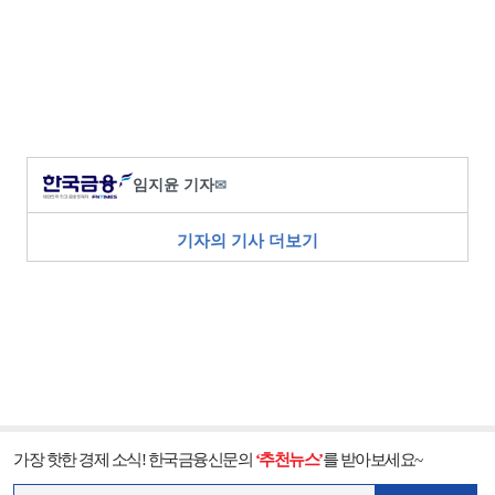
임지윤 기자
✉
기자의 기사 더보기
가장 핫한 경제 소식! 한국금융신문의
‘추천뉴스’
를 받아보세요~