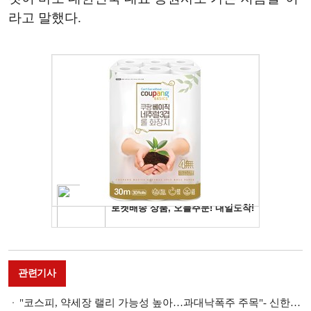
라고 말했다.
관련기사
"코스피, 약세장 랠리 가능성 높아…과대낙폭주 주목"- 신한금융투자