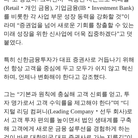
(Retail‧개인 금융), 기업금융(IB‧Investment Bank)
를 비롯한 각 사업 부문 성장 동력을 강화할 것”이
라며 “증권업을 넘어 새로운 기회를 창출할 수 있는
미래 성장을 위한 신사업에 더욱 집중하겠다”고 덧
붙였다.
특히 신한금융투자가 대표 증권사로 거듭나기 위해
선 항상 고객을 중심에 두고 모두가 쉬지 않고 혁신
하며, 언제나 변화해야 한다고 강조했다.
그는 “기본과 원칙에 충실해 고객 신뢰를 얻고, 투
자 명가로서 고객 수익률을 제고해야 한다”며 “디
지털 리딩 컴퍼니(Leading Company‧선두 회사)로
서 고객 투자 편의를 높이면서 법인 생태계를 구축
해 고객에게 새로운 금융 설루션을 경험하게 하는
것이 바로 대한민국 대표 증권사로 가는 지름길”이