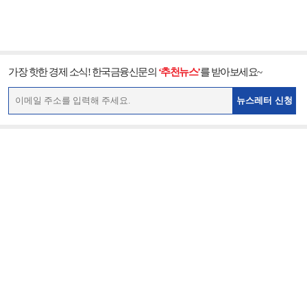
가장 핫한 경제 소식! 한국금융신문의
‘추천뉴스’
를 받아보세요~
뉴스레터 신청