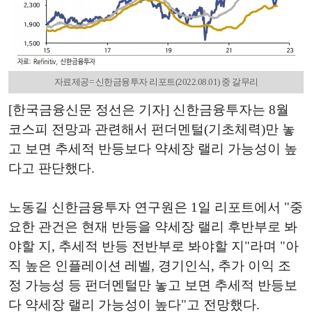
자료제공= 신한금융투자 리포트(2022.08.01) 중 갈무리
[한국금융신문 정선은 기자] 신한금융투자는 8월
코스피 전망과 관련해서 펀더멘털(기초체력)만 놓
고 보면 추세적 반등보다 약세장 랠리 가능성이 높
다고 판단했다.
노동길 신한금융투자 연구원은 1일 리포트에서 "중
요한 관건은 현재 반등을 약세장 랠리 후반부로 봐
야할 지, 추세적 반등 전반부로 봐야할 지"라며 "아
직 높은 인플레이션 레벨, 경기인식, 추가 이익 조
정 가능성 등 펀더멘털만 놓고 보면 추세적 반등보
다 약세장 랠리 가능성이 높다"고 전망했다.