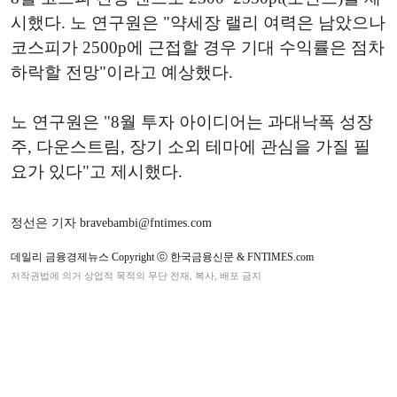
시했다. 노 연구원은 "약세장 랠리 여력은 남았으나
코스피가 2500p에 근접할 경우 기대 수익률은 점차
하락할 전망"이라고 예상했다.
노 연구원은 "8월 투자 아이디어는 과대낙폭 성장
주, 다운스트림, 장기 소외 테마에 관심을 가질 필
요가 있다"고 제시했다.
정선은 기자 bravebambi@fntimes.com
데일리 금융경제뉴스 Copyright ⓒ 한국금융신문 & FNTIMES.com
저작권법에 의거 상업적 목적의 무단 전재, 복사, 배포 금지