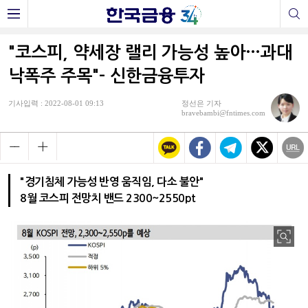
"코스피, 약세장 랠리 가능성 높아…과대
낙폭주 주목"- 신한금융투자
기사입력 : 2022-08-01 09:13
정선은 기자
bravebambi@fntimes.com
"경기침체 가능성 반영 움직임, 다소 불안"
8월 코스피 전망치 밴드 2300~2550pt