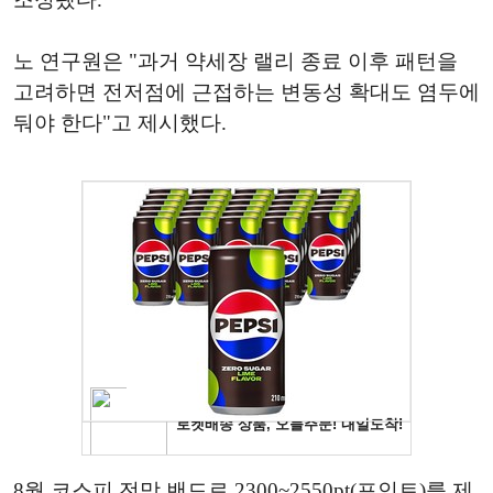
노 연구원은 "과거 약세장 랠리 종료 이후 패턴을
고려하면 전저점에 근접하는 변동성 확대도 염두에
둬야 한다"고 제시했다.
8월 코스피 전망 밴드로 2300~2550pt(포인트)를 제