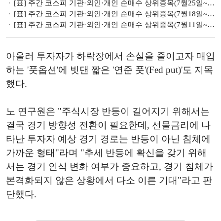
[표] 주간 코스피 기관·외인·개인 순매수 상위종목(7월25일~7월29일)
[표] 주간 코스피 기관·외인·개인 순매수 상위종목(7월18일~7월22일)
[표] 주간 코스피 기관·외인·개인 순매수 상위종목(7월11일~7월15일)
아울러 투자자가 하락장에서 손실을 줄이고자 매입
하는 '풋옵션'에 빗댄 짧은 '연준 풋'(Fed put)'도 지목
했다.
노 연구원은 "주식시장 반등이 길어지기 위해서는
결국 경기 방향성 전환이 필요한데, 선물금리에 나
타난 투자자 예상 경기 경로는 반등이 아닌 침체에
가까운 형태"라며 "추세 반등에 확신을 갖기 위해
서는 경기 인식 변화 여부가 중요하고, 경기 침체가
본격화되지 않은 상황에서 다소 이른 기대"라고 판
단했다.