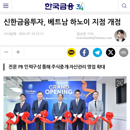
신한금융투자, 베트남 하노이 지점 개점
기사입력 : 2022-07-14 22:11
정선은 기자
bravebambi@fntimes.com
전문 PB 인력구성 통해 주식중개·자산관리 영업 확대