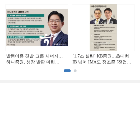
추격하는 은행계 증권사 (4)]
발행어음 깃발·그룹 시너지…
‘1.7조 실탄’ KB증권…초대형
하나증권, 성장 발판 마련
IB 넘어 IMA도 정조준 [전업계
[전업계 추격하는 은행계
추격하는 은행계 증권사 (2)]
증권사 (3)]