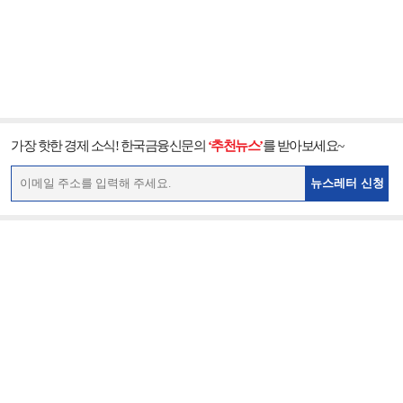
가장 핫한 경제 소식! 한국금융신문의
‘추천뉴스’
를 받아보세요~
뉴스레터 신청