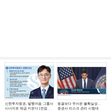
신한투자증권, 발행어음·그룹사
동결보다 무서운 불확실성…
시너지로 체급 키운다 [전업계
증권사 리스크 관리 시험대