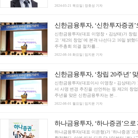
2024-03-21 목요일 | 장호성 기자
신한금융투자, ‘신한투자증권’으
신한금융투자(대표 이영창‧김상태)가 창립 
고 ‘제2의 창업’에 본격 나선다고 16일 밝
주주총회 의결 절차를...
2022-08-16 화요일 | 임지윤 기자
신한금융투자, ‘창립 20주년’ 
신한금융투자(대표이사 이영창‧김상태)가 1
서 사명 변경 추진을 선언하는 등 제2의 창업
주년을 맞은 신한금융투자는 본...
2022-08-01 월요일 | 임지윤 기자
하나금융투자, ‘하나증권’으로 
하나금융투자(대표 이은형)가 ‘하나증권’으로