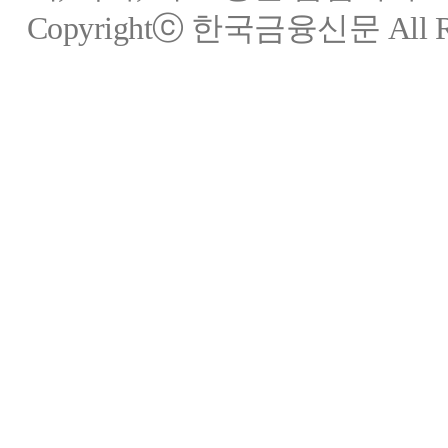
Copyrightⓒ 한국금융신문 All Rig