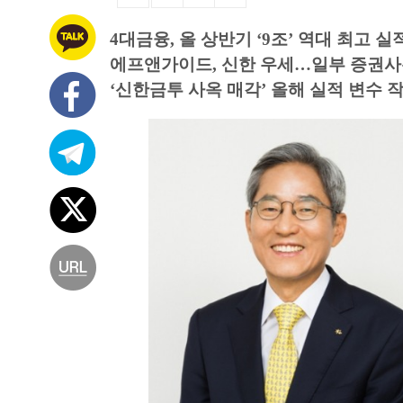
4대금융, 올 상반기 ‘9조’ 역대 최고 실
에프앤가이드, 신한 우세…일부 증권사
‘신한금투 사옥 매각’ 올해 실적 변수 