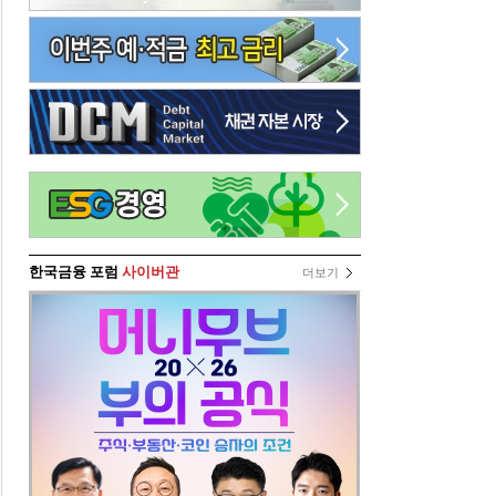
한국금융 포럼
사이버관
더보기