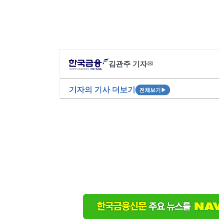
김관주 기자
✉
기자의 기사 더보기
전체보기
▶