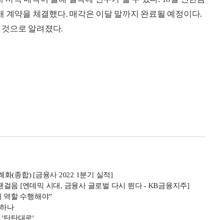
매 계약을 체결했다. 매각은 이달 말까지 완료될 예정이다.
길 것으로 알려졌다.
종합) [금융사 2022 1분기 실적]
음 [엔데믹 시대, 금융사 글로벌 다시 뛴다 - KB금융지주]
제 역할 수행해야”
입하나
'탄탄대로'