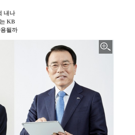
적 내나
는 KB
작용될까