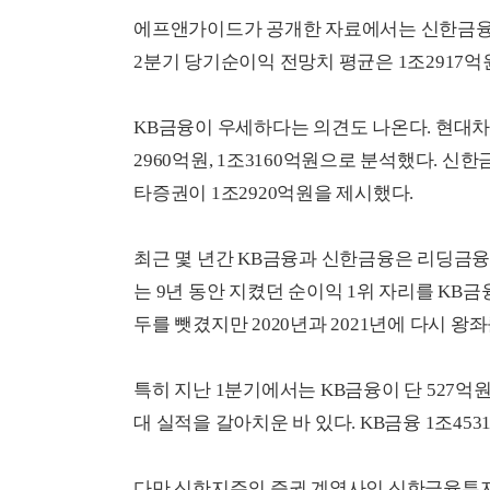
에프앤가이드가 공개한 자료에서는 신한금융
2분기 당기순이익 전망치 평균은 1조2917억원
KB금융이 우세하다는 의견도 나온다. 현대
2960억원, 1조3160억원으로 분석했다. 
타증권이 1조2920억원을 제시했다.
최근 몇 년간 KB금융과 신한금융은 리딩금융
는 9년 동안 지켰던 순이익 1위 자리를 KB금
두를 뺏겼지만 2020년과 2021년에 다시 왕
특히 지난 1분기에서는 KB금융이 단 527
대 실적을 갈아치운 바 있다. KB금융 1조45
다만 신한지주의 증권 계열사인 신한금융투자 