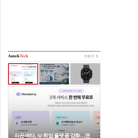
Auto&
Tech
더보기
라온메타, AI 취업 플랫폼 강화…면