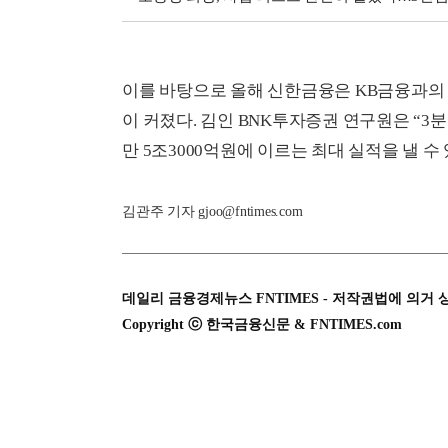
이를 바탕으로 올해 신한금융은 KB금융과의
이 커졌다. 김인 BNK투자증권 연구원은 “3
만 5조3000억원에 이르는 최대 실적을 낼 수
김관주 기자 gjoo@fntimes.com
데일리 금융경제뉴스 FNTIMES - 저작권법에 의거 
Copyright ⓒ 한국금융신문 & FNTIMES.com