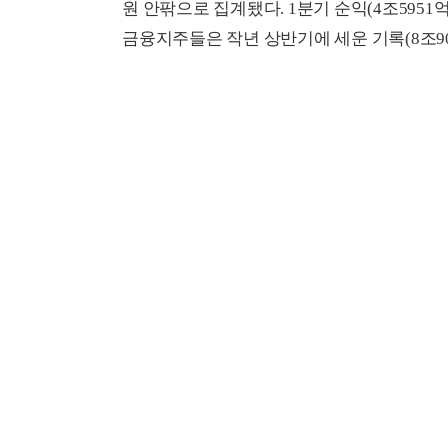
원 안팎으로 집계됐다. 1분기 순익(4조595
금융지주들은 작년 상반기에 세운 기록(8조9