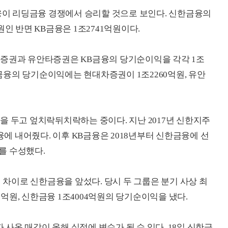
이 리딩금융 경쟁에서 승리할 것으로 보인다. 신한금융의
인 반면 KB금융은 1조2741억원이다.
차증권과 유안타증권은 KB금융의 당기순이익을 각각 1조
신한금융의 당기순이익에는 현대차증권이 1조2260억원, 유안
을 두고 엎치락뒤치락하는 중이다. 지난 2017년 신한지주
융에 내어줬다. 이후 KB금융은 2018년부터 신한금융에 선
좌를 수성했다.
억원 차이로 신한금융을 앞섰다
. 당시 두 그룹은 분기 사상 최
31억원, 신한금융 1조4004억원의 당기순이익을 냈다.
사옥 매각이 올해 실적에 변수가 될 수 있다. 18일 신한금