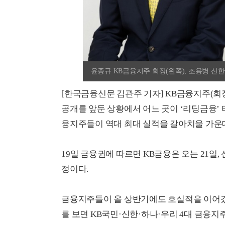
윤종규 KB금융지주 회장(왼쪽), 조용병 신한
[한국금융신문 김관주 기자] KB금융지주(회
공개를 앞둔 상황에서 어느 곳이 ‘리딩금융’
융지주들이 역대 최대 실적을 갈아치울 가운데
19일 금융권에 따르면 KB금융은 오는 21일,
정이다.
금융지주들이 올 상반기에도 호실적을 이어
를 보면 KB국민·신한·하나·우리 4대 금융지