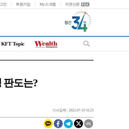
그인
회원가입
My스크랩
지면신문
KFT Topic
 판도는?
기사입력 : 2022-07-19 16:25