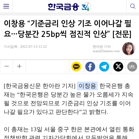
이창용 “기준금리 인상 기조 이어나갈 필
요…당분간 25bp씩 점진적 인상” [전문]
기사입력 : 2022-07-13 11:22
한아란 기자
aran@fntimes.com
[한국금융신문 한아란 기자]
이창용
한국은행 총
재는 “한국은행은 당분간 높은 물가 오름세가 지속
될 것으로 전망되므로 기준금리 인상 기조를 이어
나갈 필요가 있다고 판단한다”고 밝혔다.
이 총재는 13일 서울 중구 한은 본관에서 열린 통화
정책방향 관련 기자간담회에서 모두발언을 통해