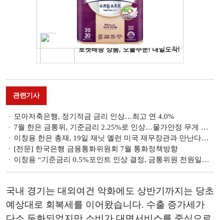
관련기사
모아저축은행, 정기적금 금리 인상…최고 연 4.0%
7월 한은 금통위, 기준금리 2.25%로 인상…물가안정 무게 첫 '빅스텝'
이창용 한은 총재, 19일 재닛 옐런 미국 재무장관과 만난다…글로벌 정책 공조 등 논의
[전문] 한국은행 금융통화위원회 7월 통화정책방향
이창용 “기준금리 0.5%포인트 인상 결정, 금통위원 전원일치”(속보)
국내 경기는 대외여건 악화에도 상반기까지는 당초
예상대로 회복세를 이어왔습니다. 수출 증가세가
다소 둔화되었지만 소비가 대면서비스를 중심으로