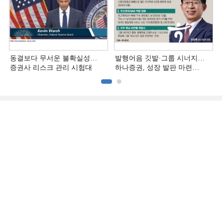
동결보다 무서운 불확실성…
발행어음 깃발·그룹 시너지…
증권사 리스크 관리 시험대
하나증권, 성장 발판 마련
[전업계 추격하는 은행계
증권사 (3)]