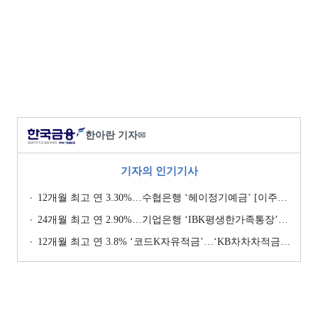
한아란 기자
✉
기자의 인기기사
12개월 최고 연 3.30%…수협은행 ‘헤이정기예금’ [이주의 은행 예금금리-1월 2주]
24개월 최고 연 2.90%…기업은행 ‘IBK평생한가족통장’ [이주의 은행 예금금리-1월 2주]
12개월 최고 연 3.8% ‘코드K자유적금’…‘KB차차차적금’ 8% 이자 [이주의 은행 적금금리-1월 2주]