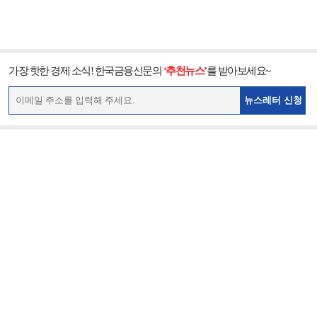
가장 핫한 경제 소식! 한국금융신문의
‘추천뉴스’
를 받아보세요~
뉴스레터 신청