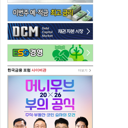
한국금융 포럼
사이버관
더보기