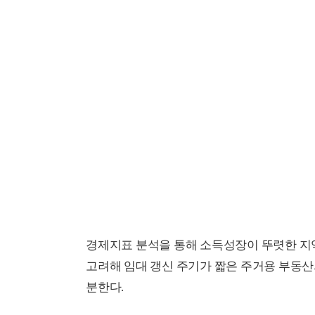
경제지표 분석을 통해 소득성장이 뚜렷한 지
고려해 임대 갱신 주기가 짧은 주거용 부동산
분한다.