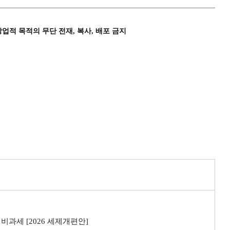
상업적 목적의 무단 전재, 복사, 배포 금지
비과세 [2026 세제개편안]