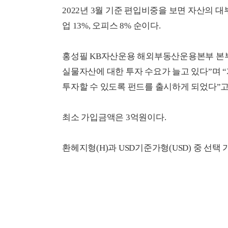
2022년 3월 기준 편입비중을 보면 자산의 대
업 13%, 오피스 8% 순이다.
홍성필 KB자산운용 해외부동산운용본부 본
실물자산에 대한 투자 수요가 늘고 있다”며
투자할 수 있도록 펀드를 출시하게 되었다”고
최소 가입금액은 3억원이다.
환헤지형(H)과 USD기준가형(USD) 중 선택 