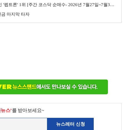
트론' 1위 [주간 코스닥 순매수- 2026년 7월27일~7월31일]
민연금 마지막 타자
천뉴스’
를 받아보세요~
뉴스레터 신청