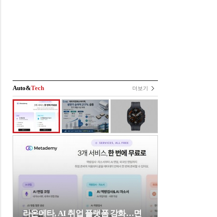
Auto&
Tech
더보기
라온메타, AI 취업 플랫폼 강화…면