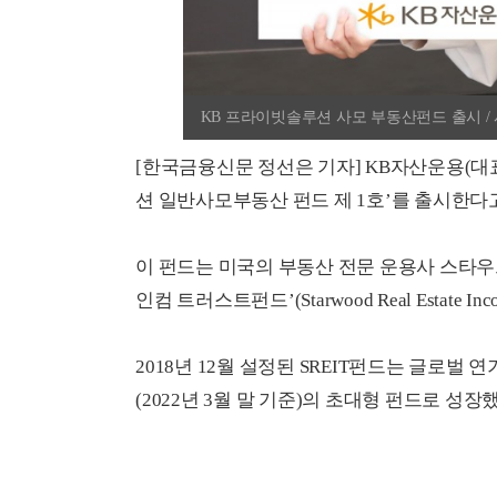
KB 프라이빗솔루션 사모 부동산펀드 출시 / 사진
[한국금융신문 정선은 기자] KB자산운용(대
션 일반사모부동산 펀드 제 1호’를 출시한다고
이 펀드는 미국의 부동산 전문 운용사 스타
인컴 트러스트펀드’(Starwood Real Estate 
2018년 12월 설정된 SREIT펀드는 글로
(2022년 3월 말 기준)의 초대형 펀드로 성장