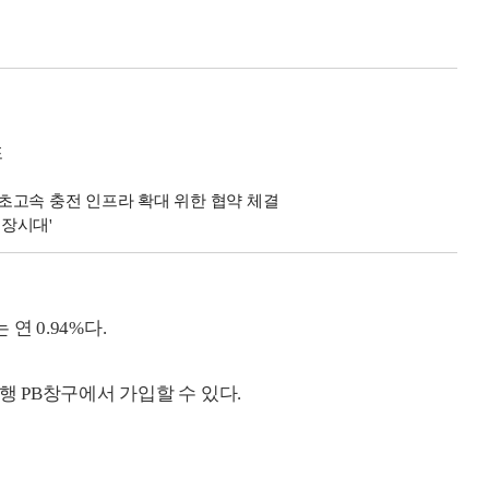
포
초고속 충전 인프라 확대 위한 협약 체결
성장시대'
연 0.94%다.
행 PB창구에서 가입할 수 있다.