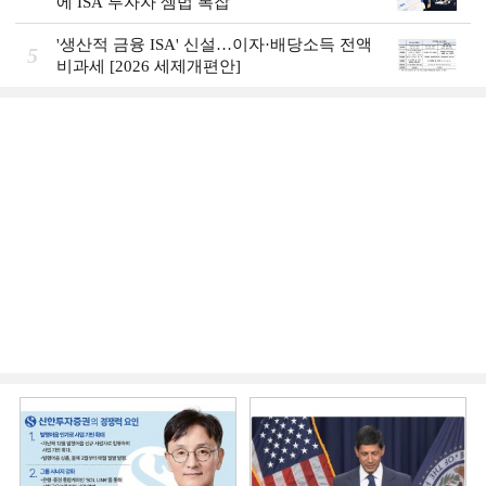
에 ISA 투자자 셈법 복잡
'생산적 금융 ISA' 신설…이자·배당소득 전액
5
비과세 [2026 세제개편안]