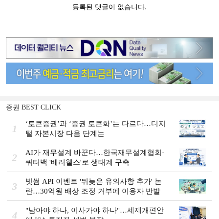
증권 BEST CLICK
‘토큰증권’과 ‘증권 토큰화’는 다르다…디지
1
털 자본시장 다음 단계는
AI가 재무설계 바꾼다…한국재무설계협회·
2
쿼터백 '베러웰스'로 생태계 구축
빗썸 API 이벤트 '뒤늦은 유의사항 추가' 논
3
란…30억원 배상 조정 거부에 이용자 반발
"남아야 하나, 이사가야 하나"…세제개편안
4