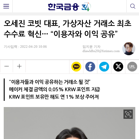
오세진 코빗 대표, 가상자산 거래소 최초
수수료 혁신… “이용자와 이익 공유”
기사입력 : 2022-04-20 10:06
임지윤 기자
dlawldbs20@fntimes.com
“이용자들과 이익 공유하는 거래소 될 것”
메이커 체결 금액의 0.05% KRW 포인트 지급
KRW 포인트 보유만 해도 연 1% 보상 주어져