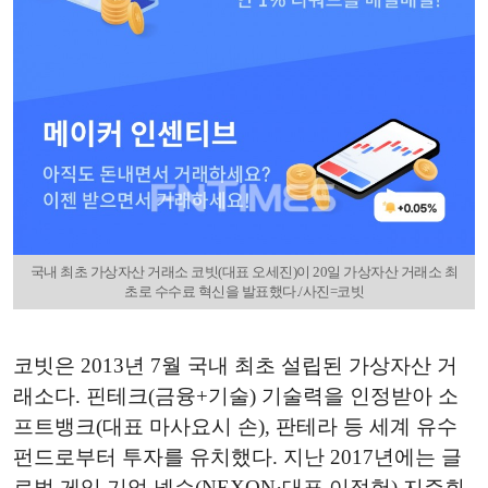
국내 최초 가상자산 거래소 코빗(대표 오세진)이 20일 가상자산 거래소 최
초로 수수료 혁신을 발표했다./사진=코빗
코빗은 2013년 7월 국내 최초 설립된 가상자산 거
래소다. 핀테크(금융+기술) 기술력을 인정받아 소
프트뱅크(대표 마사요시 손), 판테라 등 세계 유수
펀드로부터 투자를 유치했다. 지난 2017년에는 글
로벌 게임 기업 넥슨(NEXON·대표 이정헌) 지주회