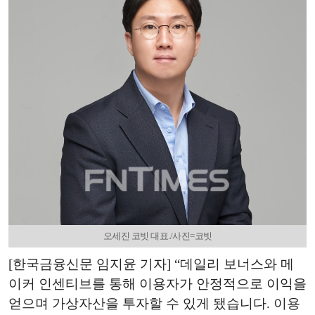
오세진 코빗 대표./사진=코빗
[한국금융신문 임지윤 기자] “데일리 보너스와 메
이커 인센티브를 통해 이용자가 안정적으로 이익을
얻으며 가상자산을 투자할 수 있게 됐습니다. 이용