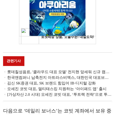
관련기사
롯데칠성음료, '클라우드 대표 모델' 전지현 앞세워 신규 캠페인 전개
한국앤컴퍼니 납축전지 아트라스비엑스, 대한민국 대표브랜드 대상 수상
김신 SK증권 대표, SK 브랜드 힘입어 IB·디지털 강화
오세진 코빗 대표, 멀티태스킹 지원하는 ‘아이패드 앱’ 출시
[가상자산 2.0 시대] 오세진 코빗 대표, ‘투트랙 전략’으로 투자자 보호
다음으로 ‘데일리 보너스’는 코빗 계좌에서 보유 중