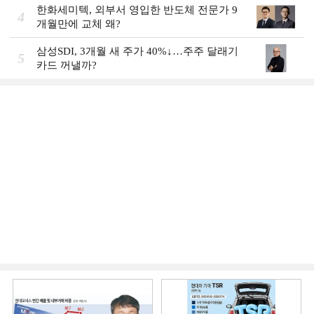
한화세미텍, 외부서 영입한 반도체 전문가 9
4
개월만에 교체 왜?
삼성SDI, 3개월 새 주가 40%↓…주주 달래기
5
카드 꺼낼까?