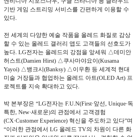
엔비디아 지포스나우, 구글 스타디아 등 클라우드
기반 게임 스트리밍 서비스를 간편하게 이용할 수
있다.
전 세계의 다양한 예술 작품을 올레드 화질로 감상
할 수 있는 올레드 갤러리 앱도 고객들의 선호도가
높다. LG전자는 올레드의 강점을 앞세워 △데미안
허스트(Damien Hirst) △쿠사마야요이(Kusama
Yayoi) △뱅크시(Banksy) △이우환 등 세계적 현대
미술 거장들과 협업하는 올레드 아트(OLED Art) 프
로젝트를 지속 확대하고 있다.
박 본부장은 “LG전자는 F.U.N(First·앞선, Unique·독
특한, New·새로운)의 관점에서 고객경험
(CX·Customer Experience) 혁신을 주도하고 있다”며
“이러한 관점에서 LG 올레드 TV의 차원이 다른 화