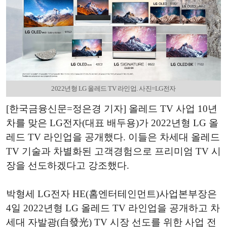
2022년형 LG 올레드 TV 라인업. 사진=LG전자
[한국금융신문=정은경 기자] 올레드 TV 사업 10년
차를 맞은 LG전자(대표 배두용)가 2022년형 LG 올
레드 TV 라인업을 공개했다. 이들은 차세대 올레드
TV 기술과 차별화된 고객경험으로 프리미엄 TV 시
장을 선도하겠다고 강조했다.
박형세 LG전자 HE(홈엔터테인먼트)사업본부장은
4일 2022년형 LG 올레드 TV 라인업을 공개하고 차
세대 자발광(自發光) TV 시장 선도를 위한 사업 전