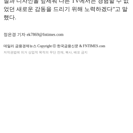
질과 디자인을 앞세워 다른 TV에서는 경험할 수 없
었던 새로운 감동을 드리기 위해 노력하겠다”고 말
했다.
정은경 기자 ek7869@fntimes.com
데일리 금융경제뉴스 Copyright ⓒ 한국금융신문 & FNTIMES.com
저작권법에 의거 상업적 목적의 무단 전재, 복사, 배포 금지