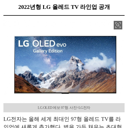
2022년형 LG 올레드 TV 라인업 공개
LG OLED 에보 97형. 사진=LG전자
LG전자는 올해 세계 최대인 97형 올레드 TV를 라
인업에 새롭게 추가했다. 벽을 가득 채우는 초대형