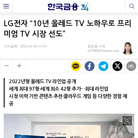
LG전자 “10년 올레드 TV 노하우로 프리
미엄 TV 시장 선도”
기사입력 : 2022-01-04 11:54
정은경 기자
ek7869@fntimes.com
2022년형 올레드 TV 라인업 공개
세계 최대 97형·세계 최소 42형 추가…최대 라인업
시청 이력 기반 콘텐츠 추천·클라우드 게임 등 다양한 경험 제
공