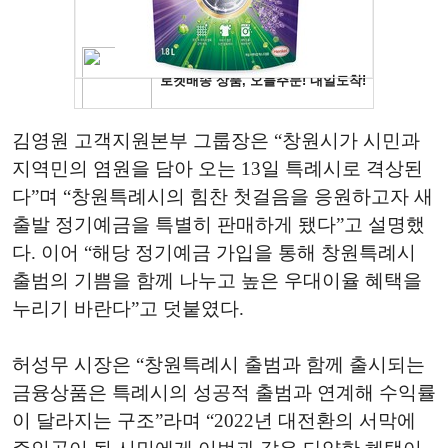
김영원 고객지원본부 그룹장은 “창원시가 시민과
지역민의 염원을 담아 오는 13일 특례시로 격상된
다”며 “창원특례시의 힘찬 첫걸음을 응원하고자 새
출발 정기예금을 특별히 판매하게 됐다”고 설명했
다. 이어 “해당 정기예금 가입을 통해 창원특례시
출범의 기쁨을 함께 나누고 높은 우대이율 혜택을
누리기 바란다”고 덧붙였다.
허성무 시장은 “창원특례시 출범과 함께 출시되는
금융상품은 특례시의 성공적 출범과 연계해 수익률
이 달라지는 구조”라며 “2022년 대전환의 서막에