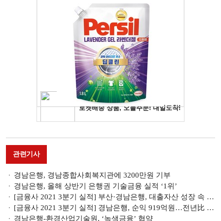
관련기사
경남은행, 경남종합사회복지관에 3200만원 기부
경남은행, 올해 상반기 은행권 기술금융 실적 ‘1위’
[금융사 2021 3분기 실적] 부산·경남은행, 대출자산 성장 속 건전성 개선 뚜렷(종합)
[금융사 2021 3분기 실적] 경남은행, 순익 919억원…전년比 111.3%↑(상보)
경남은행-환경산업기술원, ‘녹색금융’ 협약