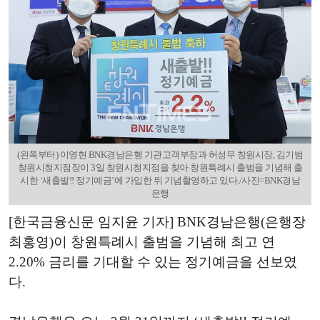
(왼쪽부터) 이영현 BNK경남은행 기관고객부장과 허성무 창원시장, 김기범
창원시청지점장이 3일 창원시청지점을 찾아 창원특례시 출범을 기념해 출
시한 ‘새출발!! 정기예금’에 가입한 뒤 기념촬영하고 있다./사진=BNK경남
은행
[한국금융신문 임지윤 기자] BNK경남은행(은행장
최홍영)이 창원특례시 출범을 기념해 최고 연
2.20% 금리를 기대할 수 있는 정기예금을 선보였
다.