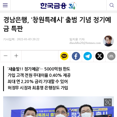
경남은행, ‘창원특례시’ 출범 기념 정기예
금 특판
기사입력 : 2022-01-03 20:22
임지윤 기자
dlawldbs20@fntimes.com
‘새출발!! 정기예금’… 5000억원 한도
가입 고객 전원 우대이율 0.40% 제공
최대 연 2.20% 금리 기대할 수 있어
허정무 시장과 최홍영 은행장도 가입