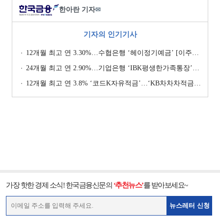
한아란 기자
✉
기자의 인기기사
12개월 최고 연 3.30%…수협은행 ‘헤이정기예금’ [이주의 은행 예금금리-1월 2주]
24개월 최고 연 2.90%…기업은행 ‘IBK평생한가족통장’ [이주의 은행 예금금리-1월 2주]
12개월 최고 연 3.8% ‘코드K자유적금’…‘KB차차차적금’ 8% 이자 [이주의 은행 적금금리-1월 2주]
가장 핫한 경제 소식! 한국금융신문의
‘추천뉴스’
를 받아보세요~
뉴스레터 신청