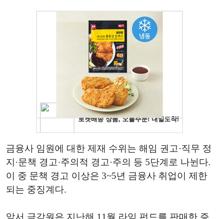
금융사 임원에 대한 제재 수위는 해임 권고·직무 정
지·문책 경고·주의적 경고·주의 등 5단계로 나뉜다.
이 중 문책 경고 이상은 3~5년 금융사 취업이 제한
되는 중징계다.
앞서 금감원은 지난해 11월 라임 펀드를 판매한 증