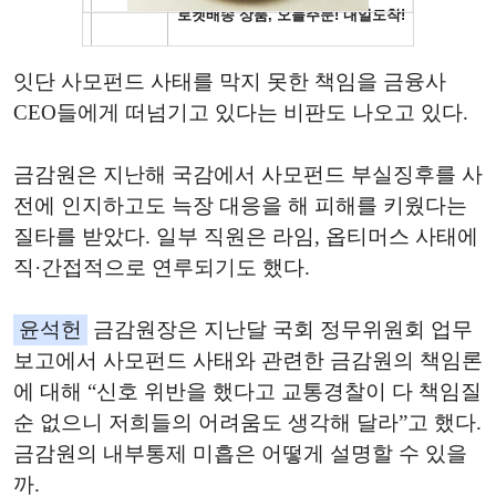
잇단 사모펀드 사태를 막지 못한 책임을 금융사
CEO들에게 떠넘기고 있다는 비판도 나오고 있다.
금감원은 지난해 국감에서 사모펀드 부실징후를 사
전에 인지하고도 늑장 대응을 해 피해를 키웠다는
질타를 받았다. 일부 직원은 라임, 옵티머스 사태에
직·간접적으로 연루되기도 했다.
윤석헌
금감원장은 지난달 국회 정무위원회 업무
보고에서 사모펀드 사태와 관련한 금감원의 책임론
에 대해 “신호 위반을 했다고 교통경찰이 다 책임질
순 없으니 저희들의 어려움도 생각해 달라”고 했다.
금감원의 내부통제 미흡은 어떻게 설명할 수 있을
까.