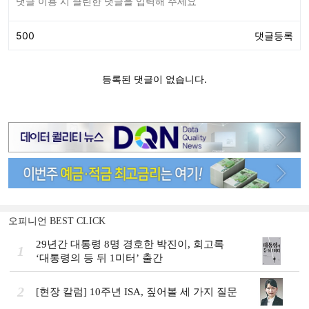
오피니언 BEST CLICK
29년간 대통령 8명 경호한 박진이, 회고록
1
‘대통령의 등 뒤 1미터’ 출간
2
[현장 칼럼] 10주년 ISA, 짚어볼 세 가지 질문