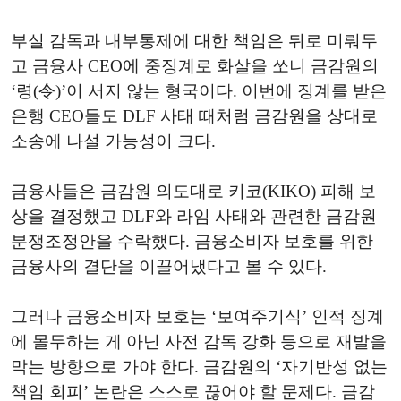
부실 감독과 내부통제에 대한 책임은 뒤로 미뤄두
고 금융사 CEO에 중징계로 화살을 쏘니 금감원의
‘령(令)’이 서지 않는 형국이다. 이번에 징계를 받은
은행 CEO들도 DLF 사태 때처럼 금감원을 상대로
소송에 나설 가능성이 크다.
금융사들은 금감원 의도대로 키코(KIKO) 피해 보
상을 결정했고 DLF와 라임 사태와 관련한 금감원
분쟁조정안을 수락했다. 금융소비자 보호를 위한
금융사의 결단을 이끌어냈다고 볼 수 있다.
그러나 금융소비자 보호는 ‘보여주기식’ 인적 징계
에 몰두하는 게 아닌 사전 감독 강화 등으로 재발을
막는 방향으로 가야 한다. 금감원의 ‘자기반성 없는
책임 회피’ 논란은 스스로 끊어야 할 문제다. 금감