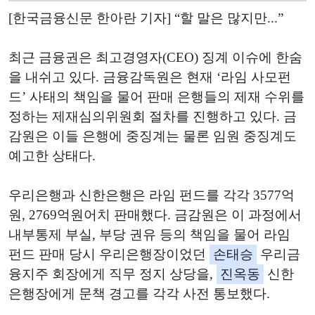
[한국금융신문 한아란 기자] “할 말은 많지만...”
최근 금융권은 최고경영자(CEO) 징계 이슈에 한숨
을 내쉬고 있다. 금융감독원은 현재 ‘라임 사모펀
드’ 사태의 책임을 물어 판매 은행들의 제재 수위를
정하는 제재심의위원회 절차를 진행하고 있다. 금
감원은 이들 은행에 중징계는 물론 임원 중징계도
예고한 상태다.
우리은행과 신한은행은 라임 펀드를 각각 3577억
원, 2769억원어치 판매했다. 금감원은 이 과정에서
내부통제 부실, 부당 권유 등의 책임을 물어 라임
펀드 판매 당시 우리은행장이었던
손태승
우리금
융지주 회장에게 직무 정지 상당을,
진옥동
신한
은행장에게 문책 경고를 각각 사전 통보했다.