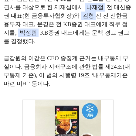
권사를 대상으로 한 제재심에서
나재철
전 대신증
권 대표(현 금융투자협회장)와
김형
진 전 신한금
융투자 대표, 윤경은 전 KB증권 대표에게 직무 정
지를,
박정림
KB증권 대표에게는 문책 경고 권고
를 결정했다.
금감원의 이같은 CEO 중징계 근거는 내부통제 부
실이다. 금융회사 지배구조에 관한 법률 제24조(내
부통제 기준), 이 법의 시행령 19조 ‘내부통제기준
마련 미비’ 등이다.