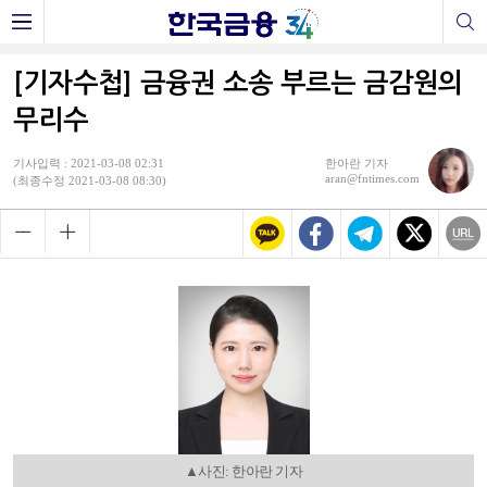
[기자수첩] 금융권 소송 부르는 금감원의
무리수
기사입력 : 2021-03-08 02:31
한아란 기자
aran@fntimes.com
(최종수정 2021-03-08 08:30)
▲사진: 한아란 기자