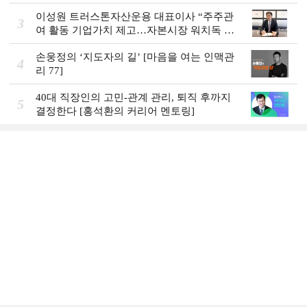
이성원 트러스톤자산운용 대표이사 “주주관
3
여 활동 기업가치 제고…자본시장 워치독 역
할”
손웅정의 ‘지도자의 길’ [마음을 여는 인맥관
4
리 77]
40대 직장인의 고민-관계 관리, 퇴직 후까지
5
결정한다 [홍석환의 커리어 멘토링]