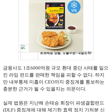
금융사도 1조6000억원 규모 환대 중단 사태를 일으
킨 라임 펀드를 판매한 책임을 피할 수 없다. 하지
만 내부통제 미흡이 CEO까지 중징계를 통보하는
충분한 근거가 될 수 있을지는 의문이다.
실제 법원은 지난해 손태승 회장이 파생결합펀드
(DLF) 중징계에 대해 제기한 효력 정지 가처분 신