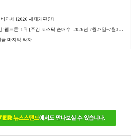
비과세 [2026 세제개편안]
트론' 1위 [주간 코스닥 순매수- 2026년 7월27일~7월31일]
민연금 마지막 타자