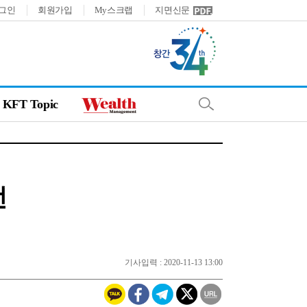
그인
회원가입
My스크랩
지면신문
KFT Topic
선
기사입력 : 2020-11-13 13:00