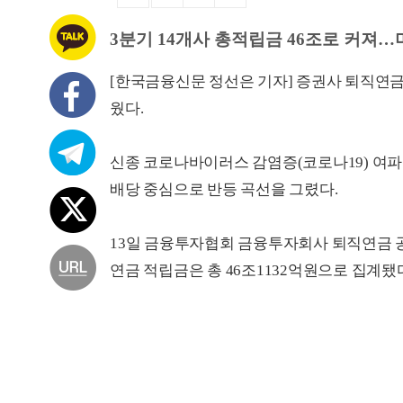
3분기 14개사 총적립금 46조로 커져…
[한국금융신문 정선은 기자] 증권사 퇴직연금 
웠다.
신종 코로나바이러스 감염증(코로나19) 여파
배당 중심으로 반등 곡선을 그렸다.
13일 금융투자협회 금융투자회사 퇴직연금 공시
연금 적립금은 총 46조1132억원으로 집계됐다.