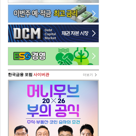
한국금융 포럼
사이버관
더보기