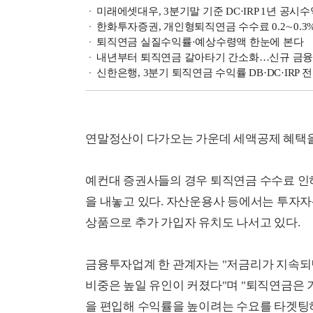
미래에셋대우, 3분기말 기준 DC·IRP 1년 공시수
한화투자증권, 개인형퇴직연금 수수료 0.2∼0.3
퇴직연금 실질수익률·예상수령액 한눈에 본다
내년부터 퇴직연금 갈아타기 간소화…신규 금융사
신한은행, 3분기 퇴직연금 수익률 DB·DC·IRP 전
연말정산이 다가오는 가운데 세액공제 혜택을
예컨대 증권사들의 경우 퇴직연금 수수료 인하
을 내놓고 있다. 자산운용사 등에서는 투자자
상품으로 추가 가입자 유치도 나서고 있다.
금융투자업계 한 관계자는 "저금리가 지속되
비중은 높일 유인이 커졌다"며 "퇴직연금은
을 편입해 수익률을 높이려는 수요를 타겟팅하