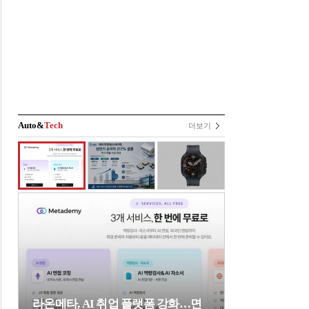
Auto&
Tech
더보기
라온메타, AI 취업 플랫폼 강화…면