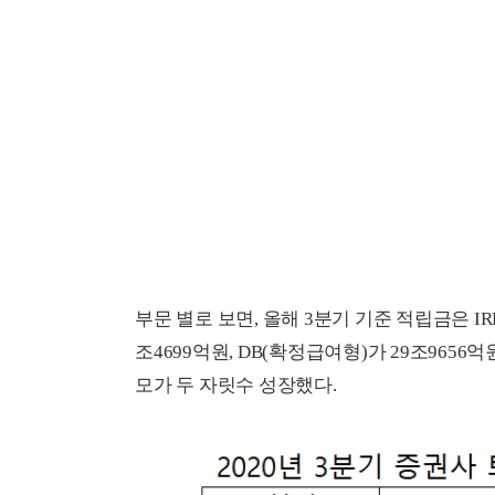
부문 별로 보면, 올해 3분기 기준 적립금은 IR
조4699억원, DB(확정급여형)가 29조965
모가 두 자릿수 성장했다.