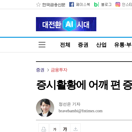
전체
증권
산업
유통·
증권
금융투자
증시활황에 어깨 편 
정선은 기자
bravebambi@fntimes.com