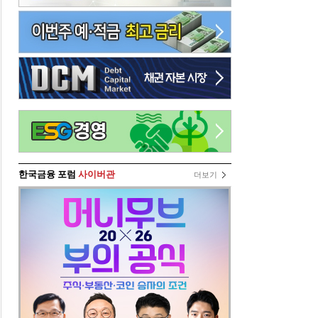
한국금융 포럼
사이버관
더보기