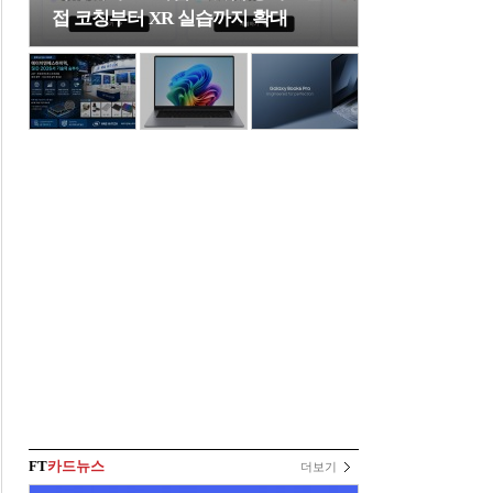
접 코칭부터 XR 실습까지 확대
FT
카드뉴스
더보기