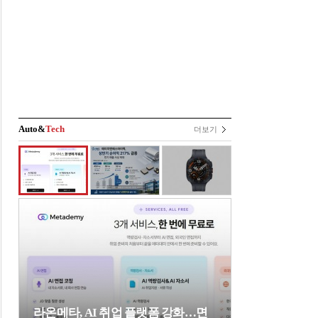
Auto&
Tech
더보기
라온메타, AI 취업 플랫폼 강화…면