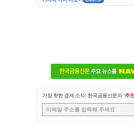
전체보기
▶
가장 핫한 경제 소식! 한국금융신문의
‘추