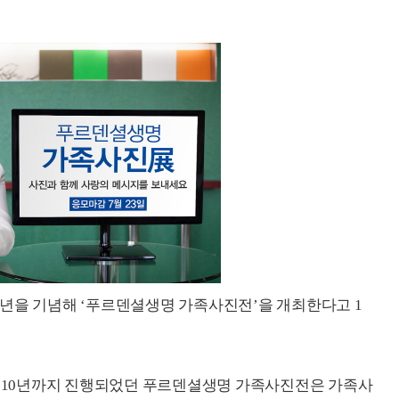
년을 기념해 ‘푸르덴셜생명 가족사진전’을 개최한다고 1
2010년까지 진행되었던 푸르덴셜생명 가족사진전은 가족사