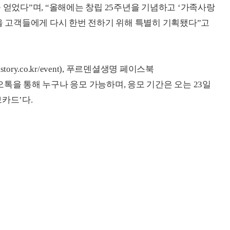
 얻었다”며, “올해에는 창립 25주년을 기념하고 ‘가족사랑
고객들에게 다시 한번 전하기 위해 특별히 기획됐다”고
tory.co.kr/event), 푸르덴셜생명 페이스북
.kr)및 카카오톡을 통해 누구나 응모 가능하며, 응모 기간은 오는 23일
카드’다.