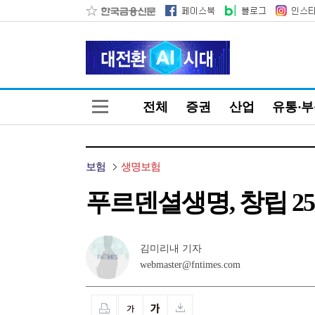
전체
증권
산업
유통·
보험
생명보험
푸르덴셜생명, 창립 2
김미리내 기자
webmaster@fntimes.com