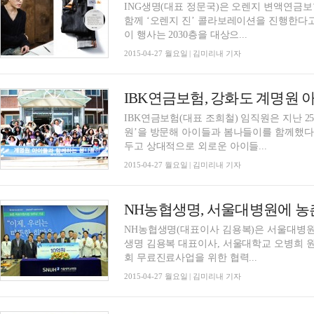
ING생명(대표 정문국)은 오렌지 변액연금
함께 ‘오렌지 진’ 콜라보레이션을 진행한다
이 행사는 2030층을 대상으...
2015-04-27 월요일 | 김미리내 기자
IBK연금보험, 강화도 계명원 
IBK연금보험(대표 조희철) 임직원은 지난 
원’을 방문해 아이들과 봄나들이를 함께했다고
두고 상대적으로 외로운 아이들...
2015-04-27 월요일 | 김미리내 기자
NH농협생명, 서울대병원에 
NH농협생명(대표이사 김용복)은 서울대병원
생명 김용복 대표이사, 서울대학교 오병희 원장
회 무료진료사업을 위한 협력...
2015-04-27 월요일 | 김미리내 기자