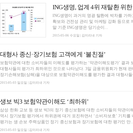
ING생명, 업계 4위 재탈환 위
ING생명이 과거의 영광 탈환에 박차를 가하
확보와 건전성 관리 및 마케팅 강화 등으로 
말 기준 ING생명은 당기순이...
2015-05-06 수요일 | 김미리내 기자
대형사 종신·장기보험 고객에게 ‘불친절’
보험약관에 대한 소비자들의 이해도를 평가하는 ‘약관이해도평가’ 결과
대형사들의 평가가 최하위인 것으로 나타났다. 3일 금융위원회가 현재 판매중인 생보사들의 정기·종신보험과 손보사들의
장기손해보험(상해)을 대상으로 보험약관이해도를 평가한 결과 대형사들이
2015-05-03 일요일 | 김미리내 기자
생보 빅3 보험약관이해도 ‘최하위’
삼성·한화·교보 등 생보 빅3의 정기·종신보험에 대한 소비자들의 약관
역시 장기보험 평가에서 하위권에 대거 포진하면서 ‘소비자보호’ 기치를 
평가는 생·손보 주력상품인 정기·종신보험과 장기보험에 대한 평가인 만..
2015-05-03 일요일 | 김미리내 기자