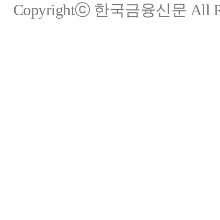
Copyrightⓒ 한국금융신문 All Rig