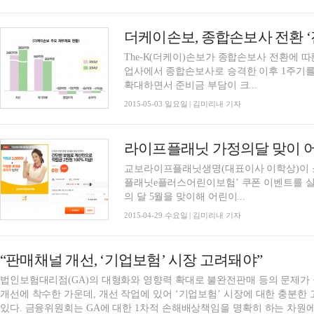
더케이손보, 종합손보사 전환 ‘
The-K(더케이)손보가 종합손보사 전환에 따
업사에서 종합손보사로 승격한 이후 1주기를
확대하면서 준비금 부담이 크...
2015-05-03 일요일 | 김미리내 기자
라이프플래닛 가정의달 맞이 
교보라이프플래닛생명(대표이사 이학상)이 소
플래닛e플러스어린이보험’ 쿠폰 이벤트를 실
의 달 5월을 맞이해 어린이...
2015-04-29 수요일 | 김미리내 기자
“판매채널 개선, ‘기업보험’ 시장 고려돼야”
법인보험대리점(GA)의 대형화와 영향력 확대로 불완전판매 등의 문제
개선에 착수한 가운데, 개선 작업에 있어 ‘기업보험’ 시장에 대한 충분
있다. 금융위원회는 GA에 대한 1차적 손해배상책임을 명확히 하는 차원에서