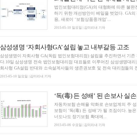
법인보험대리점(GA)의 대형화에 따른 불완전
하기 위한 개선방안이 베일을 벗었다. GA
용, 새로이 ‘보험상품중개업’...
2015-05-10 일요일 | 김미리내 기자
삼성생명 ‘자회사형GA’ 설립 놓고 내부갈등 고조
삼성생명이 자회사형 GA(독립 법인보험대리점) 설립을 추진하면서 기존
다.10일 삼성생명 전속 법인보험대리점 대표들로 이루어진 삼성생명대리
회사형 GA설립 반대와 소속설계사들의 생존권보호 및 전속 대리점들의 전국
2015-05-10 일요일 | 김미리내 기자
‘독(毒) 든 성배’ 된 손보사 실
자동차보험 손해율 악화로 손보업계의 주 
보험이 ‘독(毒) 든 성배’가 될 조짐이다.
너도나도 장기보험 확대에...
2015-05-06 수요일 | 김미리내 기자