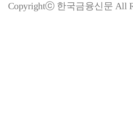
Copyrightⓒ 한국금융신문 All Rig