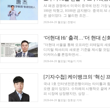
AI 패권 경쟁에서 미국이 중국에 던진 가장
100은 막혔고, H100은 금지됐다. 중국의 
은 셈이었다. 그 불리한 조건...
2026-04-20 월요일 | 전병서
‘더현대 Hiʼ 출격…‘더 현대 신
“더현대 서울을 통해 오프라인 리테일의 새로
디지털 럭셔리의 새로운 기준을 제시할 것입니
이커머스를 론칭하면서...
2026-04-20 월요일 | 박슬기 기자
[기자수첩] 케이뱅크의 ‘혁신 
국내 1호 인터넷전문은행이라는 타이틀과 함
오랜 꿈이 있었다. 수차례의 시행착오 끝에 
피 시장에 상장됐지만, 상장 ...
2026-04-20 월요일 | 장호성 기자