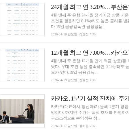
4월 넷째 주 은행 24개월 정기예금 상품 가운
조건을 활용하면 0.1%p라도 높은 금리를 받
다.19일 금융감독원 금융상품...
2026-04-19 일요일 | 장호성 기자
4월 넷째 주 은행 12개월 만기 적금 상품(월 
났다. 우대 조건 등을 충족하면 0.1%p라도 
요가 있다.19일 금융감독...
2026-04-19 일요일 | 장호성 기자
카카오, 1분기 실적 잔치에 주
카카오(대표이사 정신아)가 올해 1분기 영업
망이다. 하지만 주가는 실적 호재를 반영하지 
구조조정으로 수익성은 챙...
2026-04-17 금요일 | 정채윤 기자