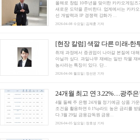
올해로 창립 10주년을 맞이한 카카오게임즈
새로운 도약을 준비한다. 업계에서는 카카오
선 개발력과 IP 경쟁력 강화가 ...
2026-04-08 수요일 | 김재훈 기자
[현장 칼럼] 색깔 다른 미래-한투
취재 과정에서 증권업이 나아갈 본질에 대해 
아닐까 싶다. 과일나무 재배는 일반 작물 재
농사라는 특징이 있다. 단...
2026-04-06 월요일 | 정선은 기자
4월 둘째 주 은행 24개월 정기예금 상품 가운
조건을 활용하면 0.1%p라도 높은 금리를 받
다.3월 29일 금융감독원 금융...
2026-04-05 일요일 | 장호성 기자