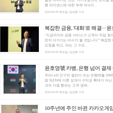
벌로 나아가는 것은, 카카오뱅크의 모바일 
행 라이센스에 대한 부채 의식이...
2026-04-09 목요일 | 김성훈 기자
"지금까지의 금융 서비스가 고객이 직접 찾아
먼저 다가가는 비서가 될 것입니다""복잡한
요청을 하고, AI는 그 수요...
2026-04-09 목요일 | 김성훈 기자
우라나라 인구의 절반이 쓰는 은행매월 200
범 9년차에 이룬 성과다.수익성 확대가 아닌
크의 다음 행보는 고객 생애...
2026-04-09 목요일 | 김성훈 기자
10주년에 주인 바뀐 카카오게임즈