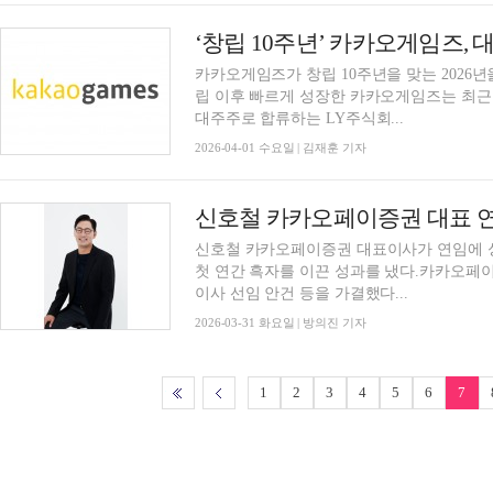
‘창립 10주년’ 카카오게임즈, 대
카카오게임즈가 창립 10주년을 맞는 2026년
립 이후 빠르게 성장한 카카오게임즈는 최근 
대주주로 합류하는 LY주식회...
2026-04-01 수요일 | 김재훈 기자
신호철 카카오페이증권 대표이사가 연임에 
첫 연간 흑자를 이끈 성과를 냈다.카카오페이
이사 선임 안건 등을 가결했다...
2026-03-31 화요일 | 방의진 기자
1
2
3
4
5
6
7