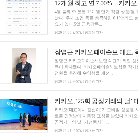
4월 둘째 주 은행 12개월 만기 적금 상품(월 
났다. 우대 조건 등을 충족하면 0.1%p라도 
요가 있다.5일 금융감독...
2026-04-05 일요일 | 장호성 기자
장영근 카카오페이손해보험 대표가 외형 성장
폭이 확대됐다. 카카오페이손해보험은 장기
전환을 추진해 수익성을 개선...
2026-04-02 목요일 | 강은영 기자
카카오, ‘25회 공정거래의 날’
카카오(대표이사 정신아)가 모바일 상품권 
로를 인정받아 대통령 표창을 받았다.카카오
공정거래의 날’ 기념행사에...
2026-04-01 수요일 | 정채윤 기자