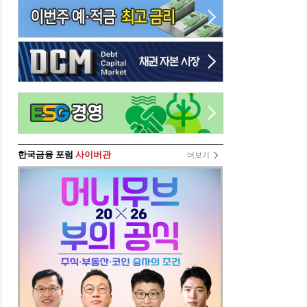
한국금융 포럼
사이버관
더보기