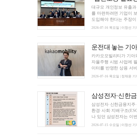
대규모 개인정보 유출과
를 마련하려면 기업이 보
도입해야 한다는 주장이 제
2026-07-16 목요일 | 이창선 기
카카오모빌리티가 기아와 
자율주행 시범 사업에 필
이터를 반영한 상용 서비스
2026-07-16 목요일 | 정채윤 기
삼성전자·신한금융·
삼성전자·신한금융지주·
환경·사회·지배구조(ES
나 있던 삼성전자는 이번 
2026-07-15 수요일 | 이창선 기