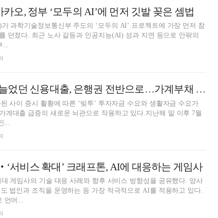
 카카오, 정부 ‘모두의 AI’에 먼저 깃발 꽂은 셈법
가 과학기술정보통신부 주도의 ‘모두의 AI’ 프로젝트에 가장 먼저 참
 던졌다. 최근 노사 갈등과 인공지능(AI) 성과 지연 등으로 안팎의
..
자
용대출, 은행권 전반으로…가계부채 vs 포용금융 '딜레마' [은행 가계대출 진단②]
된 사이 증시 활황에 따른 ‘빚투’ 투자자금 수요와 생활자금 수요가
가계대출 급증의 새로운 뇌관으로 작용하고 있다.지난해 말 이후 7월
...
자
‧‘서비스 확대’ 크래프톤, AI에 대응하는 게임사
시대 게임사의 기술 대응 사례와 향후 서비스 방향성을 공유했다. 양사
도 법인과 조직을 운영하는 등 가장 적극적으로 AI를 적용하고 있다.
언어...
자