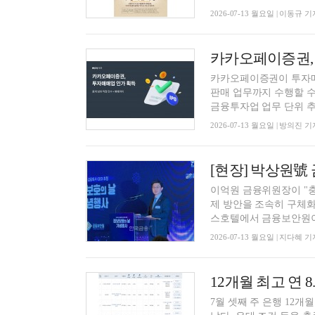
2026-07-13 월요일 | 이동규 기
카카오페이증권이 투자매
판매 업무까지 수행할 
금융투자업 업무 단위 추가
2026-07-13 월요일 | 방의진 기
이억원 금융위원장이 "충
제 방안을 조속히 구체화
스호텔에서 금융보안원이 
2026-07-13 월요일 | 지다혜 기
7월 셋째 주 은행 12개월