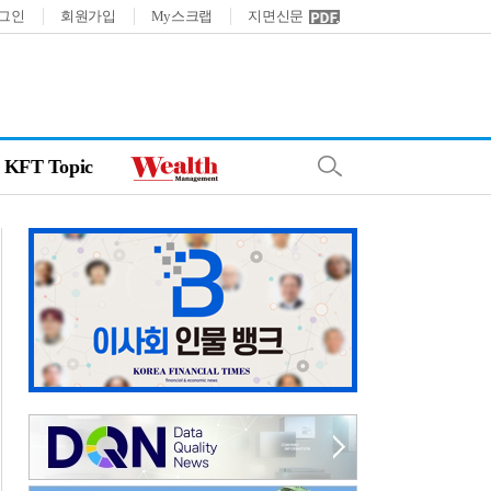
그인
회원가입
My스크랩
지면신문
KFT Topic