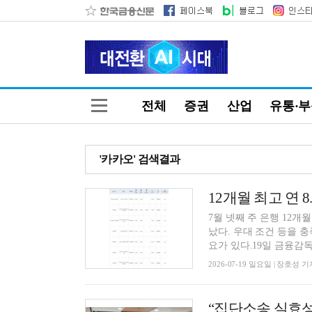
전체
증권
산업
유통·
'카카오' 검색결과
7월 넷째 주 은행 12개월
났다. 우대 조건 등을 충
요가 있다.19일 금융감독.
2026-07-19 일요일 | 장호성 기