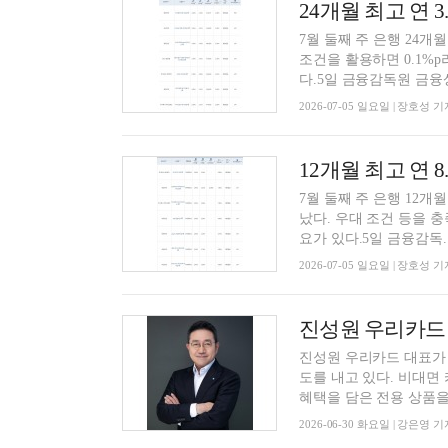
7월 둘째 주 은행 24개
조건을 활용하면 0.1%
다.5일 금융감독원 금융상
2026-07-05 일요일 | 장호성 기
7월 둘째 주 은행 12개월
났다. 우대 조건 등을 충
요가 있다.5일 금융감독..
2026-07-05 일요일 | 장호성 기
진성원 우리카드 대표가 
도를 내고 있다. 비대면
혜택을 담은 전용 상품을 
2026-06-30 화요일 | 강은영 기