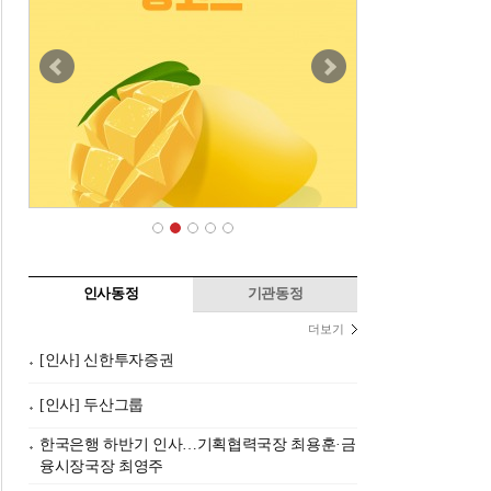
인사동정
기관동정
더보기
[인사] 신한투자증권
[인사] 두산그룹
한국은행 하반기 인사…기획협력국장 최용훈·금
융시장국장 최영주