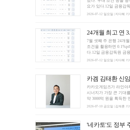
났다. 우대 조건 등을 충
요가 있다.12일 금융감독.
2026-07-12 일요일 | 지다혜 기
7월 셋째 주 은행 24개
조건을 활용하면 0.1%
다.12일 금융감독원 금융
2026-07-12 일요일 | 지다혜 기
카겜 김태환 신임대
카카오게임즈가 라인야후
시너지가 가장 큰 기대를
약 3000억 원을 획득한 만
2026-07-10 금요일 | 김재훈 기