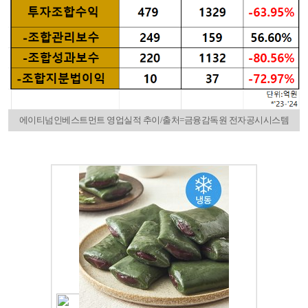
에이티넘인베스트먼트 영업실적 추이/출처=금융감독원 전자공시시스템