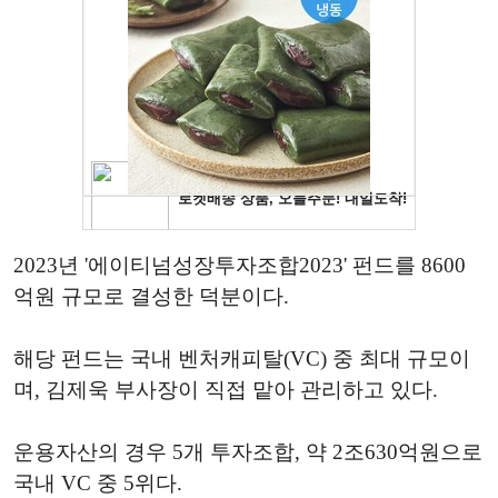
2023년 '에이티넘성장투자조합2023' 펀드를 8600
억원 규모로 결성한 덕분이다.
해당 펀드는 국내 벤처캐피탈(VC) 중 최대 규모이
며, 김제욱 부사장이 직접 맡아 관리하고 있다.
운용자산의 경우 5개 투자조합, 약 2조630억원으로
국내 VC 중 5위다.