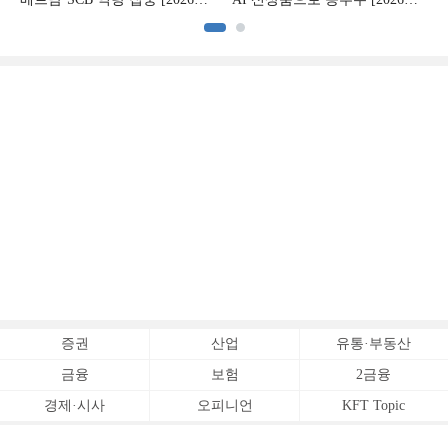
CB사 하반기 전략 ②]
CB사 하반기 전략 ①]
증권
산업
유통·부동산
금융
보험
2금융
경제·시사
오피니언
KFT Topic