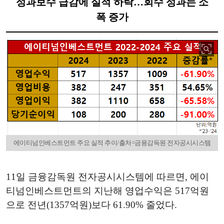
성과보수 급감에 실적 하락…회수 성과는 소
폭 증가
에이티넘인베스트먼트 주요 실적 추이/출처=금융감독원 전자공시시스템
11일 금융감독원 전자공시시스템에 따르면, 에이
티넘인베스트먼트의 지난해 영업수익은 517억원
으로 전년(1357억원)보다 61.90% 줄었다.