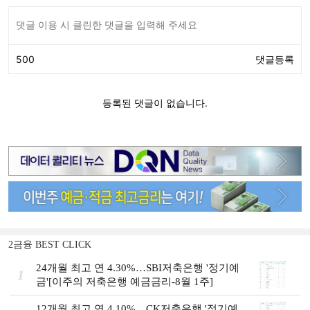
2금융 BEST CLICK
24개월 최고 연 4.30%…SBI저축은행 '정기예
1
금'[이주의 저축은행 예금금리-8월 1주]
12개월 최고 연 4.10%…CK저축은행 '정기예