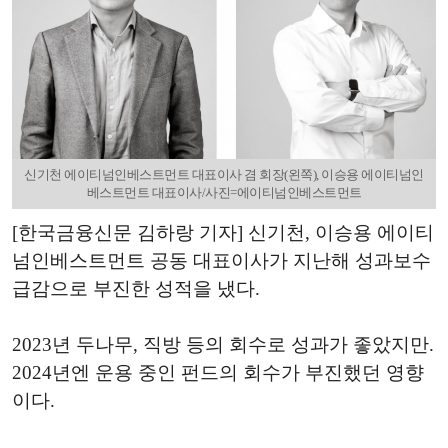
신기천 에이티넘인베스트먼트 대표이사 겸 회장(왼쪽), 이승용 에이티넘인
베스트먼트 대표이사/사진=에이티넘인베스트먼트
[한국금융신문 김하랑 기자] 신기천, 이승용 에이티
넘인베스트먼트 공동 대표이사가 지난해 성과보수
급감으로 부진한 성적을 냈다.
2023년 두나무, 직방 등의 회수로 성과가 좋았지만.
2024년엔 운용 중인 펀드의 회수가 부진했던 영향
이다.