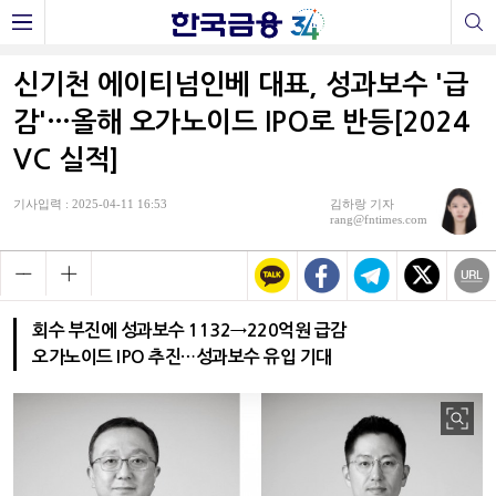
신기천 에이티넘인베 대표, 성과보수 '급
감'…올해 오가노이드 IPO로 반등[2024
VC 실적]
기사입력 : 2025-04-11 16:53
김하랑 기자
rang@fntimes.com
회수 부진에 성과보수 1132→220억원 급감
오가노이드 IPO 추진…성과보수 유입 기대