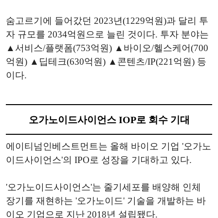
숨고르기에 들어갔던 2023년(1229억원)과 달리 투
자 규모를 2034억원으로 늘린 것이다. 투자 분야는
▲서비스/플랫폼(753억원) ▲바이오/헬스케어(700
억원) ▲딥테크(630억원) ▲콘텐츠/IP(221억원) 등
이다.
오가노이드사이언스 IOP로 회수 기대
에이티넘인베스트먼트는 올해 바이오 기업 '오가노
이드사이언스'의 IPO로 성장을 기대하고 있다.
'오가노이드사이언스'는 줄기세포를 배양해 인체
장기를 재현하는 '오가노이드' 기술을 개발하는 바
이오 기업으로 지난 2018년 설립됐다.