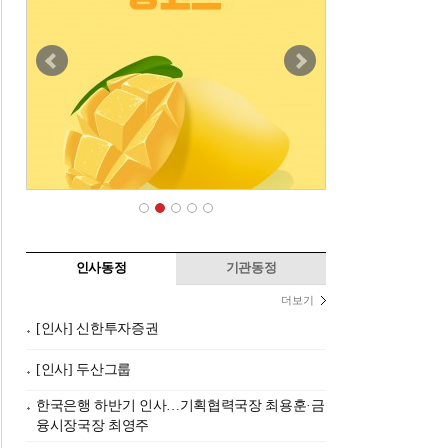
인사동정
기관동정
더보기
[인사] 신한투자증권
[인사] 두산그룹
한국은행 하반기 인사…기획협력국장 최용훈·금
융시장국장 최영주