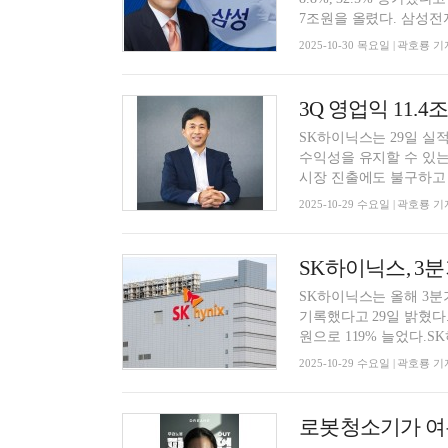
7조원을 올렸다. 삼성전자
2025-10-30 목요일 | 곽호룡 기
SK하이닉스는 29일 실
수익성을 유지할 수 있는
시장 진출에도 불구하고 
2025-10-29 수요일 | 곽호룡 기
SK하이닉스, 3분
SK하이닉스는 올해 3분기 
기록했다고 29일 밝혔다. 작
원으로 119% 늘었다.SK하
2025-10-29 수요일 | 곽호룡 기
로봇청소기가 여