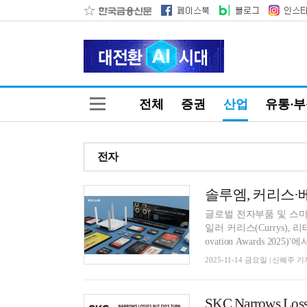
전체
증권
산업
유통·
전자
글로벌 전자부품 및 스마
일러 커리스(Currys), 리
ovation Awards 2025)'에서
2025-11-14 금요일 | 신혜주 기