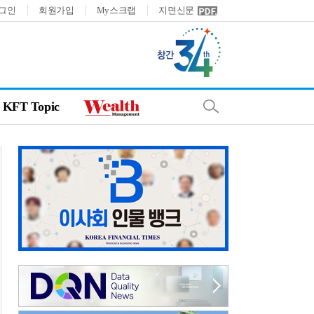
그인
회원가입
My스크랩
지면신문
KFT Topic