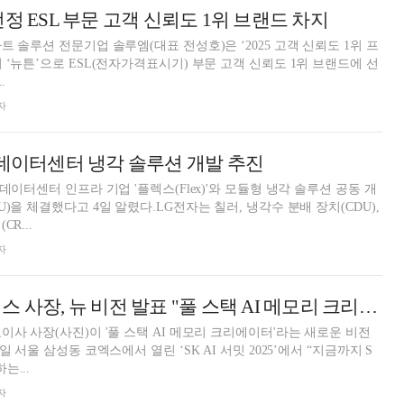
정 ESL 부문 고객 신뢰도 1위 브랜드 차지
 솔루션 전문기업 솔루엠(대표 전성호)은 ‘2025 고객 신뢰도 1위 프
 ‘뉴튼’으로 ESL(전자가격표시기) 부문 고객 신뢰도 1위 브랜드에 선
.
자
 데이터센터 냉각 솔루션 개발 추진
데이터센터 인프라 기업 '플렉스(Flex)'와 모듈형 냉각 솔루션 공동 개
)을 체결했다고 4일 알렸다.LG전자는 칠러, 냉각수 분배 장치(CDU),
R...
자
곽노정 SK하이닉스 사장, 뉴 비전 발표 "풀 스택 AI 메모리 크리에이터"
이사 사장(사진)이 '풀 스택 AI 메모리 크리에이터'라는 새로운 비전
 서울 삼성동 코엑스에서 열린 ‘SK AI 서밋 2025’에서 “지금까지 S
는...
자