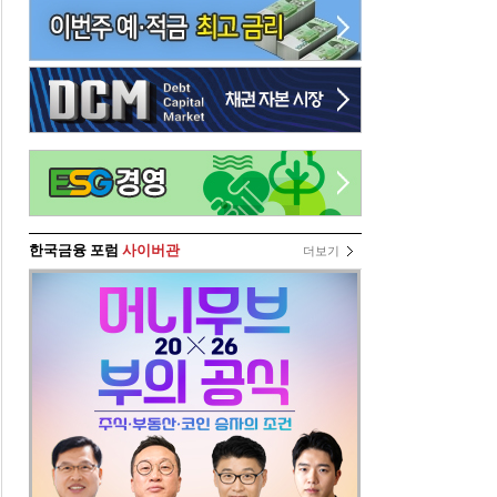
한국금융 포럼
사이버관
더보기