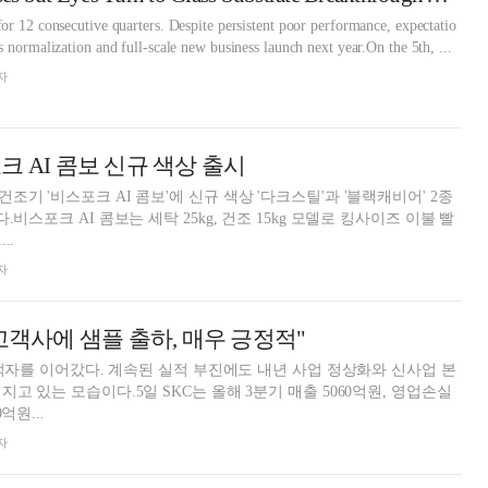
or 12 consecutive quarters. Despite persistent poor performance, expectatio
s normalization and full-scale new business launch next year.On the 5th, ...
자
크 AI 콤보 신규 색상 출시
기 '비스포크 AI 콤보'에 신규 색상 '다크스틸'과 '블랙캐비어' 2종
.비스포크 AI 콤보는 세탁 25kg, 건조 15kg 모델로 킹사이즈 이불 빨
..
자
고객사에 샘플 출하, 매우 긍정적"
속 적자를 이어갔다. 계속된 실적 부진에도 내년 사업 정상화와 신사업 본
고 있는 모습이다.5일 SKC는 올해 3분기 매출 5060억원, 영업손실
억원...
자