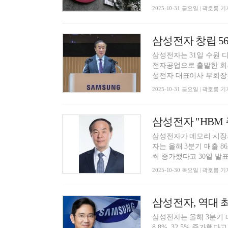
2025-10-31 금요일 | 곽호룡 기
삼성전자 창립 56
삼성전자는 31일 수원 
전자공업으로 출발한 회사
성전자 대표이사 부회장은 
2025-10-31 금요일 | 곽호룡 기
삼성전자 "HBM 
삼성전자가 메모리 시장
자는 올해 3분기 매출 86
씩 증가했다고 30일 발표
2025-10-30 목요일 | 곽호룡 기
삼성전자, 역대 
삼성전자는 올해 3분기 매
8.8%, 32.5% 증가했