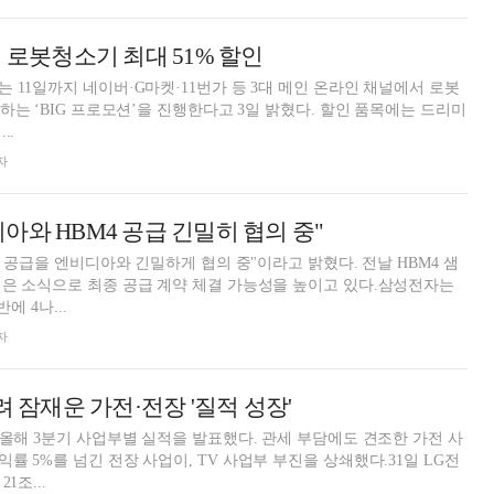
지 로봇청소기 최대 51% 할인
 11일까지 네이버·G마켓·11번가 등 3대 메인 온라인 채널에서 로봇
하는 ‘BIG 프로모션’을 진행한다고 3일 밝혔다. 할인 품목에는 드리미
..
자
아와 HBM4 공급 긴밀히 협의 중"
4 공급을 엔비디아와 긴밀하게 협의 중"이라고 밝혔다. 전날 HBM4 샘
은 소식으로 최종 공급 계약 체결 가능성을 높이고 있다.삼성전자는
에 4나...
자
려 잠재운 가전·전장 '질적 성장'
 올해 3분기 사업부별 실적을 발표했다. 관세 부담에도 견조한 가전 사
률 5%를 넘긴 전장 사업이, TV 사업부 부진을 상쇄했다.31일 LG전
1조...