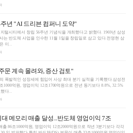
자
주년 "AI 드리븐 컴퍼니 도약"
디지털시티에서 창립 56주년 기념식을 개최했다고 밝혔다. 1969년 삼성
는 반도체 사업을 인수한 11월 1일을 창립일로 삼고 있다.전영현 삼
이...
자
주문 계속 몰려와, 증산 검토"
의 폭발적인 성장세에 힘입어 사상 최대 분기 실적을 기록했다.삼성전
조1000억원, 영업이익 12조1700억원으로 전년 동기보다 8.8%, 32.5%
했다...
자
최대 메모리 매출 달성...반도체 영업이익 7조
출 86조1000억원, 영업이익 12조2000억원으로 작년 3분기보다 각각
다고 30 일 발표했다.특히 반도체(DS) 부문이 매출 33조1000억원 영업이익