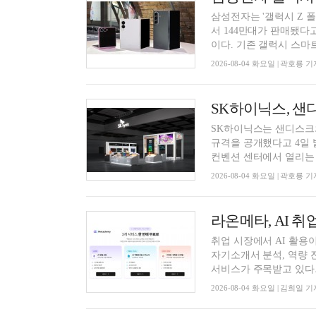
삼성전자는 '갤럭시 Z 폴
서 144만대가 판매됐다
이다. 기존 갤럭시 스마트.
2026-08-04 화요일 | 곽호룡 기
SK하이닉스, 샌
SK하이닉스는 샌디스크와 함
규격을 공개했다고 4일 
컨벤션 센터에서 열리는 'F
2026-08-04 화요일 | 곽호룡 기
취업 시장에서 AI 활용
자기소개서 분석, 역량 
서비스가 주목받고 있다.4
2026-08-04 화요일 | 김희일 기