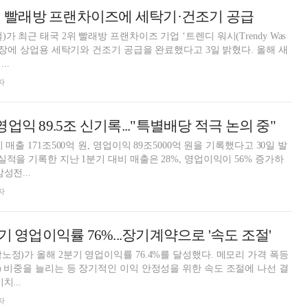
2위 빨래방 프랜차이즈에 세탁기·건조기 공급
가 최근 태국 2위 빨래방 프랜차이즈 기업 ‘트렌디 워시(Trendy Was
 매장에 상업용 세탁기와 건조기 공급을 완료했다고 3일 밝혔다. 올해 새
..
자
업익 89.5조 신기록..."특별배당 적극 논의 중"
 매출 171조500억 원, 영업이익 89조5000억 원을 기록했다고 30일 발
실적을 기록한 지난 1분기 대비 매출은 28%, 영업이익이 56% 증가하
성전...
자
기 영업이익률 76%...장기계약으로 '속도 조절'
노정)가 올해 2분기 영업이익률 76.4%를 달성했다. 메모리 가격 폭등
) 비중을 늘리는 등 장기적인 이익 안정성을 위한 속도 조절에 나선 결
치...
자