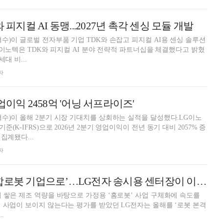
 피지컬 AI 동맹...2027년 촉각 센싱 모듈 개발
수)이 글로벌 전자부품 기업 TDK와 손잡고 피지컬 AI용 센싱 솔루션
LG이노텍은 TDK와 피지컬 AI 분야 전략적 파트너십을 체결했다고 밝혔
대 비...
자
업이익 2458억 '어닝 서프라이즈'
수)이 올해 2분기 시장 기대치를 상회하는 실적을 달성했다.LG이노
(K-IFRS)으로 2026년 2분기 영업이익이 전년 동기 대비 2057% 증
집계됐다...
자
‘가전 왕국서 종합로봇 기업으로’…LG전자 송시용 센터장이 이끈다
 쌓은 제조 역량을 바탕으로 가정용 ‘홈로봇’ 사업 구체화에 속도를
 사업이 보이지 않는다는 평가를 받았던 LG전자는 올해를 ‘로봇 본격
.