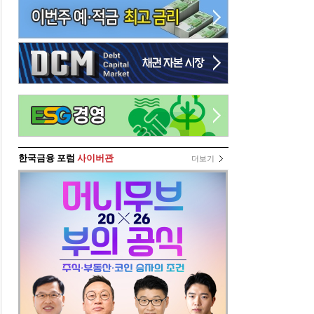
한국금융 포럼
사이버관
더보기