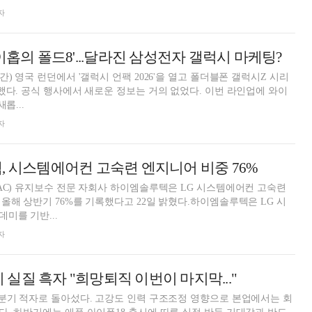
자
이홉의 폴드8'...달라진 삼성전자 갤럭시 마케팅?
) 영국 런던에서 '갤럭시 언팩 2026'을 열고 폴더블폰 갤럭시Z 시리
했다. 공식 행사에서 새로운 정보는 거의 없었다. 이번 라인업에 와이
롭...
자
, 시스템에어컨 고숙련 엔지니어 비중 76%
AC) 유지보수 전문 자회사 하이엠솔루텍은 LG 시스템에어컨 고숙련
올해 상반기 76%를 기록했다고 22일 밝혔다.하이엠솔루텍은 LG 시
미를 기반...
자
분기 실질 흑자 "희망퇴직 이번이 마지막..."
분기 적자로 돌아섰다. 고강도 인력 구조조정 영향으로 본업에서는 회