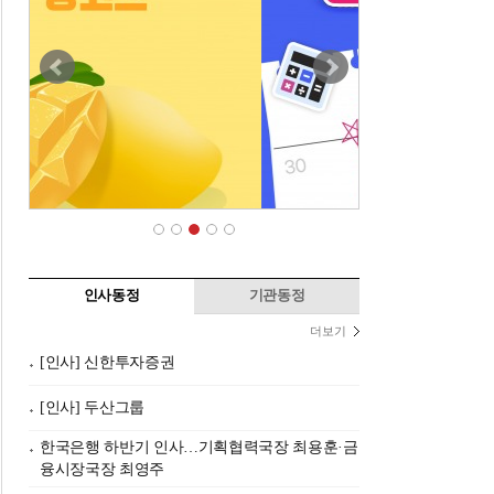
인사동정
기관동정
더보기
[인사] 신한투자증권
[인사] 두산그룹
한국은행 하반기 인사…기획협력국장 최용훈·금
융시장국장 최영주