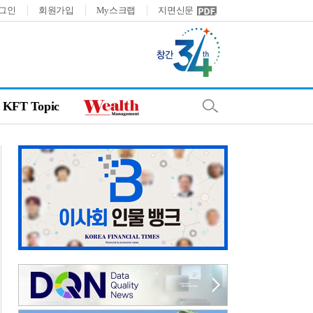
그인
회원가입
My스크랩
지면신문
KFT Topic