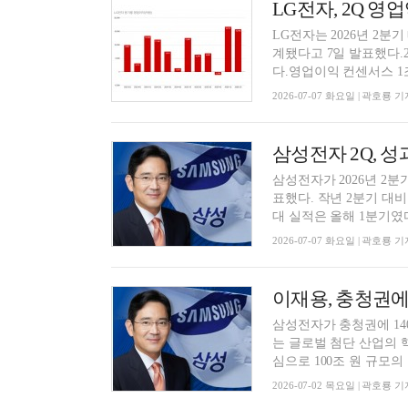
LG전자, 2Q 영업
LG전자는 2026년 2분기
계됐다고 7일 발표했다.20
다.영업이익 컨센서스 1조6
2026-07-07 화요일 | 곽호룡 기
삼성전자 2Q, 성
삼성전자가 2026년 2분기
표했다. 작년 2분기 대비 
대 실적은 올해 1분기였다.
2026-07-07 화요일 | 곽호룡 기
삼성전자가 충청권에 14
는 글로벌 첨단 산업의 
심으로 100조 원 규모의 
2026-07-02 목요일 | 곽호룡 기