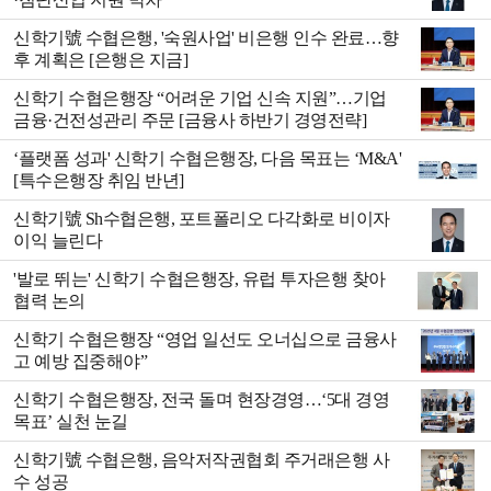
신학기號 수협은행, '숙원사업' 비은행 인수 완료…향
후 계획은 [은행은 지금]
신학기 수협은행장 “어려운 기업 신속 지원”…기업
금융·건전성관리 주문 [금융사 하반기 경영전략]
‘플랫폼 성과' 신학기 수협은행장, 다음 목표는 ‘M&A'
[특수은행장 취임 반년]
신학기號 Sh수협은행, 포트폴리오 다각화로 비이자
이익 늘린다
'발로 뛰는' 신학기 수협은행장, 유럽 투자은행 찾아
협력 논의
신학기 수협은행장 “영업 일선도 오너십으로 금융사
고 예방 집중해야”
신학기 수협은행장, 전국 돌며 현장경영…‘5대 경영
목표’ 실천 눈길
신학기號 수협은행, 음악저작권협회 주거래은행 사
수 성공