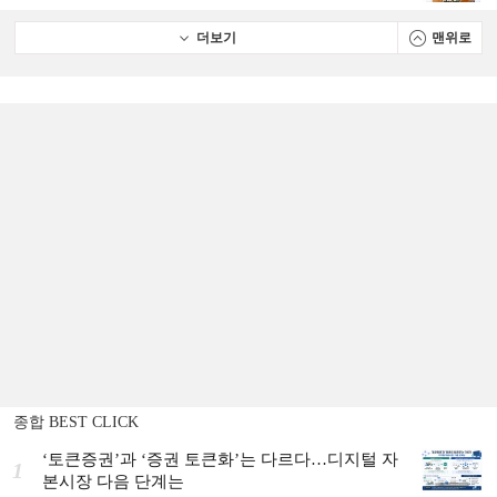
더보기
맨위로
종합 BEST CLICK
‘토큰증권’과 ‘증권 토큰화’는 다르다…디지털 자
1
본시장 다음 단계는