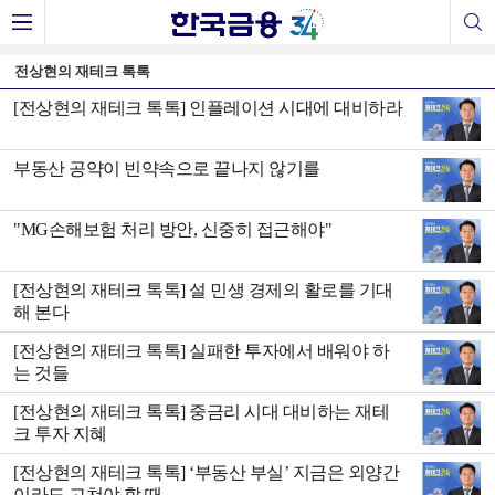
전상현의 재테크 톡톡
[전상현의 재테크 톡톡] 인플레이션 시대에 대비하라
부동산 공약이 빈약속으로 끝나지 않기를
"MG손해보험 처리 방안, 신중히 접근해야"
[전상현의 재테크 톡톡] 설 민생 경제의 활로를 기대
해 본다
[전상현의 재테크 톡톡] 실패한 투자에서 배워야 하
는 것들
[전상현의 재테크 톡톡] 중금리 시대 대비하는 재테
크 투자 지혜
[전상현의 재테크 톡톡] ‘부동산 부실’ 지금은 외양간
이라도 고쳐야 할 때