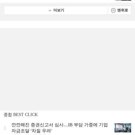
더보기
맨위로
종합 BEST CLICK
깐깐해진 증권신고서 심사…IB 부담 가중에 기업
1
자금조달 '차질 우려'