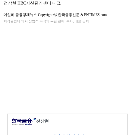
전상현 HBC자산관리센터 대표
데일리 금융경제뉴스 Copyright ⓒ 한국금융신문 & FNTIMES.com
저작권법에 의거 상업적 목적의 무단 전재, 복사, 배포 금지
전상현