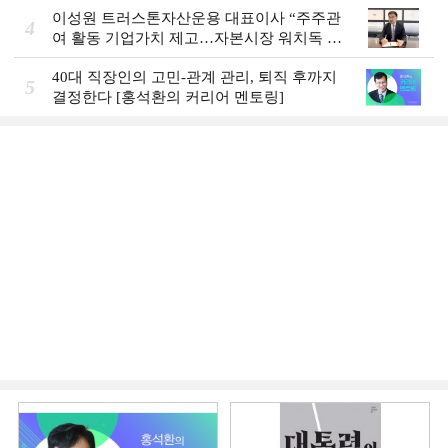
이성원 트러스톤자산운용 대표이사 “주주관
4
여 활동 기업가치 제고…자본시장 워치독 역
할”
40대 직장인의 고민-관계 관리, 퇴직 후까지
5
결정한다 [홍석환의 커리어 멘토링]