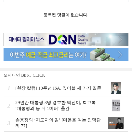
오피니언 BEST CLICK
1
[현장 칼럼] 10주년 ISA, 짚어볼 세 가지 질문
29년간 대통령 8명 경호한 박진이, 회고록
2
‘대통령의 등 뒤 1미터’ 출간
손웅정의 ‘지도자의 길’ [마음을 여는 인맥관
3
리 77]