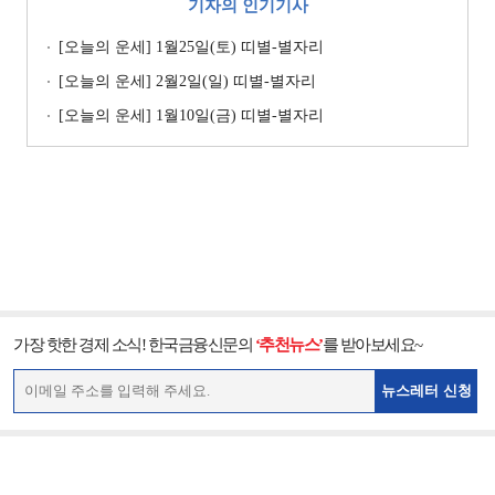
기자의 인기기사
[오늘의 운세] 1월25일(토) 띠별-별자리
[오늘의 운세] 2월2일(일) 띠별-별자리
[오늘의 운세] 1월10일(금) 띠별-별자리
가장 핫한 경제 소식! 한국금융신문의
‘추천뉴스’
를 받아보세요~
뉴스레터 신청