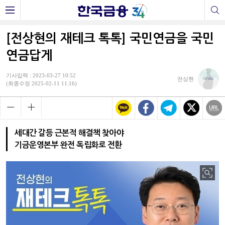
[전상현의 재테크 톡톡] 국민연금을 국민
연금답게
기사입력 : 2023-03-27 10:52
전상현
(최종수정 2025-02-11 11:16)
세대간 갈등 근본적 해결책 찾아야
기금운영본부 완전 독립화로 전환