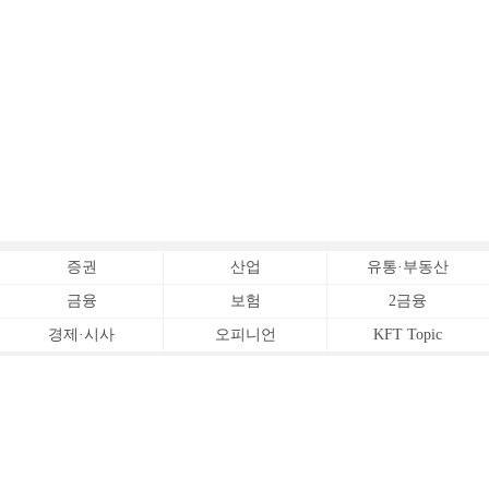
증권
산업
유통·부동산
금융
보험
2금융
경제·시사
오피니언
KFT Topic
전체서비스
Copyrightⓒ
한국금융신문 All Rights Reserved.