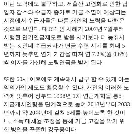
이런 노력에도 불구하고, 저출산 고령화로 인한 납
입자 감소와 수급자 증가로 기금 소멸이 예상되는
시점에서 수급자들은 나름 개인의 노력을 다해온
것으로 보인다. 대표적인 사례가 2007년 7월부터
시행된 연기연금제도로 받을 시기보다 더 늦춰서
받는 것인데 수급권자가 연금 수령 시기를 최대 5
년까지 늦추면 연기 기간을 따져 연 7.2%(월 0.6%)
씩 이자를 가산해 노령연금을 받게 된다.
또한 60세 이후에도 계속해서 납부 할 수 있게 하는
임의가입 제도도 활용할 수 있다. 개인의 이러한 노
력에 맞추어 정부도 1998년 1차 연금개혁을 통해
지급개시연령을 단계적으로 높여 2013년부터 2033
년까지 약 20여년에 걸쳐 5세를 높이도록 한 것이
나, 소득 대체율 조정을 통해 기금 고갈을 막기 위
한 방안을 꾸준히 강구중이다.