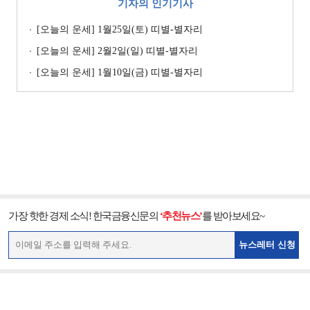
기자의 인기기사
[오늘의 운세] 1월25일(토) 띠별-별자리
[오늘의 운세] 2월2일(일) 띠별-별자리
[오늘의 운세] 1월10일(금) 띠별-별자리
가장 핫한 경제 소식! 한국금융신문의
‘추천뉴스’
를 받아보세요~
뉴스레터 신청