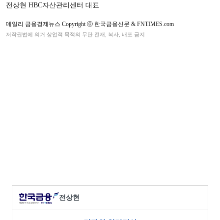
전상현 HBC자산관리센터 대표
데일리 금융경제뉴스 Copyright ⓒ 한국금융신문 & FNTIMES.com
저작권법에 의거 상업적 목적의 무단 전재, 복사, 배포 금지
전상현