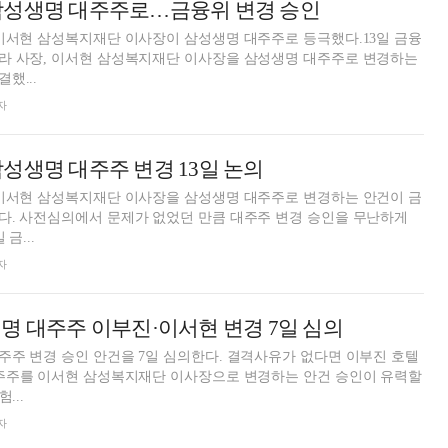
삼성생명 대주주로…금융위 변경 승인
이서현 삼성복지재단 이사장이 삼성생명 대주주로 등극했다.13일 금융
라 사장, 이서현 삼성복지재단 이사장을 삼성생명 대주주로 변경하는
했...
자
성생명 대주주 변경 13일 논의
 이서현 삼성복지재단 이사장을 삼성생명 대주주로 변경하는 안건이 금
다. 사전심의에서 문제가 없었던 만큼 대주주 변경 승인을 무난하게
금...
자
명 대주주 이부진·이서현 변경 7일 심의
주 변경 승인 안건을 7일 심의한다. 결격사유가 없다면 이부진 호텔
대주주를 이서현 삼성복지재단 이사장으로 변경하는 안건 승인이 유력할
...
자