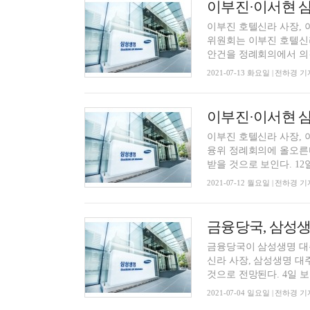
이부진·이서현 
이부진 호텔신라 사장, 
위원회는 이부진 호텔신
안건을 정례회의에서 의결
2021-07-13 화요일 | 전하경 기
이부진·이서현 삼
이부진 호텔신라 사장,
융위 정례회의에 올오른
받을 것으로 보인다. 12일 
2021-07-12 월요일 | 전하경 기
금융당국, 삼성생
금융당국이 삼성생명 대주
신라 사장, 삼성생명 
것으로 전망된다. 4일 보험
2021-07-04 일요일 | 전하경 기