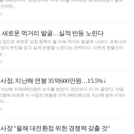
을 따내면서다. 경쟁사이자 국내 1위를 차지하는 롯데면세점이 탈락
신라면...
자
 새로운 먹거리 발굴…실적 반등 노린다
 앞으로 새로운 성장 동력이 될 미래 먹거리 발굴에 나선다. 코로나19
업의 부진을 딛고 실적 반등을 노린다는 전략이다. 이부진 호텔신라
...
자
장, 지난해 연봉 35억600만원…15.5%↓
해 35억600만원의 보수를 받았다. 전년보다 15.5% 줄었다. 10일
에 따르면 이 사장의 연봉은 35억 600만원으로 지난해 받은 41억4
 ...
자
사장 "올해 대전환점 위한 경쟁력 갖출 것"