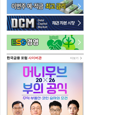
한국금융 포럼
사이버관
더보기