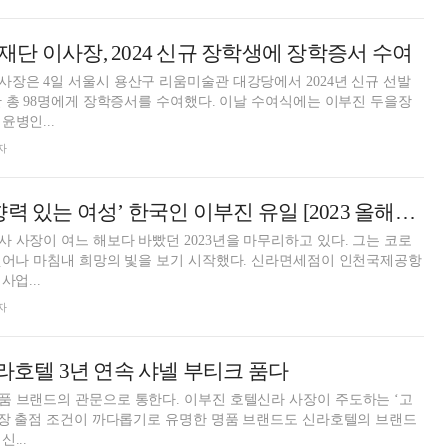
단 이사장, 2024 신규 장학생에 장학증서 수여
장은 4일 서울시 용산구 리움미술관 대강당에서 2024년 신규 선발
에게 장학증서를 수여했다. 이날 수여식에는 이부진 두을장
윤병인...
자
‘세계서 가장 영향력 있는 여성’ 한국인 이부진 유일 [2023 올해의 CEO]
 사장이 여느 해보다 바빴던 2023년을 마무리하고 있다. 그는 코로
벗어나 마침내 희망의 빛을 보기 시작했다. 신라면세점이 인천국제공항
사업...
자
신라호텔 3년 연속 샤넬 부티크 품다
품 브랜드의 관문으로 통한다. 이부진 호텔신라 사장이 주도하는 ‘고
매장 출점 조건이 까다롭기로 유명한 명품 브랜드도 신라호텔의 브랜드
...