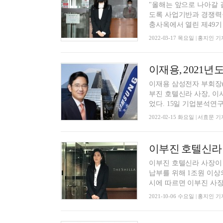
"올해는 앞으로 나아갈
도록 사업기반과 경쟁력을
충사옥에서 열린 제49기 정
2022-03-17 목요일 | 홍지인 기
이재용 삼성전자 부회장(
부진 호텔신라 사장, 이
었다. 15일 기업분석연구소
2022-02-15 화요일 | 서효문 기
이부진 호텔신라 사장이
납부를 위해 1조원 이상의 삼성
시에 따르면 이부진 사장은
2021-10-06 수요일 | 홍지인 기