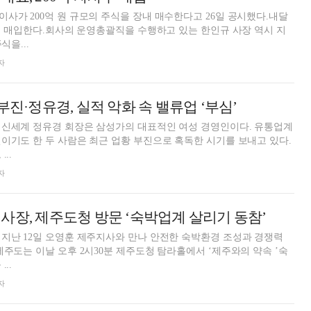
사가 200억 원 규모의 주식을 장내 매수한다고 26일 공시했다.내달
걸쳐 매입한다.회사의 운영총괄직을 수행하고 있는 한인규 사장 역시 지
식을...
자
부진·정유경, 실적 악화 속 밸류업 ‘부심’
 신세계 정유경 회장은 삼성가의 대표적인 여성 경영인이다. 유통업계
이기도 한 두 사람은 최근 업황 부진으로 혹독한 시기를 보내고 있다.
..
자
사장, 제주도청 방문 ‘숙박업계 살리기 동참’
지난 12일 오영훈 제주지사와 만나 안전한 숙박환경 조성과 경쟁력
..
자