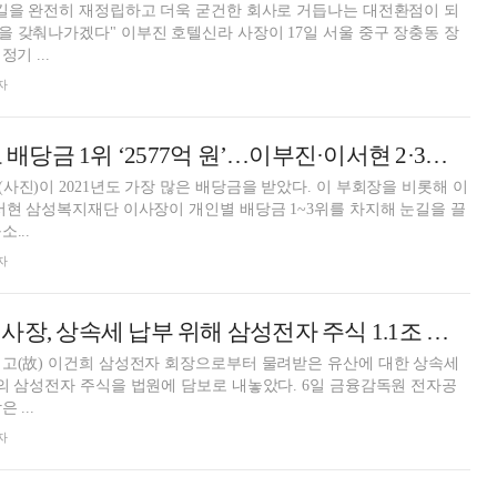
 길을 완전히 재정립하고 더욱 굳건한 회사로 거듭나는 대전환점이 되
 갖춰나가겠다" 이부진 호텔신라 사장이 17일 서울 중구 장충동 장
기 ...
자
이재용, 2021년도 배당금 1위 ‘2577억 원’…이부진·이서현 2·3위 차지
사진)이 2021년도 가장 많은 배당금을 받았다. 이 부회장을 비롯해 이
서현 삼성복지재단 이사장이 개인별 배당금 1~3위를 차지해 눈길을 끌
...
자
이부진 호텔신라 사장, 상속세 납부 위해 삼성전자 주식 1.1조 공탁
 고(故) 이건희 삼성전자 회장으로부터 물려받은 유산에 대한 상속세
전자 주식을 법원에 담보로 내놓았다. 6일 금융감독원 전자공
 ...
자