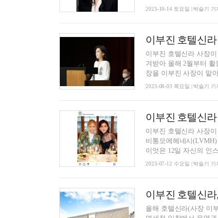
2023-10-14 토요일 | 박슬기 기
이부진 호텔신라 사장이
겨받아 올해 2월부터 활동 중이다. 이 고문은 2019년 세상을 떠
장을 이부진 사장이 맡아줬
2023-08-03 목요일 | 박슬기 기
이부진 호텔신라
이부진 호텔신라 사장이 
비통모에헤네시(LVMH)
이엇은 12일 자신의 인스
2023-07-12 수요일 | 박슬기 기
이부진 호텔신라,
올해 호텔신라(사장 이