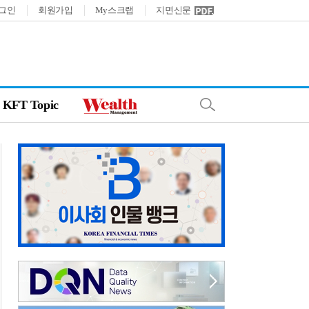
그인
회원가입
My스크랩
지면신문
KFT Topic