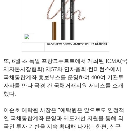
또, 6월 초 독일 프랑크푸르트에서 개최된 ICMA(국
제자본시장협회) 제57차 연차총회·컨퍼런스에서
국채통합계좌 홍보부스를 운영하며 400여 기관투
자자를 만나 국경 간 국채거래지원 서비스를 소개
했다.
이순호 예탁원 사장은 "예탁원은 앞으로도 안정적
인 국채통합계좌 운영과 제도개선 지원을 통해 외
국인 투자 기반을 지속 확대해 나가는 한편, 신규