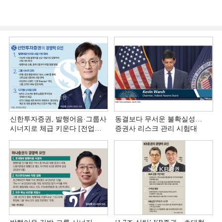
신한투자증권, 발행어음·그룹사
동결보다 무서운 불확실성…
시너지로 체급 키운다 [전업계
증권사 리스크 관리 시험대
추격하는 은행계 증권사 (4)]