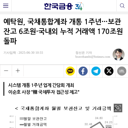
예탁원, 국채통합계좌 개통 1주년…보관
잔고 6조원·국내외 누적 거래액 170조원
돌파
기사입력 : 2025-06-30 10:55
정선은 기자
bravebambi@fntimes.com
시스템 개통 1주년 업계 간담회 개최
이순호 사장 "韓 국채투자 접근성 제고"