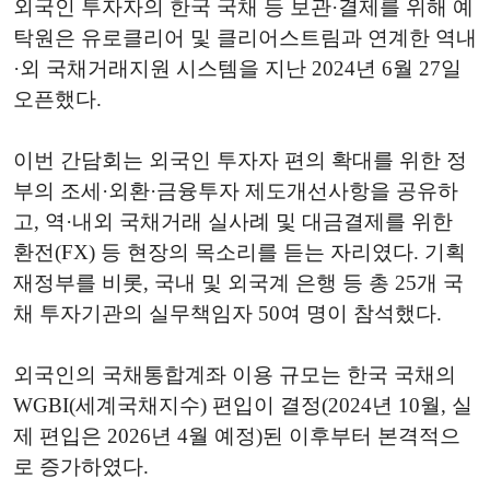
외국인 투자자의 한국 국채 등 보관·결제를 위해 예
탁원은 유로클리어 및 클리어스트림과 연계한 역내
·외 국채거래지원 시스템을 지난 2024년 6월 27일
오픈했다.
이번 간담회는 외국인 투자자 편의 확대를 위한 정
부의 조세·외환·금융투자 제도개선사항을 공유하
고, 역·내외 국채거래 실사례 및 대금결제를 위한
환전(FX) 등 현장의 목소리를 듣는 자리였다. 기획
재정부를 비롯, 국내 및 외국계 은행 등 총 25개 국
채 투자기관의 실무책임자 50여 명이 참석했다.
외국인의 국채통합계좌 이용 규모는 한국 국채의
WGBI(세계국채지수) 편입이 결정(2024년 10월, 실
제 편입은 2026년 4월 예정)된 이후부터 본격적으
로 증가하였다.