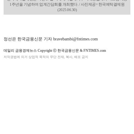
1주년을 기념하여 업계간담회를 개최했다. / 사진제공= 한국예탁결제원
(2025.06.30)
정선은 한국금융신문 기자 bravebambi@fntimes.com
데일리 금융경제뉴스 Copyright ⓒ 한국금융신문 & FNTIMES.com
저작권법에 의거 상업적 목적의 무단 전재, 복사, 배포 금지