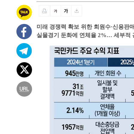
미래 경쟁력 확보 위한 회원수·신용판매
실물경기 둔화에 연체율 2%… 세부적 