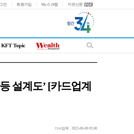
그인
회원가입
My스크랩
지면신문
KFT Topic
등 설계도’ [카드업계
기사입력 : 2025-06-09 05:00