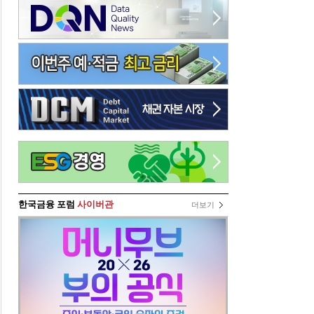
한국금융 포럼
사이버관
더보기