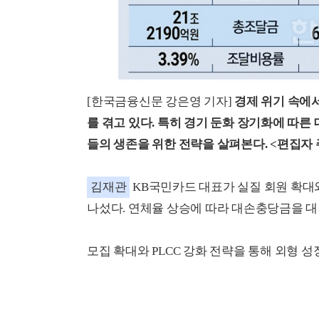
[한국금융신문 강은영 기자]
경제 위기 속에
를 겪고 있다. 특히 경기 둔화 장기화에 따른
들의 생존을 위한 전략을 살펴본다. <편집자 
김재관
KB국민카드 대표가 실질 회원 확대
나섰다. 연체율 상승에 따라 대손충당금을 대
모집 확대와 PLCC 강화 전략을 통해 외형 