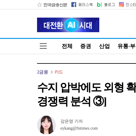
전체
증권
산업
유통·
2금융
카드
수지 압박에도 외형 확
경쟁력 분석 ③]
강은영 기자
eykang@fntimes.com