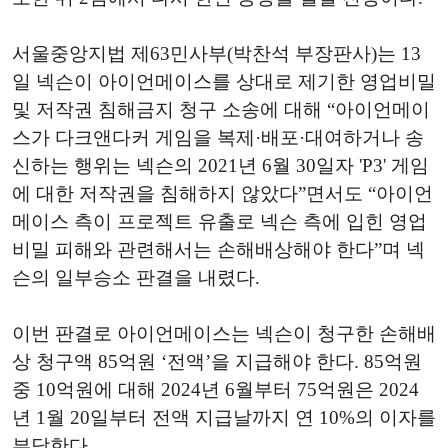
서울중앙지법 제63민사부(박찬석 부장판사)는 13
일 넥슨이 아이언메이스를 상대로 제기한 영업비밀
및 저작권 침해금지 청구 소송에 대해 “아이언메이
스가 다크앤다커 게임을 복제·배포·대여하거나 송
신하는 행위는 넥슨의 2021년 6월 30일자 'P3' 게임
에 대한 저작권을 침해하지 않았다”면서도 “아이언
메이스 측이 프로젝트 유출로 넥슨 측에 입힌 영업
비밀 피해와 관련해서는 손해배상해야 한다”며 넥
슨의 일부승소 판결을 내렸다.
이번 판결로 아이언메이스는 넥슨이 청구한 손해배
상 청구액 85억원 ‘전액’을 지급해야 한다. 85억원
중 10억원에 대해 2024년 6월부터 75억원은 2024
년 1월 20일부터 전액 지급날까지 연 10%의 이자를
부담한다.