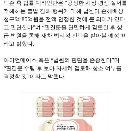
넥슨 측 법률 대리인단은 “공정한 시장 경쟁 질서를
저해하는 불법 침해 행위에 대해 법원이 손해배상
청구액 85억원을 전액 인정한 것에 큰 의미가 있다
고 판단한다”며 “판결문을 면밀하게 검토한 후 상
급 법원을 통해 재차 법리적 판단을 받아볼 예정”이
라고 밝혔다.
아이언메이스 측은 “법원의 판단을 존중한다”며
“판결문 수령 후 보다 자세히 검토해 항소 여부를
결정할 것”이라고 말했다.