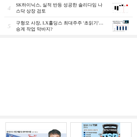
SK하이닉스, 실적 반등 성공한 솔리다임 나
4
스닥 상장 검토
구형모 사장, LX홀딩스 최대주주 '초읽기'…
5
승계 작업 막바지?