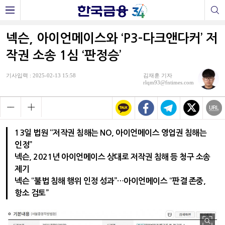
넥슨, 아이언메이스와 ‘P3-다크앤다커’ 저
작권 소송 1심 ‘판정승’
기사입력 : 2025-02-13 15:58
김재훈 기자
rlqm93@fntimes.com
13일 법원 “저작권 침해는 NO, 아이언메이스 영업권 침해는
인정”
넥슨, 2021년 아이언메이스 상대로 저작권 침해 등 청구 소송
제기
넥슨 “불법 침해 행위 인정 성과”…아이언메이스 “판결 존중,
항소 검토”