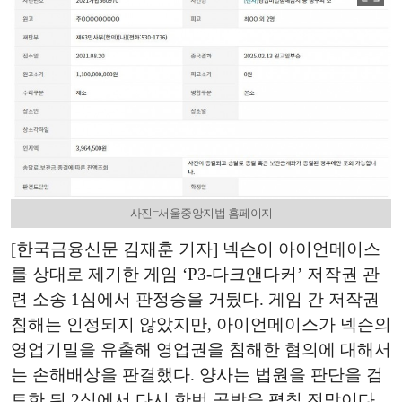
사진=서울중앙지법 홈페이지
[한국금융신문 김재훈 기자] 넥슨이 아이언메이스
를 상대로 제기한 게임 ‘P3-다크앤다커’ 저작권 관
련 소송 1심에서 판정승을 거뒀다. 게임 간 저작권
침해는 인정되지 않았지만, 아이언메이스가 넥슨의
영업기밀을 유출해 영업권을 침해한 혐의에 대해서
는 손해배상을 판결했다. 양사는 법원을 판단을 검
토한 뒤 2심에서 다시 한번 공방을 펼칠 전망이다.