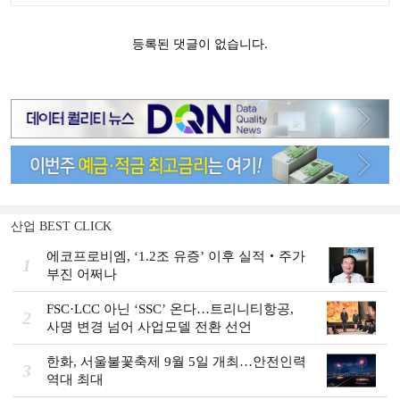
산업 BEST CLICK
에코프로비엠, ‘1.2조 유증’ 이후 실적‧주가
1
부진 어쩌나
FSC·LCC 아닌 ‘SSC’ 온다…트리니티항공,
2
사명 변경 넘어 사업모델 전환 선언
한화, 서울불꽃축제 9월 5일 개최…안전인력
3
역대 최대