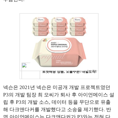
넥슨은 2021년 넥슨은 미공개 개발 프로젝트였던
P3의 개발 팀장 최 모씨가 퇴사 후 아이언메이스 설
립 후 P3의 개발 소스, 데이터 등을 무단으로 유출
해 다크앤다커를 개발했다고 소송을 제기했다. 반
면 아이언메이스는 다크앤다커가 P3와는 전혀 다