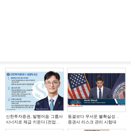
신한투자증권, 발행어음·그룹사
동결보다 무서운 불확실성…
시너지로 체급 키운다 [전업계
증권사 리스크 관리 시험대
추격하는 은행계 증권사 (4)]