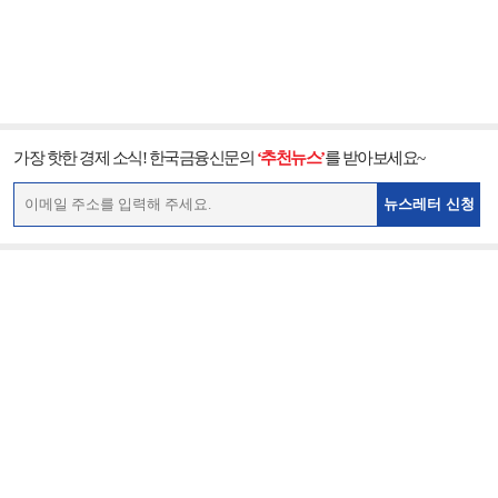
가장 핫한 경제 소식! 한국금융신문의
‘추천뉴스’
를 받아보세요~
뉴스레터 신청