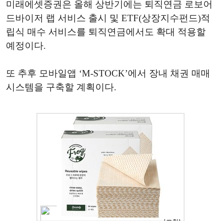
미래에셋증권은 올해 상반기에는 퇴직연금 로보어
드바이저 랩 서비스 출시 및 ETF(상장지수펀드)적
립식 매수 서비스를 퇴직연금에서도 확대 적용할
예정이다.
또 추후 모바일앱 ‘M-STOCK’에서 장내 채권 매매
시스템을 구축할 계획이다.