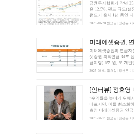
금융투자협회가 작년 25
은 12.5%, 펀드 규모(
펀드가 출시 1년 동안 다양
2025-10-20 월요일 | 정선은 기
미래에셋증권의 연금자산이
셋증권 퇴직연금 34조 원,
금여형) 6조 원, 또 개인연
2025-09-01 월요일 | 정선은 기
“수익률을 높이기 위해
따르지만, 이를 최소화
효영 미래에셋증권 연금컨
2025-08-11 월요일 | 정선은 기