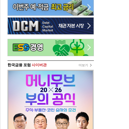
한국금융 포럼
사이버관
더보기