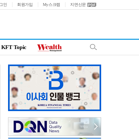
그인
회원가입
My스크랩
지면신문
KFT Topic