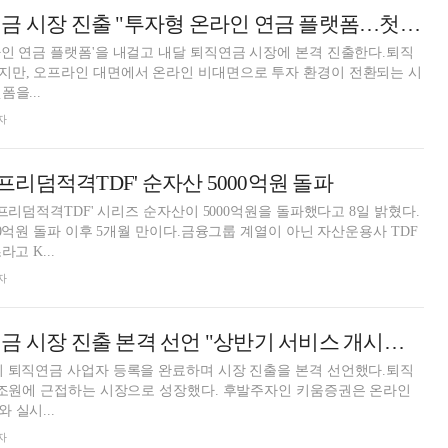
키움증권, 퇴직연금 시장 진출 "투자형 온라인 연금 플랫폼…첫 해 수수료 면제"
인 연금 플랫폼'을 내걸고 내달 퇴직연금 시장에 본격 진출한다.퇴직
지만, 오프라인 대면에서 온라인 비대면으로 투자 환경이 전환되는 시
을...
자
GI프리덤적격TDF' 순자산 5000억원 돌파
I프리덤적격TDF' 시리즈 순자산이 5000억원을 돌파했다고 8일 밝혔다.
00억원 돌파 이후 5개월 만이다.금융그룹 계열이 아닌 자산운용사 TDF
고 K...
자
키움증권, 퇴직연금 시장 진출 본격 선언 "상반기 서비스 개시…저비용 구조로 시장 공략"
이 퇴직연금 사업자 등록을 완료하며 시장 진출을 본격 선언했다.퇴직
0조원에 근접하는 시장으로 성장했다. 후발주자인 키움증권은 온라인
 실시...
자