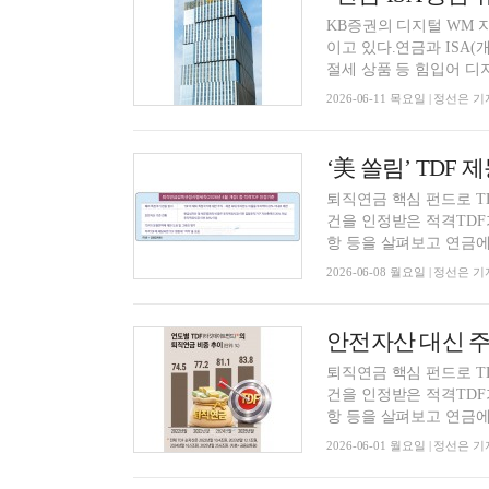
KB증권의 디지털 WM 자
이고 있다.연금과 ISA
절세 상품 등 힘입어 디지
2026-06-11 목요일 | 정선은 기
퇴직연금 핵심 펀드로 
건을 인정받은 적격TDF가
항 등을 살펴보고 연금에 
2026-06-08 월요일 | 정선은 기
퇴직연금 핵심 펀드로 
건을 인정받은 적격TDF가
항 등을 살펴보고 연금에 
2026-06-01 월요일 | 정선은 기