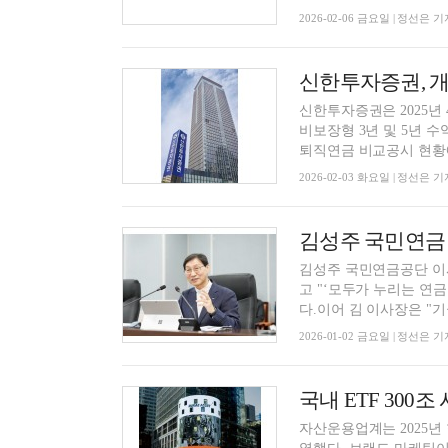
2026-02-06 금요일 | 정선은 기
신한투자증권은 2025년
비보장형 3년 및 5년 
퇴직연금 비교공시 현황에 
2026-02-03 화요일 | 정선은 기
김성주 국민연금공단 이사
고 "‘모두가 누리는 연
다.이어 김 이사장은 "기금
2026-01-02 금요일 | 정선은 기
자산운용업계는 2025년