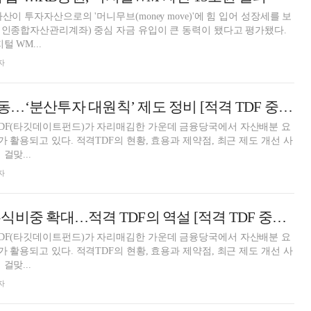
산이 투자자산으로의 '머니무브(money move)'에 힘 입어 성장세를 보
(개인종합자산관리계좌) 중심 자금 유입이 큰 동력이 됐다고 평가됐다.
털 WM...
자
‘美 쏠림’ TDF 제동…‘분산투자 대원칙’ 제도 정비 [적격 TDF 중간점검 (중)]
TDF(타깃데이트펀드)가 자리매김한 가운데 금융당국에서 자산배분 요
 활용되고 있다. 적격TDF의 현황, 효용과 제약점, 최근 제도 개선 사
걸맞...
자
안전자산 대신 주식비중 확대…적격 TDF의 역설 [적격 TDF 중간점검 (상)]
TDF(타깃데이트펀드)가 자리매김한 가운데 금융당국에서 자산배분 요
 활용되고 있다. 적격TDF의 현황, 효용과 제약점, 최근 제도 개선 사
걸맞...
자