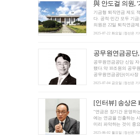
기금형 퇴직연금 제도 
다. 공적·민간 모두 
의원은 22일 퇴직연금제도
2025-07-22 화요일 | 정선은 기
공무원연금공단, 
공무원연금공단 신임 자
됐다.약 10조원의 공
공무원연금공단(이사장 김
2025-07-04 금요일 | 정선은 기
“연금은 장기간 운영하는
에는 연금을 인출하는 
미리 파악하는 것이 중요합
2025-06-02 월요일 | 정선은 기