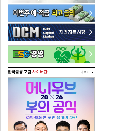
한국금융 포럼
사이버관
더보기