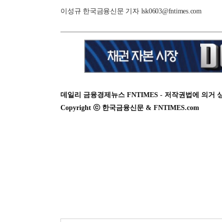
이성규 한국금융신문 기자 lsk0603@fntimes.com
데일리 금융경제뉴스 FNTIMES - 저작권법에 의거 
Copyright ⓒ 한국금융신문 & FNTIMES.com