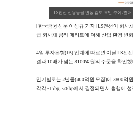
LS전선 신용등급 변동 검토 요인 추이./출
[한국금융신문 이성규 기자] LS전선이 회사채
급 회사채 금리 메리트에 더해 산업 환경 변
4일 투자은행(IB) 업계에 따르면 이날 LS
결과 10배가 넘는 8100억원의 주문을 확인했
만기별로는 2년물(400억원 모집)에 3800억원
각각 -15bp, -28bp에서 결정되면서 흥행에 