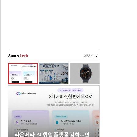
Auto&
Tech
더보기
라온메타, AI 취업 플랫폼 강화…면