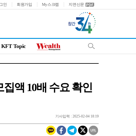
그인
회원가입
My스크랩
지면신문
KFT Topic
모집액 10배 수요 확인
기사입력 : 2025-02-04 18:19