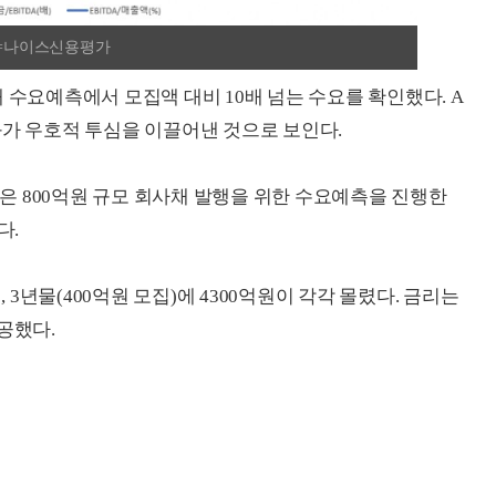
처=나이스신용평가
 수요예측에서 모집액 대비 10배 넘는 수요를 확인했다. A
화가 우호적 투심을 이끌어낸 것으로 보인다.
전선은 800억원 규모 회사채 발행을 위한 수요예측을 진행한
다.
, 3년물(400억원 모집)에 4300억원이 각각 몰렸다. 금리는
성공했다.