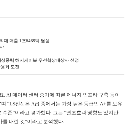
최대 매출 1조6469억 달성
는?
안해상풍력 해저케이블 우선협상대상자 선정
상용화 도전
요, AI 데이터 센터 증가에 따른 에너지 인프라 구축 등이
며 “LS전선은 A급 중에서는 가장 높은 등급인 A+를 보유
운 수준”이라고 평가했다. 그는 “연초효과 영향도 있지만
를 내린 것”이라고 분석했다.