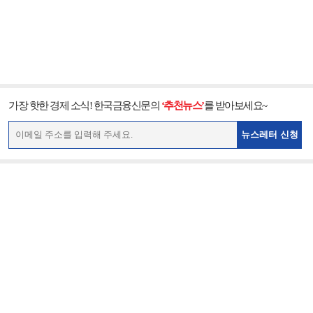
가장 핫한 경제 소식! 한국금융신문의
‘추천뉴스’
를 받아보세요~
뉴스레터 신청