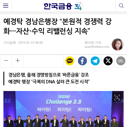
예경탁 경남은행장 “본원적 경쟁력 강
화…자산·수익 리밸런싱 지속”
기사입력 : 2025-01-22 06:00
한아란 기자
aran@fntimes.com
경남은행, 올해 경영방침으로 ‘바른금융’ 강조
예경탁 행장 “극복의 DNA 살려 큰 도전 시작”