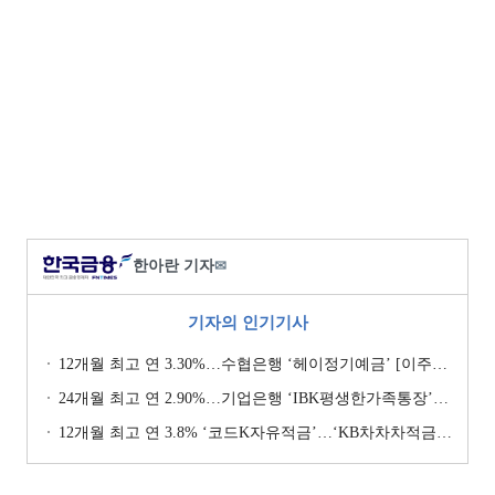
한아란 기자
✉
기자의 인기기사
12개월 최고 연 3.30%…수협은행 ‘헤이정기예금’ [이주의 은행 예금금리-1월 2주]
24개월 최고 연 2.90%…기업은행 ‘IBK평생한가족통장’ [이주의 은행 예금금리-1월 2주]
12개월 최고 연 3.8% ‘코드K자유적금’…‘KB차차차적금’ 8% 이자 [이주의 은행 적금금리-1월 2주]