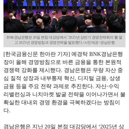
BNK경남은행은 20일 본점 대강당에서 ‘2025년 상반기 경영전략회의’를 열
고 2025년 경영방침과 경영전략을 발표했다./사진제공=경남은행
[한국금융신문 한아란 기자] 예경탁 BNK경남은행
장이 올해 경영방침으로 바른 금융을 통한 본원적
경쟁력 강화를 제시했다. 경남은행은 우량 자산 중
심 질적 성장과 내부통제 혁신, 디지털 금융, 상생
금융 등을 주요 전략 과제로 추진한다. 자산·수익
리밸런싱과 니치마켓 발굴 전략을 이어나가면서 불
확실한 대내외 경영 환경을 극복하겠다는 방침이
다.
경남은행은 지난 20일 본점 대강당에서 ‘2025년 상