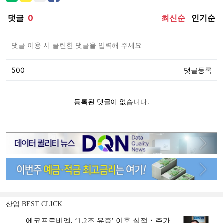
산업 BEST CLICK
에코프로비엠, ‘1.2조 유증’ 이후 실적‧주가