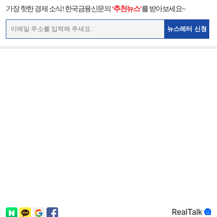
가장 핫한 경제 소식! 한국금융신문의
‘추천뉴스’
를 받아보세요~
뉴스레터 신청