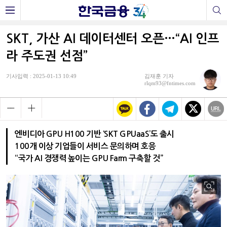
SKT, 가산 AI 데이터센터 오픈…“AI 인프
라 주도권 선점”
기사입력 : 2025-01-13 10:49
김재훈 기자
rlqm93@fntimes.com
엔비디아 GPU H100 기반 ‘SKT GPUaaS’도 출시
100개 이상 기업들이 서비스 문의하며 호응
“국가 AI 경쟁력 높이는 GPU Farm 구축할 것”