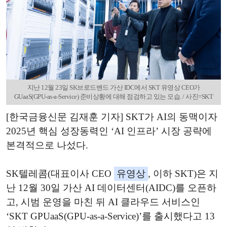
지난 12월 23일 SK브로드밴드 가산 IDC에서 SKT 유영상 CEO가
GUaaS(GPU-as-a-Service) 준비상황에 대해 점검하고 있는 모습. / 사진=SKT
[한국금융신문 김재훈 기자] SKT가 AI의 동맥이자
2025년 핵심 성장동력인 ‘AI 인프라’ 시장 공략에
본격적으로 나섰다.
SK텔레콤(대표이사 CEO
유영상
, 이하 SKT)은 지
난 12월 30일 가산 AI 데이터센터(AIDC)를 오픈하
고, 시범 운영을 마친 뒤 AI 클라우드 서비스인
‘SKT GPUaaS(GPU-as-a-Service)’를 출시했다고 13