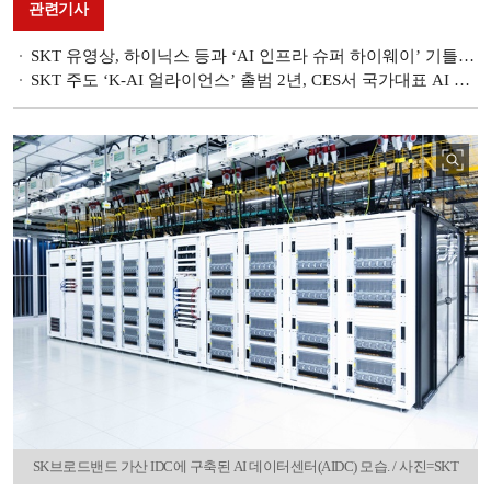
관련기사
SKT 유영상, 하이닉스 등과 ‘AI 인프라 슈퍼 하이웨이’ 기틀 마련 [CES 2025]
SKT 주도 ‘K-AI 얼라이언스’ 출범 2년, CES서 국가대표 AI 동맹 우뚝 [CES 2025]
SK브로드밴드 가산 IDC에 구축된 AI 데이터센터(AIDC) 모습. / 사진=SKT