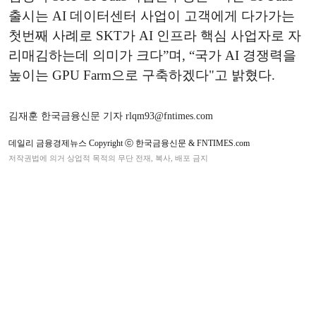
출시는 AI 데이터센터 사업이 고객에게 다가가는
첫번째 사례로 SKT가 AI 인프라 핵심 사업자로 자
리매김하는데 의미가 크다”며, “국가 AI 경쟁력을
높이는 GPU Farm으로 구축하겠다"고 밝혔다.
김재훈 한국금융신문 기자 rlqm93@fntimes.com
데일리 금융경제뉴스 Copyright ⓒ 한국금융신문 & FNTIMES.com
저작권법에 의거 상업적 목적의 무단 전재, 복사, 배포 금지