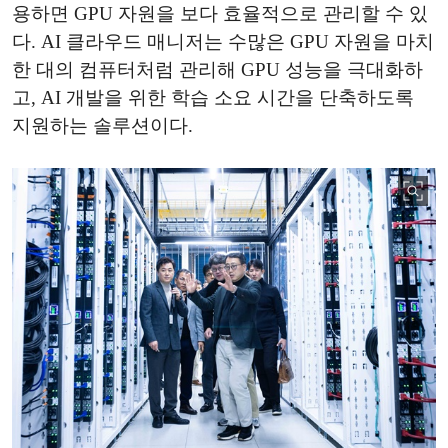
용하면 GPU 자원을 보다 효율적으로 관리할 수 있
다. AI 클라우드 매니저는 수많은 GPU 자원을 마치
한 대의 컴퓨터처럼 관리해 GPU 성능을 극대화하
고, AI 개발을 위한 학습 소요 시간을 단축하도록
지원하는 솔루션이다.