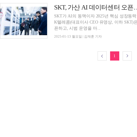
SKT, 가산 AI 데이터센터 오픈
SKT가 AI의 동맥이자 2025년 핵심 성장동력
K텔레콤(대표이사 CEO 유영상, 이하 SKT)은 
픈하고, 시범 운영을 마...
2025-01-13 월요일 | 김재훈 기자
1