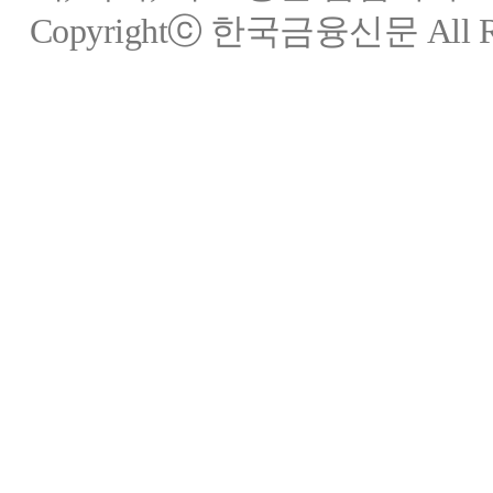
Copyrightⓒ 한국금융신문 All Rig