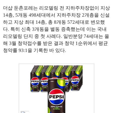
더샵 둔촌포레는 리모델링 전 지하주차장없이 지상
14층, 5개동 498세대에서 지하주차장 2개층을 신설
하고 지상 최대 14층, 총 8개동 572세대로 변모했
다. 특히 신축 3개동을 별동 증축했는데 이는 국내
리모델링 단지 중 첫 사례다. 일반분양 74세대는 올
해 3월 청약접수를 받은 결과 청약 1순위에서 평균
청약률 93:1을 기록한 바 있다.