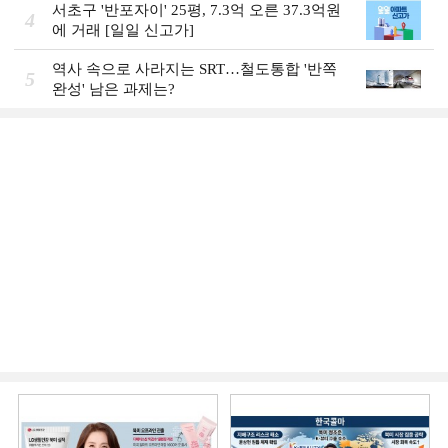
서초구 '반포자이' 25평, 7.3억 오른 37.3억원
4
에 거래 [일일 신고가]
역사 속으로 사라지는 SRT…철도통합 '반쪽
5
완성' 남은 과제는?