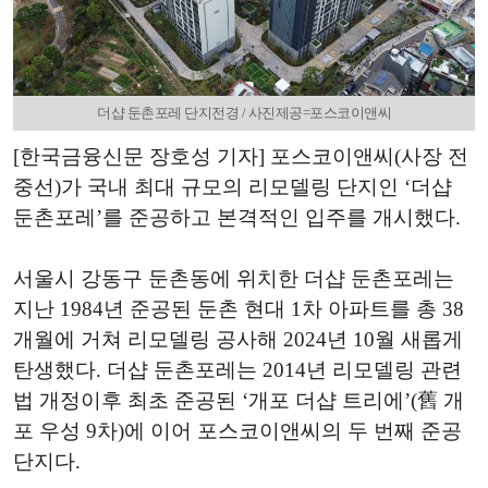
더샵 둔촌포레 단지전경 / 사진제공=포스코이앤씨
[한국금융신문 장호성 기자] 포스코이앤씨(사장 전
중선)가 국내 최대 규모의 리모델링 단지인 ‘더샵
둔촌포레’를 준공하고 본격적인 입주를 개시했다.
서울시 강동구 둔촌동에 위치한 더샵 둔촌포레는
지난 1984년 준공된 둔촌 현대 1차 아파트를 총 38
개월에 거쳐 리모델링 공사해 2024년 10월 새롭게
탄생했다. 더샵 둔촌포레는 2014년 리모델링 관련
법 개정이후 최초 준공된 ‘개포 더샵 트리에’(舊 개
포 우성 9차)에 이어 포스코이앤씨의 두 번째 준공
단지다.