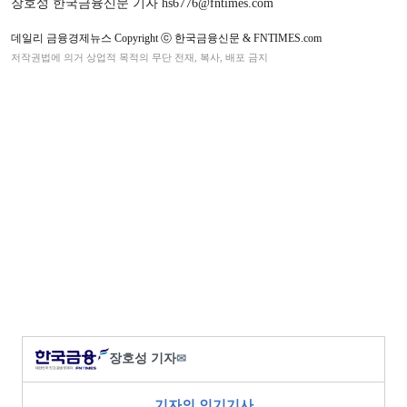
장호성 한국금융신문 기자 hs6776@fntimes.com
데일리 금융경제뉴스 Copyright ⓒ 한국금융신문 & FNTIMES.com
저작권법에 의거 상업적 목적의 무단 전재, 복사, 배포 금지
장호성 기자
✉
기자의 인기기사