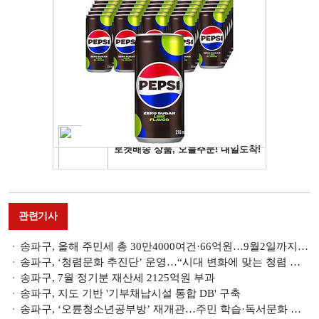
관련기사
송파구, 올해 주민세 총 30만4000여건·66억원…9월2일까지 납부
송파구, ‘청렴문화 추진단’ 운영…“시대 변화에 맞는 청렴 사업 발굴”
송파구, 7월 정기분 재산세 2125억원 부과
송파구, 지도 기반 '기부채납시설 통합 DB' 구축
송파구, ‘오륜청소년공부방’ 재개관…주민 학습·독서문화 장으로