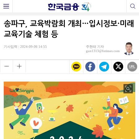
송파구, 교육박람회 개최…입시정보·미래
교육기술 체험 등
기사입력 : 2024-09-06 14:55
주현태 기자
gun1313@fntimes.com