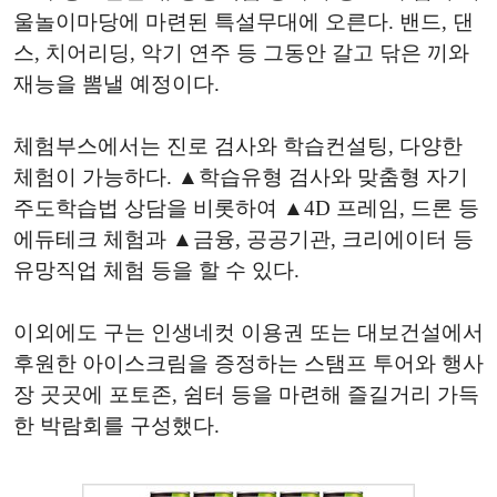
울놀이마당에 마련된 특설무대에 오른다. 밴드, 댄
스, 치어리딩, 악기 연주 등 그동안 갈고 닦은 끼와
재능을 뽐낼 예정이다.
체험부스에서는 진로 검사와 학습컨설팅, 다양한
체험이 가능하다. ▲학습유형 검사와 맞춤형 자기
주도학습법 상담을 비롯하여 ▲4D 프레임, 드론 등
에듀테크 체험과 ▲금융, 공공기관, 크리에이터 등
유망직업 체험 등을 할 수 있다.
이외에도 구는 인생네컷 이용권 또는 대보건설에서
후원한 아이스크림을 증정하는 스탬프 투어와 행사
장 곳곳에 포토존, 쉼터 등을 마련해 즐길거리 가득
한 박람회를 구성했다.