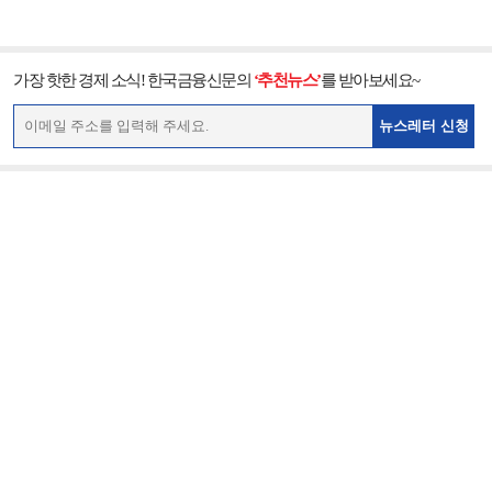
가장 핫한 경제 소식! 한국금융신문의
‘추천뉴스’
를 받아보세요~
뉴스레터 신청