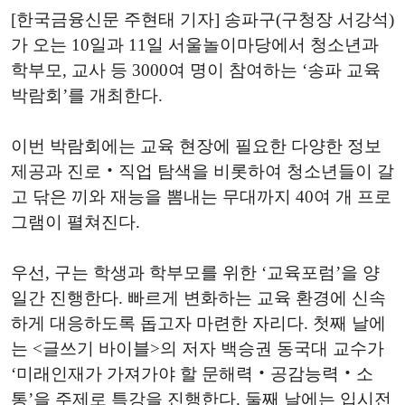
[한국금융신문 주현태 기자] 송파구(구청장 서강석)
가 오는 10일과 11일 서울놀이마당에서 청소년과
학부모, 교사 등 3000여 명이 참여하는 ‘송파 교육
박람회’를 개최한다.
이번 박람회에는 교육 현장에 필요한 다양한 정보
제공과 진로‧직업 탐색을 비롯하여 청소년들이 갈
고 닦은 끼와 재능을 뽐내는 무대까지 40여 개 프로
그램이 펼쳐진다.
우선, 구는 학생과 학부모를 위한 ‘교육포럼’을 양
일간 진행한다. 빠르게 변화하는 교육 환경에 신속
하게 대응하도록 돕고자 마련한 자리다. 첫째 날에
는 <글쓰기 바이블>의 저자 백승권 동국대 교수가
‘미래인재가 가져가야 할 문해력‧공감능력‧소
통’을 주제로 특강을 진행한다. 둘째 날에는 입시전