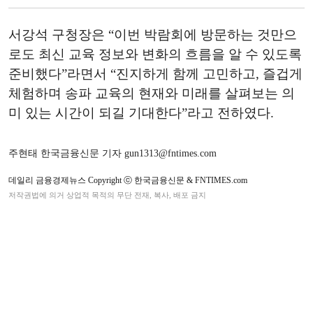
서강석 구청장은 “이번 박람회에 방문하는 것만으
로도 최신 교육 정보와 변화의 흐름을 알 수 있도록
준비했다”라면서 “진지하게 함께 고민하고, 즐겁게
체험하며 송파 교육의 현재와 미래를 살펴보는 의
미 있는 시간이 되길 기대한다”라고 전하였다.
주현태 한국금융신문 기자 gun1313@fntimes.com
데일리 금융경제뉴스 Copyright ⓒ 한국금융신문 & FNTIMES.com
저작권법에 의거 상업적 목적의 무단 전재, 복사, 배포 금지