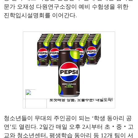
문가 오재성 다원연구소장이 예비 수험생을 위한
진학입시설명회를 이어간다.
청소년들이 무대의 주인공이 되는 ‘학생 동아리 공
연’도 열린다. 2일간 매일 오후 2시부터 초‧중‧고
교와 청소년센터, 평생학습 동아리 등 12개 팀이 서