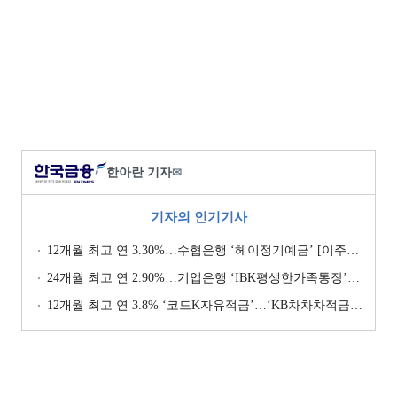
한아란 기자
✉
기자의 인기기사
12개월 최고 연 3.30%…수협은행 ‘헤이정기예금’ [이주의 은행 예금금리-1월 2주]
24개월 최고 연 2.90%…기업은행 ‘IBK평생한가족통장’ [이주의 은행 예금금리-1월 2주]
12개월 최고 연 3.8% ‘코드K자유적금’…‘KB차차차적금’ 8% 이자 [이주의 은행 적금금리-1월 2주]