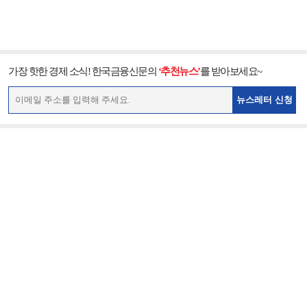
가장 핫한 경제 소식! 한국금융신문의
‘추천뉴스’
를 받아보세요~
뉴스레터 신청