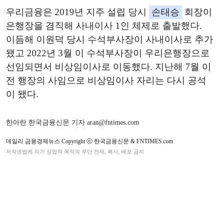
우리금융은 2019년 지주 설립 당시
손태승
회장이
은행장을 겸직해 사내이사 1인 체제로 출발했다.
이듬해 이원덕 당시 수석부사장이 사내이사로 추가
됐고 2022년 3월 이 수석부사장이 우리은행장으로
선임되면서 비상임이사로 이동했다. 지난해 7월 이
전 행장의 사임으로 비상임이사 자리는 다시 공석
이 됐다.
한아란 한국금융신문 기자 aran@fntimes.com
데일리 금융경제뉴스 Copyright ⓒ 한국금융신문 & FNTIMES.com
저작권법에 의거 상업적 목적의 무단 전재, 복사, 배포 금지