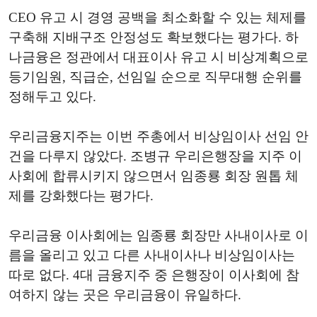
CEO 유고 시 경영 공백을 최소화할 수 있는 체제를
구축해 지배구조 안정성도 확보했다는 평가다. 하
나금융은 정관에서 대표이사 유고 시 비상계획으로
등기임원, 직급순, 선임일 순으로 직무대행 순위를
정해두고 있다.
우리금융지주는 이번 주총에서 비상임이사 선임 안
건을 다루지 않았다. 조병규 우리은행장을 지주 이
사회에 합류시키지 않으면서 임종룡 회장 원톱 체
제를 강화했다는 평가다.
우리금융 이사회에는 임종룡 회장만 사내이사로 이
름을 올리고 있고 다른 사내이사나 비상임이사는
따로 없다. 4대 금융지주 중 은행장이 이사회에 참
여하지 않는 곳은 우리금융이 유일하다.