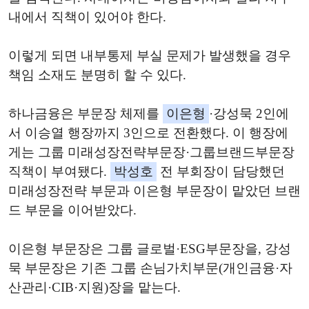
내에서 직책이 있어야 한다.
이렇게 되면 내부통제 부실 문제가 발생했을 경우
책임 소재도 분명히 할 수 있다.
하나금융은 부문장 체제를
이은형
·강성묵 2인에
서 이승열 행장까지 3인으로 전환했다. 이 행장에
게는 그룹 미래성장전략부문장·그룹브랜드부문장
직책이 부여됐다.
박성호
전 부회장이 담당했던
미래성장전략 부문과 이은형 부문장이 맡았던 브랜
드 부문을 이어받았다.
이은형 부문장은 그룹 글로벌·ESG부문장을, 강성
묵 부문장은 기존 그룹 손님가치부문(개인금융·자
산관리·CIB·지원)장을 맡는다.