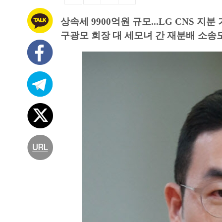
상속세 9900억원 규모...LG CNS 지
구광모 회장 대 세모녀 간 재분배 소송