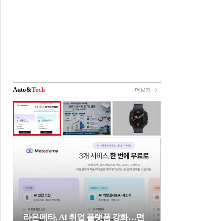
Auto&
Tech
더보기
라온메타, AI 취업 플랫폼 강화…면