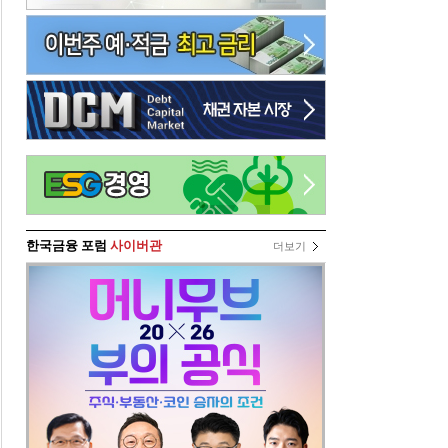
한국금융 포럼
사이버관
더보기