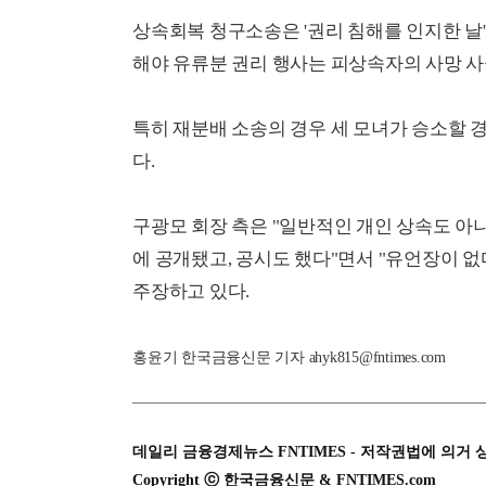
상속회복 청구소송은 '권리 침해를 인지한 날'
해야 유류분 권리 행사는 피상속자의 사망 사
특히 재분배 소송의 경우 세 모녀가 승소할 경
다.
구광모 회장 측은 "일반적인 개인 상속도 아
에 공개됐고, 공시도 했다"면서 "유언장이 
주장하고 있다.
홍윤기 한국금융신문 기자 ahyk815@fntimes.com
데일리 금융경제뉴스 FNTIMES - 저작권법에 의거 
Copyright ⓒ 한국금융신문 & FNTIMES.com