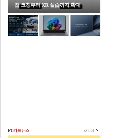
접 코칭부터 XR 실습까지 확대
FT
카드뉴스
더보기