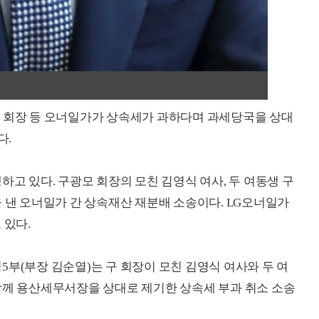
 회장 등 오너일가가 상속세가 과하다며 과세당국을 상대
다.
하고 있다. 구광모 회장의 모친 김영식 여사, 두 여동생 구
을 낸 오너일가 간 상속재산 재분배 소송이다. LG오너일가
 있다.
5부(부장 김순열)는 구 회장이 모친 김영식 여사와 두 여
함께 용산세무서장을 상대로 제기한 상속세 부과 취소 소송