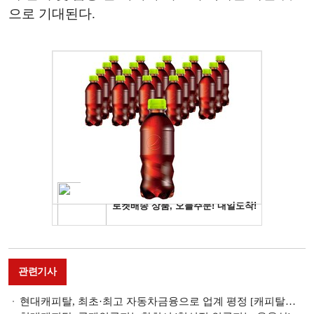
으로 기대된다.
관련기사
현대캐피탈, 최초·최고 자동차금융으로 업계 평정 [캐피탈사 주력사업]