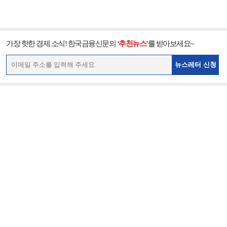
가장 핫한 경제 소식! 한국금융신문의
‘추천뉴스’
를 받아보세요~
뉴스레터 신청