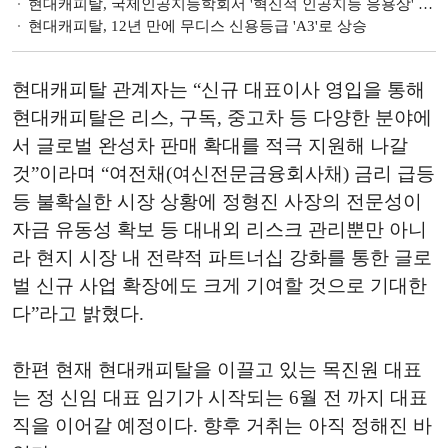
현대캐피탈, 국제인공지능학회서 '혁신적 인공지능 응용상' 2년 연속 수상
현대캐피탈, 12년 만에 무디스 신용등급 'A3'로 상승
현대캐피탈 관계자는 “신규 대표이사 영입을 통해
현대캐피탈은 리스, 구독, 중고차 등 다양한 분야에
서 글로벌 완성차 판매 확대를 적극 지원해 나갈
것”이라며 “여전채(여신전문금융회사채) 금리 급등
등 불확실한 시장 상황에 정형진 사장의 전문성이
자금 유동성 확보 등 대내외 리스크 관리뿐만 아니
라 현지 시장 내 전략적 파트너십 강화를 통한 글로
벌 신규 사업 확장에도 크게 기여할 것으로 기대한
다”라고 밝혔다.
한편 현재 현대캐피탈을 이끌고 있는 목진원 대표
는 정 신임 대표 임기가 시작되는 6월 전 까지 대표
직을 이어갈 예정이다. 향후 거취는 아직 정해진 바