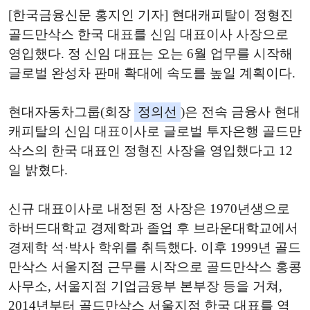
[한국금융신문 홍지인 기자] 현대캐피탈이 정형진
골드만삭스 한국 대표를 신임 대표이사 사장으로
영입했다. 정 신임 대표는 오는 6월 업무를 시작해
글로벌 완성차 판매 확대에 속도를 높일 계획이다.
현대자동차그룹(회장
정의선
)은 전속 금융사 현대
캐피탈의 신임 대표이사로 글로벌 투자은행 골드만
삭스의 한국 대표인 정형진 사장을 영입했다고 12
일 밝혔다.
신규 대표이사로 내정된 정 사장은 1970년생으로
하버드대학교 경제학과 졸업 후 브라운대학교에서
경제학 석·박사 학위를 취득했다. 이후 1999년 골드
만삭스 서울지점 근무를 시작으로 골드만삭스 홍콩
사무소, 서울지점 기업금융부 본부장 등을 거쳐,
2014년부터 골드만삭스 서울지점 한국 대표를 역