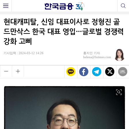
현대캐피탈, 신임 대표이사로 정형진 골
드만삭스 한국 대표 영입…글로벌 경쟁력
강화 고삐
기사입력 : 2024-03-12 14:26
홍지인 기자
helena@fntimes.com