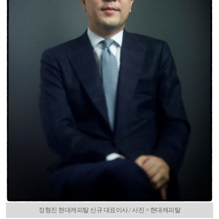
정형진 현대캐피탈 신규 대표이사./ 사진 = 현대캐피탈