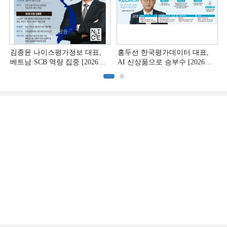
김종윤 나이스평가정보 대표,
홍두선 한국평가데이터 대표,
베트남·SCB 역량 집중 [2026
AI 신상품으로 승부수 [2026
CB사 하반기 전략 ②]
CB사 하반기 전략 ①]