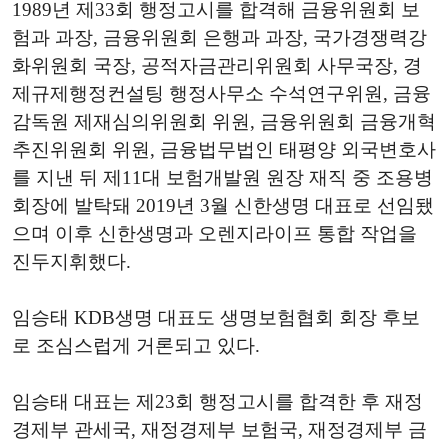
1989년 제33회 행정고시를 합격해 금융위원회 보
험과 과장, 금융위원회 은행과 과장, 국가경쟁력강
화위원회 국장, 공적자금관리위원회 사무국장, 경
제규제행정컨설팅 행정사무소 수석연구위원, 금융
감독원 제재심의위원회 위원, 금융위원회 금융개혁
추진위원회 위원, 금융법무법인 태평양 외국변호사
를 지낸 뒤 제11대 보험개발원 원장 재직 중 조용병
회장에 발탁돼 2019년 3월 신한생명 대표로 선임됐
으며 이후 신한생명과 오렌지라이프 통합 작업을
진두지휘했다.
임승태 KDB생명 대표도 생명보험협회 회장 후보
로 조심스럽게 거론되고 있다.
임승태 대표는 제23회 행정고시를 합격한 후 재정
경제부 관세국, 재정경제부 보험국, 재정경제부 금