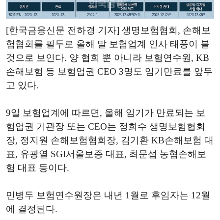
[한국금융신문 전하경 기자] 생명보험협회, 손해보
험협회를 필두로 올해 말 보험업계 인사 태풍이 불
것으로 보인다. 양 협회 뿐 아니라 보험연수원, KB
손해보험 등 보험업권 CEO 3명도 임기만료를 앞두
고 있다.
9일 보험업계에 따르면, 올해 임기가 만료되는 보
험업권 기관장 또는 CEO는 정희수 생명보험협회
장, 정지원 손해보험협회장, 김기환 KB손해보험 대
표, 유광열 SGI서울보증 대표, 최문섭 농협손해보
험 대표 등이다.
민병두 보험연수원장은 내년 1월로 후임자는 12월
에 결정된다.