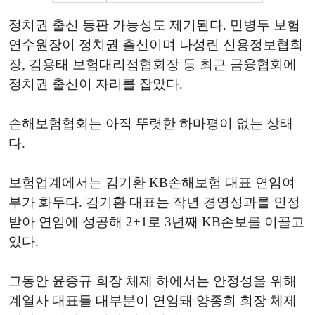
정치권 출신 등판 가능성도 제기된다. 민병두 보험
연수원장이 정치권 출신이며 나성린 신용정보협회
장, 김용태 보험대리점협회장 등 최근 금융협회에
정치권 출신이 자리를 잡았다.
손해보험협회는 아직 뚜렷한 하마평이 없는 상태
다.
보험업계에서는 김기환 KB손해보험 대표 연임여
부가 화두다. 김기환 대표는 작년 경영성과를 인정
받아 연임에 성공해 2+1로 3년째 KB손보를 이끌고
있다.
그동안 윤종규 회장 체제 하에서는 안정성을 위해
계열사 대표들 대부분이 연임돼 양종희 회장 체제