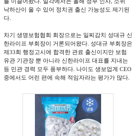
를 이끌어왔다. 일각에서는 올해 정부 인사, 소위
낙하산이 올 수 있어 정치권 출신 가능성도 제기된
다.
차기 생명보험협회 회장으로는 일찌감치 성대규 신
한라이프 부회장이 거론되어왔다. 성대규 부회장은
제33회 행정고시에 합격한 관료 출신이지만 보험
유관 기관장 뿐 아니라 신한라이프 대표를 지내는
등 민관 경력 모두 풍부하다. 나이도 생보업계 CEO
중에서도 어린 편에 속해 적임자라는 평가가 많다.