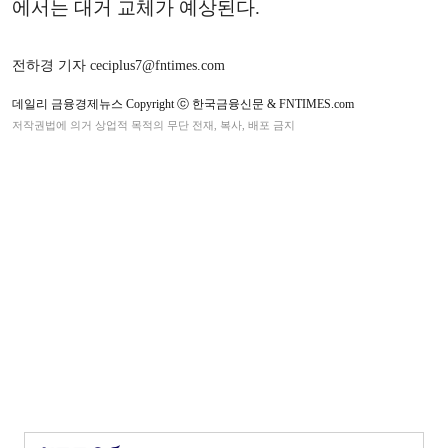
에서는 대거 교체가 예상된다.
전하경 기자 ceciplus7@fntimes.com
데일리 금융경제뉴스 Copyright ⓒ 한국금융신문 & FNTIMES.com
저작권법에 의거 상업적 목적의 무단 전재, 복사, 배포 금지