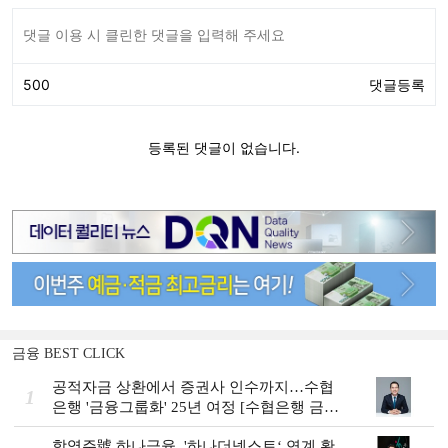
금융 BEST CLICK
공적자금 상환에서 증권사 인수까지…수협
1
은행 '금융그룹화' 25년 여정 [수협은행 금융
그룹의 꿈①]
함영주號 하나금융, '하나더넥스트‘ 연계 확