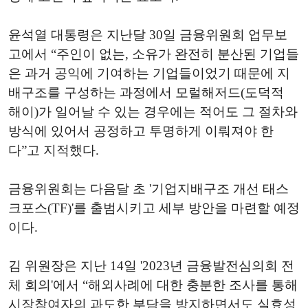
윤석열 대통령은 지난달 30일 금융위원회 업무보
고에서 “주인이 없는, 소유가 완전히 분산된 기업들
은 과거 공익에 기여하는 기업들이었기 때문에 지
배구조를 구성하는 과정에서 모럴해저드(도덕적
해이)가 일어날 수 있는 경우에는 적어도 그 절차와
방식에 있어서 공정하고 투명하게 이뤄져야 한
다”고 지적했다.
금융위원회는 다음달 초 '기업지배구조 개선 태스
크포스(TF)'를 출범시키고 세부 방안을 마련할 예정
이다.
김 위원장은 지난 14일 '2023년 금융발전심의회 전
체 회의'에서 “해외사례에 대한 충분한 조사를 통해
시장참여자의 과도한 부담을 방지하면서도 실효성