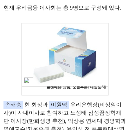
현재 우리금융 이사회는 총 9명으로 구성돼 있다.
손태승
현 회장과
이원덕
우리은행장(비상임이
사)이 사내이사로 참여하고 노성태 삼성꿈장학재
단 이사장(한화생명 추천), 박상용 연세대 경영학과
명예교수(키움증권 추천), 윤인섭 전 푸본현대생명