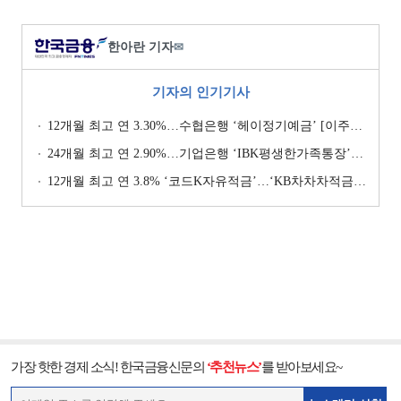
한아란 기자
✉
기자의 인기기사
12개월 최고 연 3.30%…수협은행 ‘헤이정기예금’ [이주의 은행 예금금리-1월 2주]
24개월 최고 연 2.90%…기업은행 ‘IBK평생한가족통장’ [이주의 은행 예금금리-1월 2주]
12개월 최고 연 3.8% ‘코드K자유적금’…‘KB차차차적금’ 8% 이자 [이주의 은행 적금금리-1월 2주]
가장 핫한 경제 소식! 한국금융신문의
‘추천뉴스’
를 받아보세요~