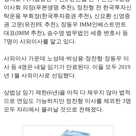
이사회 의장(푸본생명 추천), 정찬형 전 한국투자신
탁운용 부회장(한국투자증권 추천), 신요환 신영증
권 고문(유진PE 추천), 장동우 IMM인베스트먼트
대표(IMM 추천), 송수영 법무법인 세종 변호사 등
7명이 사외이사를 맡고 있다.
사외이사 가운데 노성태·박상용·정찬형·장동우 이
사 등 4명은 내달 임기가 만료된다. 이들 모두 2019
년 1월 사외이사로 선임됐다.
상법상 임기 제한(6년)을 아직 다 채우지 않아 법적
으로 연임도 가능하지만 정찬형 이사를 제외한 3명
모두 자리에서 물러날 것으로 전해졌다.