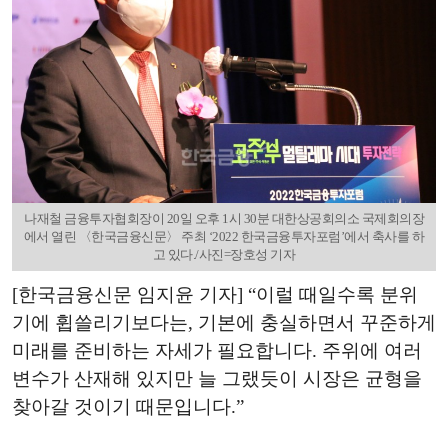
나재철 금융투자협회장이 20일 오후 1시 30분 대한상공회의소 국제회의장
에서 열린 〈한국금융신문〉 주최 ‘2022 한국금융투자포럼’에서 축사를 하
고 있다./사진=장호성 기자
[한국금융신문 임지윤 기자] “이럴 때일수록 분위
기에 휩쓸리기보다는, 기본에 충실하면서 꾸준하게
미래를 준비하는 자세가 필요합니다. 주위에 여러
변수가 산재해 있지만 늘 그랬듯이 시장은 균형을
찾아갈 것이기 때문입니다.”