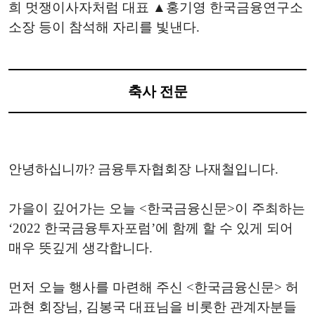
희 멋쟁이사자처럼 대표 ▲홍기영 한국금융연구소
소장 등이 참석해 자리를 빛낸다.
축사 전문
안녕하십니까? 금융투자협회장 나재철입니다.
가을이 깊어가는 오늘 <한국금융신문>이 주최하는
‘2022 한국금융투자포럼’에 함께 할 수 있게 되어
매우 뜻깊게 생각합니다.
먼저 오늘 행사를 마련해 주신 <한국금융신문> 허
과현 회장님, 김봉국 대표님을 비롯한 관계자분들