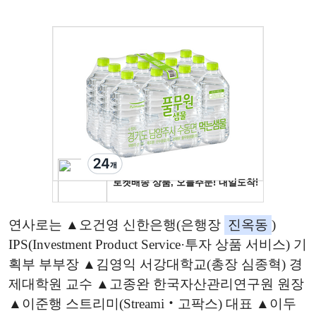
연사로는 ▲오건영 신한은행(은행장
진옥동
)
IPS(Investment Product Service·투자 상품 서비스) 기
획부 부부장 ▲김영익 서강대학교(총장 심종혁) 경
제대학원 교수 ▲고종완 한국자산관리연구원 원장
▲이준행 스트리미(Streami‧고팍스) 대표 ▲이두