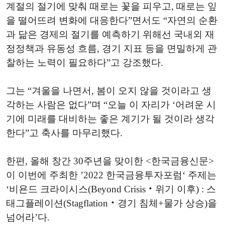
계절의 절기에 맞춰 때로는 꽃을 피우고, 때로는 잎
을 떨어뜨려 변화에 대응한다”면서도 “자연의 순환
과 닮은 경제의 절기를 예측하기 위해선 국내외 재
정정책과 유동성 흐름, 경기 지표 등을 면밀하게 관
찰하는 노력이 필요하다”고 강조했다.
그는 “겨울을 나면서, 봄이 오지 않을 것이라고 생
각하는 사람은 없다”며 “오늘 이 자리가 ‘어려운 시
기에 미래를 대비하는 좋은 계기가 될 것이라 생각
한다”고 축사를 마무리했다.
한편, 올해 창간 30주년을 맞이한 <한국금융신문>
이 이번에 주최한 ’2022 한국금융투자포럼‘ 주제는
‘비욘드 크라이시스(Beyond Crisis‧위기 이후) : 스
태그플레이션(Stagflation‧경기 침체+물가 상승)을
넘어라’다.