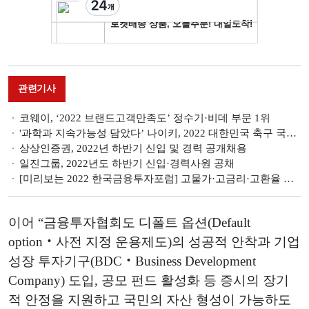
관련기사
코웨이, ‘2022 브랜드고객만족도’ 정수기·비데 부문 1위
'과학과 지속가능성 담았다’ 나이키, 2022 대한민국 축구 국가대표팀 유니폼 공개
상상인증권, 2022년 하반기 신입 및 경력 공개채용
일진그룹, 2022년도 하반기 신입·경력사원 공채
[미리보는 2022 한국금융투자포럼] 고물가·고금리·고환율 넘는 투자전략 제시
이어 “금융투자협회도 디폴트 옵션(Default
option‧사전 지정 운용제도)의 성공적 안착과 기업
성장 투자기구(BDC‧Business Development
Company) 도입, 공모 펀드 활성화 등 증시의 장기
적 안정을 지원하고 국민의 자산 형성이 가능하도