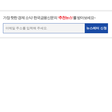
가장 핫한 경제 소식! 한국금융신문의
‘추천뉴스’
를 받아보세요~
뉴스레터 신청