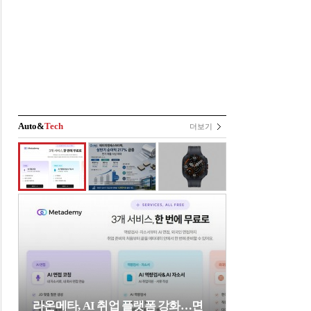
Auto&
Tech
더보기
라온메타, AI 취업 플랫폼 강화…면