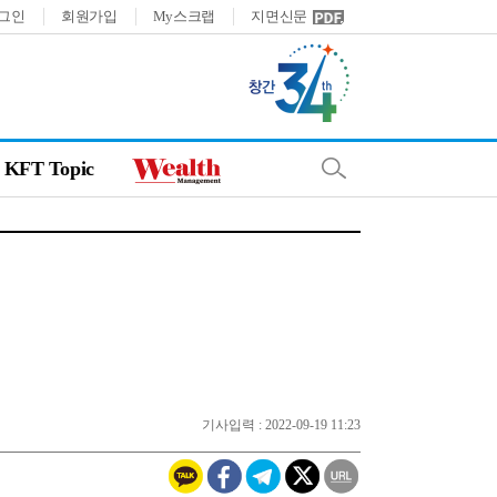
그인
회원가입
My스크랩
지면신문
KFT Topic
기사입력 : 2022-09-19 11:23