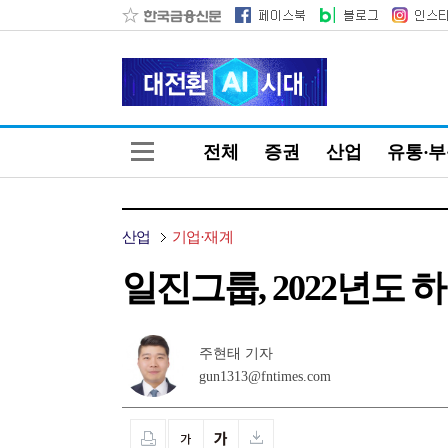
전체
증권
산업
유통·
산업
기업·재계
일진그룹, 2022년도
주현태 기자
gun1313@fntimes.com