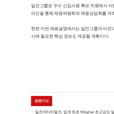
일진그룹은 우수 신입사원 확보 차원에서 이달
라인을 통해 채용박람회와 채용상담회를 개
한편 이번 채용설명에서는 일진그룹의 비전과
사에 필요한 핵심 정보도 제공할 계획이다.
관련기사
일진머티리얼즈, 업계 최초 90kgf/㎟ 초고강도 일렉