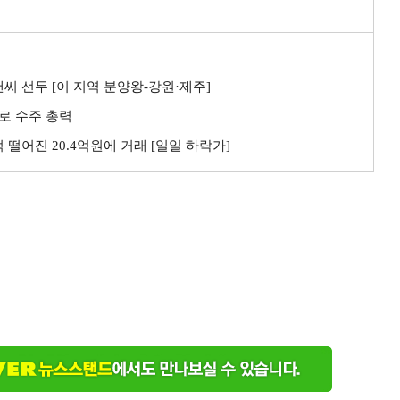
씨 선두 [이 지역 분양왕-강원·제주]
로 수주 총력
 떨어진 20.4억원에 거래 [일일 하락가]