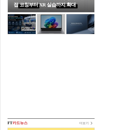
접 코칭부터 XR 실습까지 확대
FT
카드뉴스
더보기