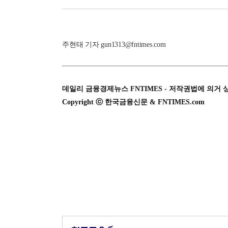
주현태 기자 gun1313@fntimes.com
데일리 금융경제뉴스 FNTIMES - 저작권법에 의거 
Copyright ⓒ 한국금융신문 & FNTIMES.com