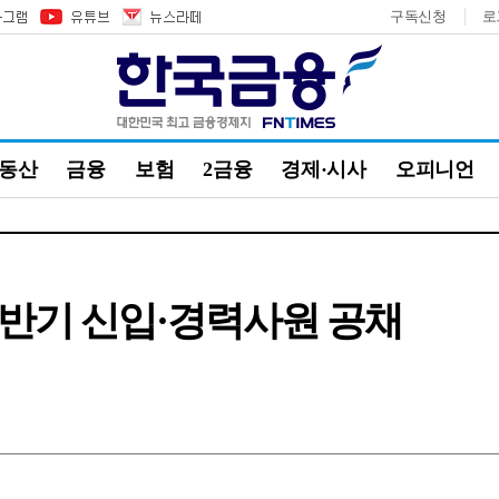
구독신청
로
부동산
금융
보험
2금융
경제·시사
오피니언
 하반기 신입·경력사원 공채