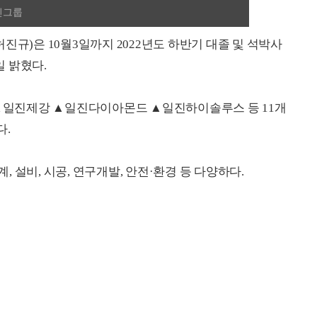
진그룹
진규)은 10월3일까지 2022년도 하반기 대졸 및 석박사
 밝혔다.
일진제강 ▲일진다이아몬드 ▲일진하이솔루스 등 11개
다.
계, 설비, 시공, 연구개발, 안전·환경 등 다양하다.