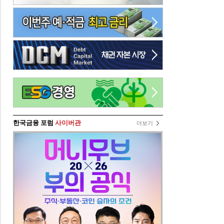
한국금융 포럼
사이버관
더보기