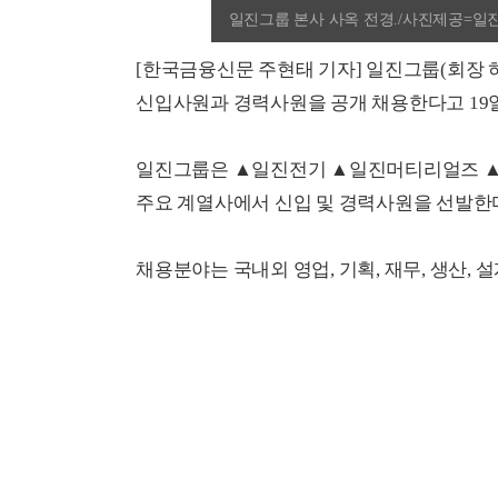
일진그룹 본사 사옥 전경./사진제공=일
[한국금융신문 주현태 기자] 일진그룹(회장 허
신입사원과 경력사원을 공개 채용한다고 19일
일진그룹은 ▲일진전기 ▲일진머티리얼즈 ▲
주요 계열사에서 신입 및 경력사원을 선발한
채용분야는 국내외 영업, 기획, 재무, 생산, 설