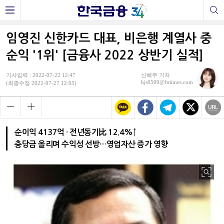
임영진 신한카드 대표, 비은행 계열사 중
순익 '1위' [금융사 2022 상반기 실적]
기사입력 : 2022-07-22 12:47
신혜주 기자
hjs0509@fntimes.com
(최종수정 2022-07-27 12:05)
순이익 4137억 · 전년동기比 12.4%↑
충당금 올리며 수익성 선방…영업자산 증가 영향