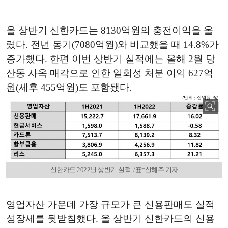
올 상반기 신한카드는 8130억원의 충전이익을 올
렸다. 전년 동기(7080억원)와 비교했을 때 14.8%가
증가했다. 한편 이번 상반기 실적에는 올해 2월 당
산동 사옥 매각으로 인한 일회성 처분 이익 627억
원(세후 455억원)도 포함됐다.
신한카드 2022년 상반기 실적. /표=신혜주 기자
영업자산 가운데 가장 규모가 큰 신용판매도 실적
성장세를 뒷받침했다. 올 상반기 신한카드의 신용