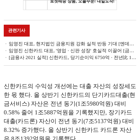
관련기사
임영진 대표, 현지법인 금융지원 강화 실적 반등 기대 [엔데믹 시대, 금융사 글로벌 다시 뛴다 - 신한카드]
임영진 신한카드 대표, '영업 · 신판 성장' 호실적 이끌어 [금융사 2022 1분기 실적]
[금융사 2021 실적] 신한카드, 당기순이익 6750억 · 전년比 11.3%↑(상보)
신한카드의 수익성 개선에는 대출 자산의 성장세도
한 몫 했다. 올 상반기 신한카드의 단기카드대출(현
금서비스) 자산은 전년 동기(1조5980억원) 대비
0.58% 줄어 1조5887억원을 기록했지만, 장기카드
대출(카드론) 자산이 전년 동기(7조5137억원) 대비
8.32% 증가했다. 올 상반기 신한카드 카드론 자산
은 8조1392억원을 기록했다.