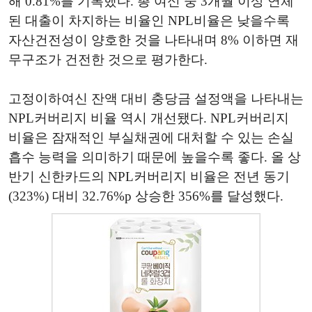
해 0.81%를 기록했다. 총 여신 중 3개월 이상 연체
된 대출이 차지하는 비율인 NPL비율은 낮을수록
자산건전성이 양호한 것을 나타내며 8% 이하면 재
무구조가 건전한 것으로 평가한다.
고정이하여신 잔액 대비 충당금 설정액을 나타내는
NPL커버리지 비율 역시 개선됐다. NPL커버리지
비율은 잠재적인 부실채권에 대처할 수 있는 손실
흡수 능력을 의미하기 때문에 높을수록 좋다. 올 상
반기 신한카드의 NPL커버리지 비율은 전년 동기
(323%) 대비 32.76%p 상승한 356%를 달성했다.