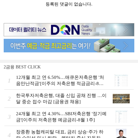
2금융 BEST CLICK
12개월 최고 연 6.50%…애큐온저축은행 '처
1
음만난적금'[이주의 저축은행 적금금리-8월
2주]
한국투자저축은행, 대졸 신입 공채 진행 …이
2
달 중순 접수 마감 [금융권 채용]
24개월 최고 연 4.30%…SBI저축은행 '정기예
3
금'[이주의 저축은행 예금금리-8월 1주]
장종환 농협캐피탈 대표, 금리 상승·주가 하
4